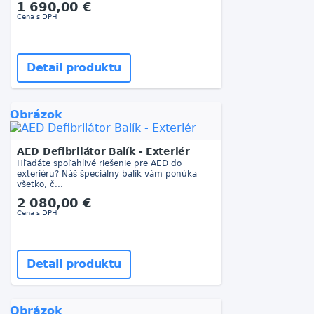
1 690,00 €
Cena s DPH
Detail produktu
Obrázok
AED Defibrilátor Balík - Exteriér
Hľadáte spoľahlivé riešenie pre AED do
exteriéru? Náš špeciálny balík vám ponúka
všetko, č...
2 080,00 €
Cena s DPH
Detail produktu
Obrázok