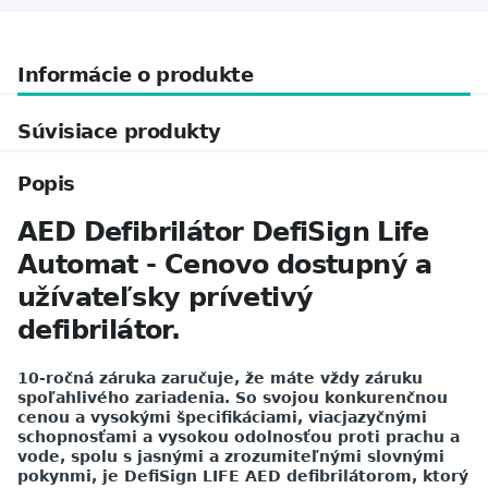
Informácie o produkte
Súvisiace produkty
Popis
AED Defibrilátor DefiSign Life
Automat - Cenovo dostupný a
užívateľsky prívetivý
defibrilátor.
10-ročná záruka zaručuje, že máte vždy záruku
spoľahlivého zariadenia. So svojou konkurenčnou
cenou a vysokými špecifikáciami, viacjazyčnými
schopnosťami a vysokou odolnosťou proti prachu a
vode, spolu s jasnými a zrozumiteľnými slovnými
pokynmi, je DefiSign LIFE AED defibrilátorom, ktorý