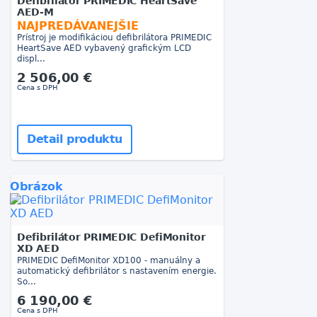
Defibrilátor PRIMEDIC HeartSave
AED-M
NAJPREDÁVANEJŠIE
Prístroj je modifikáciou defibrilátora PRIMEDIC
HeartSave AED vybavený grafickým LCD
displ...
2 506,00 €
Cena s DPH
Detail produktu
Obrázok
Defibrilátor PRIMEDIC DefiMonitor
XD AED
PRIMEDIC DefiMonitor XD100 - manuálny a
automatický defibrilátor s nastavením energie.
So...
6 190,00 €
Cena s DPH