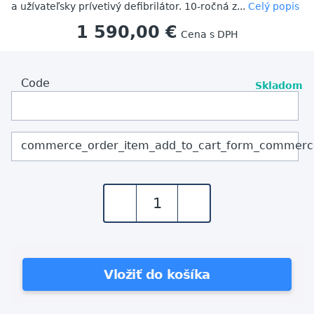
a užívateľsky prívetivý defibrilátor. 10-ročná z...
Celý popis
1 590,00 €
Cena s DPH
Code
Skladom
commerce_order_item_add_to_cart_form_commerc
-
+