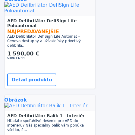
AED Defibrilátor DefiSign Life
Poloautomat
NAJPREDÁVANEJŠIE
AED Defibrilátor DefiSign Life Automat -
Cenovo dostupný a užívateľsky prívetivý
defibrilá...
1 590,00 €
Cena s DPH
Detail produktu
Obrázok
AED Defibrilátor Balík 1 - Interiér
Hľadáte spoľahlivé riešenie pre AED do
interiéru? Náš špeciálny balík vám ponúka
všetko, č...