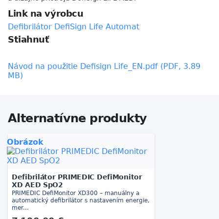
Link na výrobcu
Defibrilátor DefiSign Life Automat
Stiahnuť
Návod na použitie Defisign Life_EN.pdf (PDF, 3.89
MB)
Alternatívne produkty
Obrázok
Defibrilátor PRIMEDIC DefiMonitor
XD AED SpO2
PRIMEDIC DefiMonitor XD300 – manuálny a
automatický defibrilátor s nastavením energie,
mer...