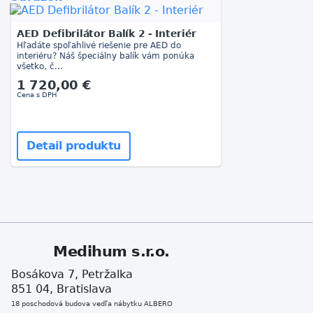
AED Defibrilátor Balík 2 - Interiér
Hľadáte spoľahlivé riešenie pre AED do
interiéru? Náš špeciálny balík vám ponúka
všetko, č...
1 720,00 €
Cena s DPH
Detail produktu
Medihum s.r.o.
Bosákova 7, Petržalka
851 04, Bratislava
18 poschodová budova vedľa nábytku ALBERO