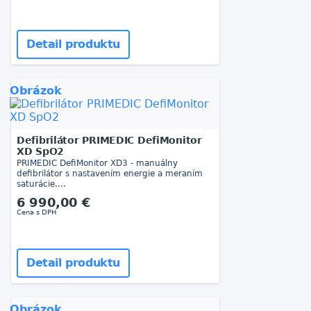
Detail produktu
Obrázok
Defibrilátor PRIMEDIC DefiMonitor
XD SpO2
PRIMEDIC DefiMonitor XD3 - manuálny
defibrilátor s nastavením energie a meraním
saturácie....
6 990,00 €
Cena s DPH
Detail produktu
Obrázok