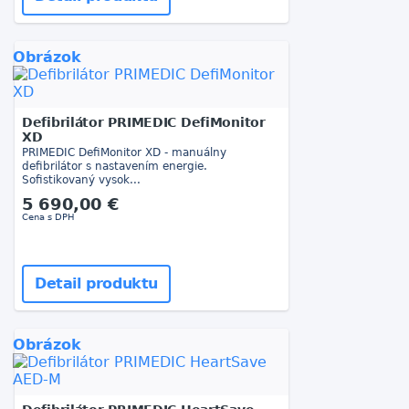
Obrázok
Defibrilátor PRIMEDIC DefiMonitor
XD
PRIMEDIC DefiMonitor XD - manuálny
defibrilátor s nastavením energie.
Sofistikovaný vysok...
5 690,00 €
Cena s DPH
Detail produktu
Obrázok