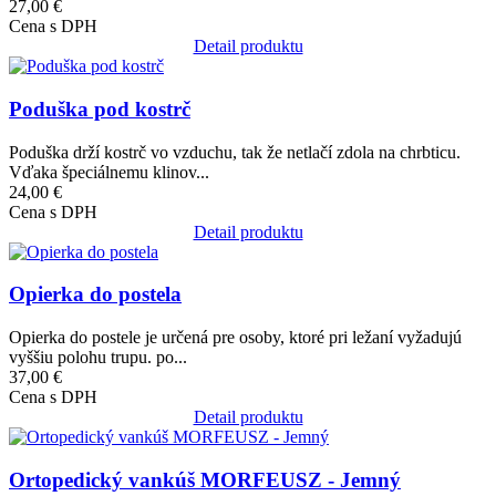
27,00 €
Cena s DPH
Detail produktu
Obrázok
Poduška pod kostrč
Poduška drží kostrč vo vzduchu, tak že netlačí zdola na chrbticu.
Vďaka špeciálnemu klinov...
24,00 €
Cena s DPH
Detail produktu
Obrázok
Opierka do postela
Opierka do postele je určená pre osoby, ktoré pri ležaní vyžadujú
vyššiu polohu trupu. po...
37,00 €
Cena s DPH
Detail produktu
Obrázok
Ortopedický vankúš MORFEUSZ - Jemný