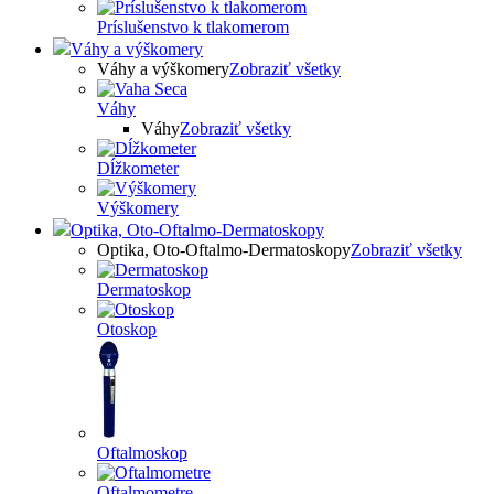
Príslušenstvo k tlakomerom
Váhy a výškomery
Váhy a výškomery
Zobraziť všetky
Váhy
Váhy
Zobraziť všetky
Dĺžkometer
Výškomery
Optika, Oto-Oftalmo-Dermatoskopy
Optika, Oto-Oftalmo-Dermatoskopy
Zobraziť všetky
Dermatoskop
Otoskop
Oftalmoskop
Oftalmometre