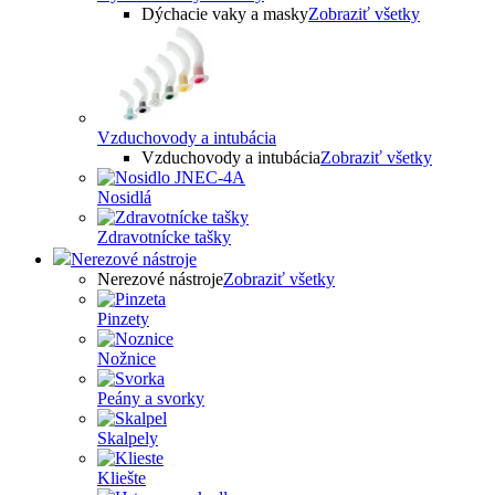
Dýchacie vaky a masky
Zobraziť všetky
Vzduchovody a intubácia
Vzduchovody a intubácia
Zobraziť všetky
Nosidlá
Zdravotnícke tašky
Nerezové nástroje
Nerezové nástroje
Zobraziť všetky
Pinzety
Nožnice
Peány a svorky
Skalpely
Kliešte