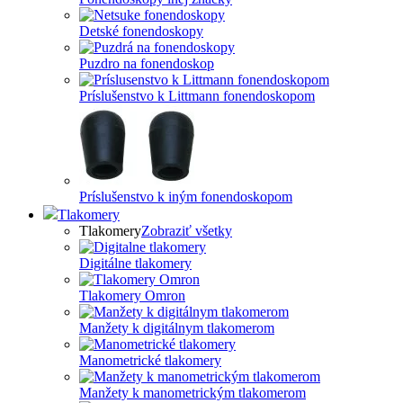
Detské fonendoskopy
Puzdro na fonendoskop
Príslušenstvo k Littmann fonendoskopom
Príslušenstvo k iným fonendoskopom
Tlakomery
Tlakomery
Zobraziť všetky
Digitálne tlakomery
Tlakomery Omron
Manžety k digitálnym tlakomerom
Manometrické tlakomery
Manžety k manometrickým tlakomerom