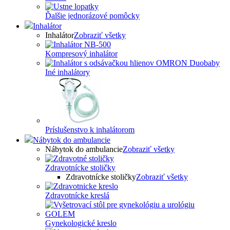
Ďalšie jednorázové pomôcky
Inhalátor
Inhalátor
Zobraziť všetky
Kompresový inhalátor
Iné inhalátory
Príslušenstvo k inhalátorom
Nábytok do ambulancie
Nábytok do ambulancie
Zobraziť všetky
Zdravotnícke stoličky
Zdravotnícke stoličky
Zobraziť všetky
Zdravotnícke kreslá
Gynekologické kreslo