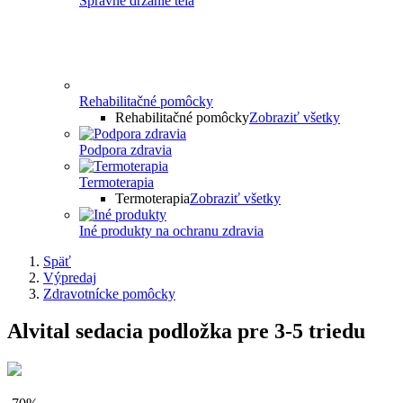
Správne držanie tela
Rehabilitačné pomôcky
Rehabilitačné pomôcky
Zobraziť všetky
Podpora zdravia
Termoterapia
Termoterapia
Zobraziť všetky
Iné produkty na ochranu zdravia
Späť
Výpredaj
Zdravotnícke pomôcky
Alvital sedacia podložka pre 3-5 triedu