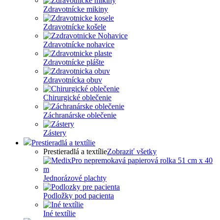
Zdravotnícke mikiny
Zdravotnícke košele
Zdravotnícke nohavice
Zdravotnícke plášte
Zdravotnícka obuv
Chirurgické oblečenie
Záchranárske oblečenie
Zástery
Prestieradlá a textílie
Prestieradlá a textílie
Zobraziť všetky
Jednorázové plachty
Podložky pod pacienta
Iné textílie