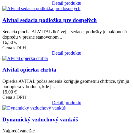
Detail produktu
Obrázok
Alvital sedacia podložka pre dospelých
Sedacia plocha ALVITAL liečivej – sedacej podušky je naklonená
dopredu v presne stanovenom...
16,50 €
Cena s DPH
Detail produktu
Obrázok
Alvital opierka chrbta
Opierka AVITAL počas sedenia koriguje geometriu chrbtice, tým ju
podopiera v bodoch, kde j...
15,00 €
Cena s DPH
Detail produktu
Obrázok
Dynamický vzduchový vankúš
Najpredávanejšie