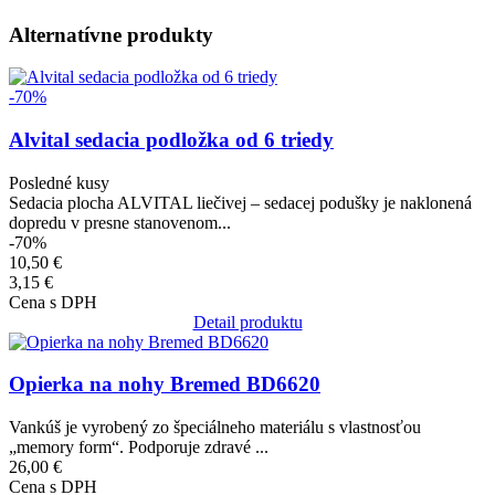
Alternatívne produkty
Obrázok
-70%
Alvital sedacia podložka od 6 triedy
Posledné kusy
Sedacia plocha ALVITAL liečivej – sedacej podušky je naklonená
dopredu v presne stanovenom...
-70%
10,50 €
3,15 €
Cena s DPH
Detail produktu
Obrázok
Opierka na nohy Bremed BD6620
Vankúš je vyrobený zo špeciálneho materiálu s vlastnosťou
„memory form“. Podporuje zdravé ...
26,00 €
Cena s DPH