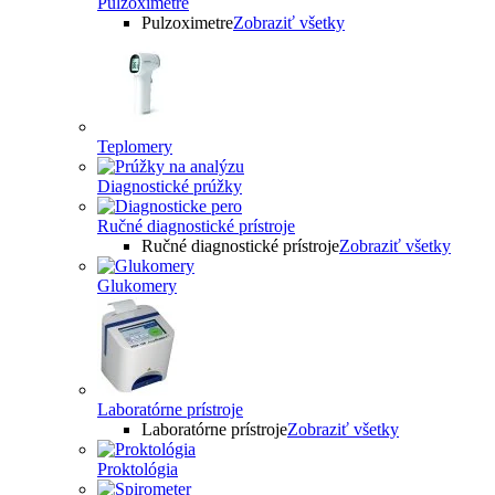
Pulzoximetre
Pulzoximetre
Zobraziť všetky
Teplomery
Diagnostické prúžky
Ručné diagnostické prístroje
Ručné diagnostické prístroje
Zobraziť všetky
Glukomery
Laboratórne prístroje
Laboratórne prístroje
Zobraziť všetky
Proktológia