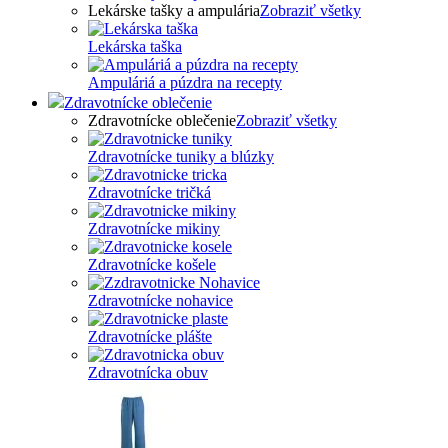
Lekárske tašky a ampulária
Zobraziť všetky
Lekárska taška
Ampuláriá a púzdra na recepty
Zdravotnícke oblečenie
Zdravotnícke oblečenie
Zobraziť všetky
Zdravotnícke tuniky a blúzky
Zdravotnícke tričká
Zdravotnícke mikiny
Zdravotnícke košele
Zdravotnícke nohavice
Zdravotnícke plášte
Zdravotnícka obuv