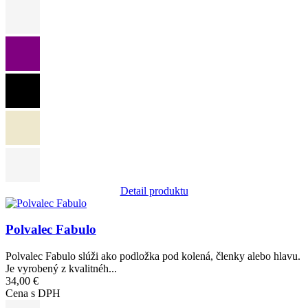
Detail produktu
Obrázok
Polvalec Fabulo
Polvalec Fabulo slúži ako podložka pod kolená, členky alebo hlavu.
Je vyrobený z kvalitnéh...
34,00 €
Cena s DPH