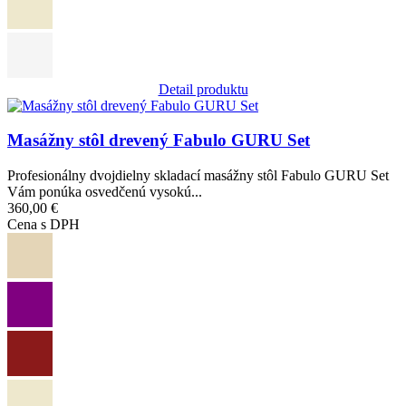
Detail produktu
Obrázok
Masážny stôl drevený Fabulo GURU Set
Profesionálny dvojdielny skladací masážny stôl Fabulo GURU Set
Vám ponúka osvedčenú vysokú...
360,00 €
Cena s DPH