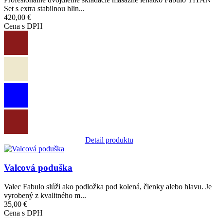
Set s extra stabilnou hlin...
420,00 €
Cena s DPH
Detail produktu
Obrázok
Valcová poduška
Valec Fabulo slúži ako podložka pod kolená, členky alebo hlavu. Je
vyrobený z kvalitného m...
35,00 €
Cena s DPH