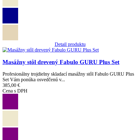
Detail produktu
Obrázok
Masážny stôl drevený Fabulo GURU Plus Set
Profesionálny trojdielny skladací masážny stôl Fabulo GURU Plus
Set Vám ponúka osvedčenú v...
385,00 €
Cena s DPH