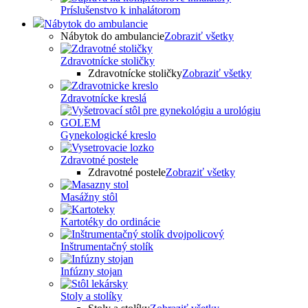
Príslušenstvo k inhalátorom
Nábytok do ambulancie
Nábytok do ambulancie
Zobraziť všetky
Zdravotnícke stoličky
Zdravotnícke stoličky
Zobraziť všetky
Zdravotnícke kreslá
Gynekologické kreslo
Zdravotné postele
Zdravotné postele
Zobraziť všetky
Masážny stôl
Kartotéky do ordinácie
Inštrumentačný stolík
Infúzny stojan
Stoly a stolíky