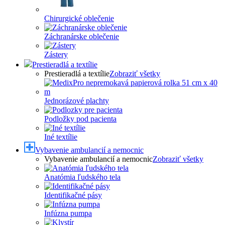
Chirurgické oblečenie
Záchranárske oblečenie
Zástery
Prestieradlá a textílie
Prestieradlá a textílie
Zobraziť všetky
Jednorázové plachty
Podložky pod pacienta
Iné textílie
Vybavenie ambulancií a nemocnic
Vybavenie ambulancií a nemocnic
Zobraziť všetky
Anatómia ľudského tela
Identifikačné pásy
Infúzna pumpa