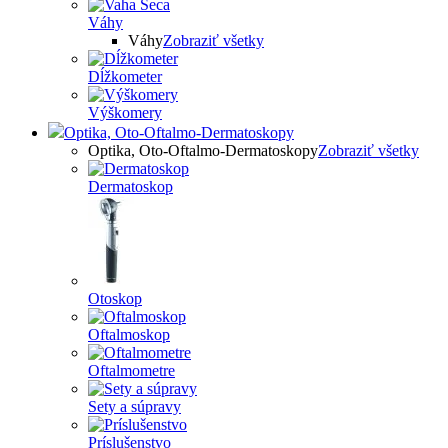
Váhy
Váhy
Zobraziť všetky
Dĺžkometer
Výškomery
Optika, Oto-Oftalmo-Dermatoskopy
Optika, Oto-Oftalmo-Dermatoskopy
Zobraziť všetky
Dermatoskop
Otoskop
Oftalmoskop
Oftalmometre
Sety a súpravy
Príslušenstvo