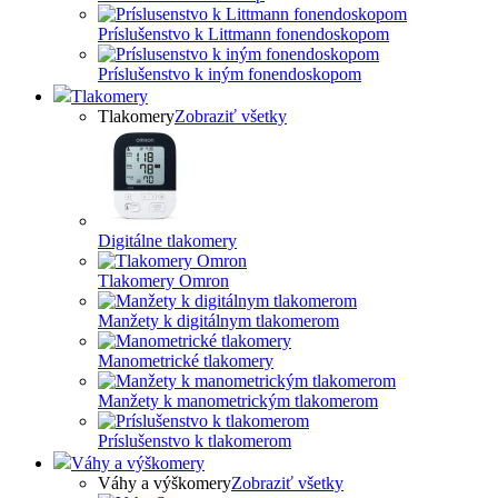
Príslušenstvo k Littmann fonendoskopom
Príslušenstvo k iným fonendoskopom
Tlakomery
Tlakomery
Zobraziť všetky
Digitálne tlakomery
Tlakomery Omron
Manžety k digitálnym tlakomerom
Manometrické tlakomery
Manžety k manometrickým tlakomerom
Príslušenstvo k tlakomerom
Váhy a výškomery
Váhy a výškomery
Zobraziť všetky