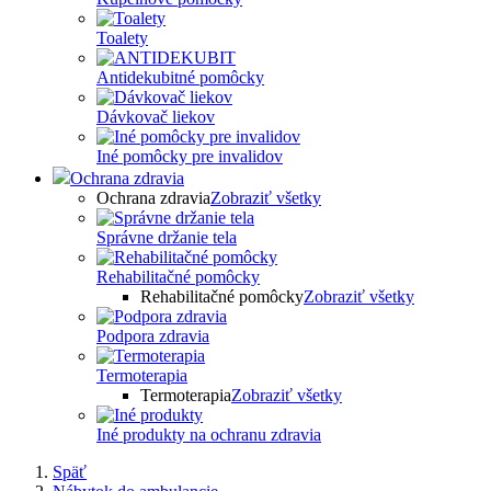
Toalety
Antidekubitné pomôcky
Dávkovač liekov
Iné pomôcky pre invalidov
Ochrana zdravia
Ochrana zdravia
Zobraziť všetky
Správne držanie tela
Rehabilitačné pomôcky
Rehabilitačné pomôcky
Zobraziť všetky
Podpora zdravia
Termoterapia
Termoterapia
Zobraziť všetky
Iné produkty na ochranu zdravia
Späť