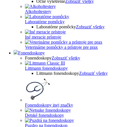
Očné vyšetrenie
Zobraziť všetky
Alkoholtestery
Laboratórne pomôcky
Laboratórne pomôcky
Zobraziť všetky
Iné meracie prístroje
Veterinárne pomôcky a prístroje pre prax
Fonendoskopy
Fonendoskopy
Zobraziť všetky
Littmann fonendoskopy
Littmann fonendoskopy
Zobraziť všetky
Fonendoskopy inej značky
Detské fonendoskopy
Puzdro na fonendoskop