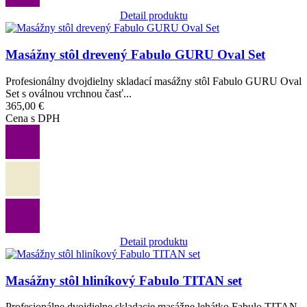
Detail produktu
Obrázok
Masážny stôl drevený Fabulo GURU Oval Set
Profesionálny dvojdielny skladací masážny stôl Fabulo GURU Oval
Set s oválnou vrchnou časť...
365,00 €
Cena s DPH
Detail produktu
Obrázok
Masážny stôl hliníkový Fabulo TITAN set
Profesionálne dvojdielne skladacie masážne lehátko Fabulo TITAN