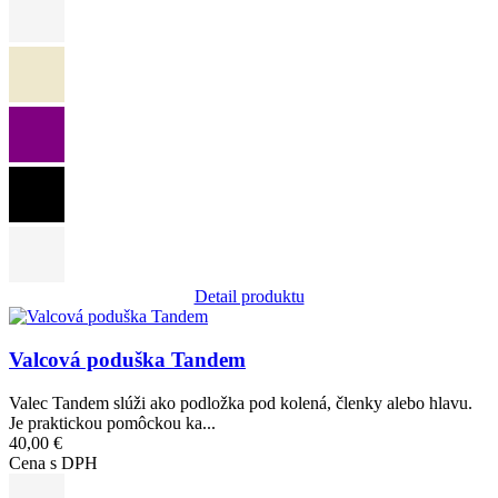
Detail produktu
Obrázok
Valcová poduška Tandem
Valec Tandem slúži ako podložka pod kolená, členky alebo hlavu.
Je praktickou pomôckou ka...
40,00 €
Cena s DPH