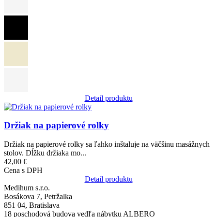
Detail produktu
Obrázok
Držiak na papierové rolky
Držiak na papierové rolky sa ľahko inštaluje na väčšinu masážnych
stolov. Dĺžku držiaka mo...
42,00 €
Cena s DPH
Detail produktu
Medihum s.r.o.
Bosákova 7, Petržalka
851 04, Bratislava
18 poschodová budova vedľa nábytku ALBERO