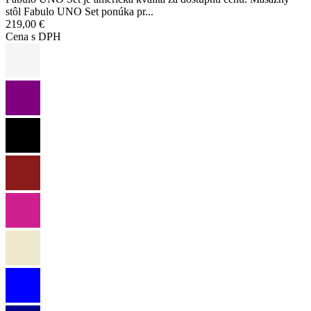
stôl Fabulo UNO Set ponúka pr...
219,00 €
Cena s DPH