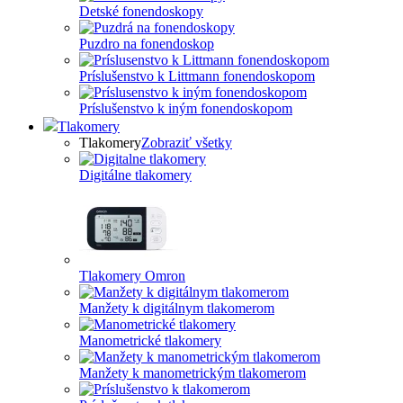
Detské fonendoskopy
Puzdro na fonendoskop
Príslušenstvo k Littmann fonendoskopom
Príslušenstvo k iným fonendoskopom
Tlakomery
Tlakomery
Zobraziť všetky
Digitálne tlakomery
Tlakomery Omron
Manžety k digitálnym tlakomerom
Manometrické tlakomery
Manžety k manometrickým tlakomerom