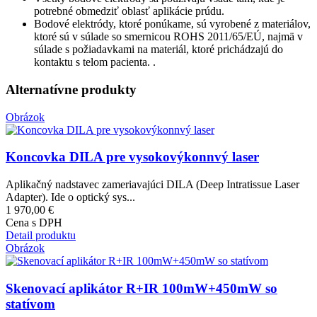
potrebné obmedziť oblasť aplikácie prúdu.
Bodové elektródy, ktoré ponúkame, sú vyrobené z materiálov,
ktoré sú v súlade so smernicou ROHS 2011/65/EÚ, najmä v
súlade s požiadavkami na materiál, ktoré prichádzajú do
kontaktu s telom pacienta. .
Alternatívne produkty
Obrázok
Koncovka DILA pre vysokovýkonnvý laser
Aplikačný nadstavec zameriavajúci DILA (Deep Intratissue Laser
Adapter). Ide o optický sys...
1 970,00 €
Cena s DPH
Detail produktu
Obrázok
Skenovací aplikátor R+IR 100mW+450mW so
statívom