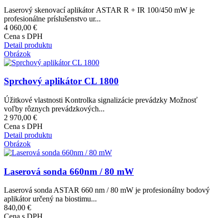
Laserový skenovací aplikátor ASTAR R + IR 100/450 mW je
profesionálne príslušenstvo ur...
4 060,00 €
Cena s DPH
Detail produktu
Obrázok
Sprchový aplikátor CL 1800
Úžitkové vlastnosti Kontrolka signalizácie prevádzky Možnosť
voľby rôznych prevádzkových...
2 970,00 €
Cena s DPH
Detail produktu
Obrázok
Laserová sonda 660nm / 80 mW
Laserová sonda ASTAR 660 nm / 80 mW je profesionálny bodový
aplikátor určený na biostimu...
840,00 €
Cena s DPH