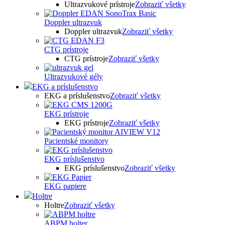
Ultrazvukové prístroje
Zobraziť všetky
Doppler ultrazvuk
Doppler ultrazvuk
Zobraziť všetky
CTG prístroje
CTG prístroje
Zobraziť všetky
Ultrazvukové gély
EKG a príslušenstvo
EKG a príslušenstvo
Zobraziť všetky
EKG prístroje
EKG prístroje
Zobraziť všetky
Pacientské monitory
EKG príslušenstvo
EKG príslušenstvo
Zobraziť všetky
EKG papiere
Holtre
Holtre
Zobraziť všetky
ABPM holter