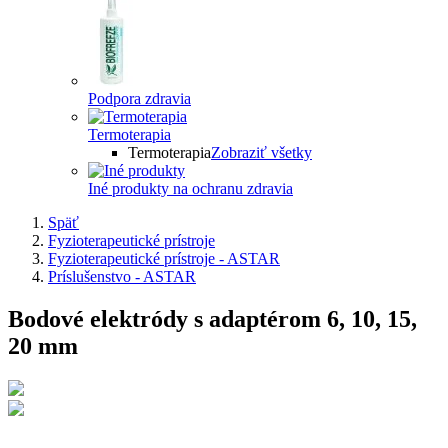
Podpora zdravia
Termoterapia
Termoterapia
Zobraziť všetky
Iné produkty na ochranu zdravia
Späť
Fyzioterapeutické prístroje
Fyzioterapeutické prístroje - ASTAR
Príslušenstvo - ASTAR
Bodové elektródy s adaptérom 6, 10, 15,
20 mm