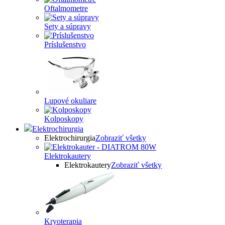
Oftalmometre
Sety a súpravy
Príslušenstvo
Lupové okuliare
Kolposkopy
Elektrochirurgia
Elektrochirurgia
Zobraziť všetky
Elektrokautery
Elektrokautery
Zobraziť všetky
Kryoterapia