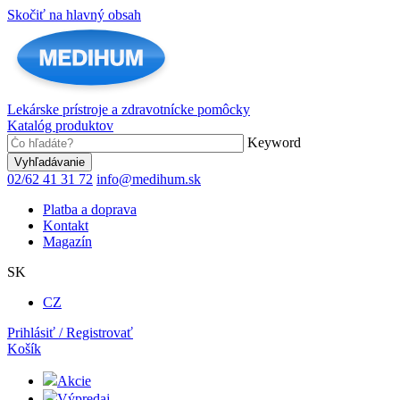
Skočiť na hlavný obsah
Lekárske prístroje a zdravotnícke pomôcky
Katalóg produktov
Keyword
02/62 41 31 72
info@medihum.sk
Platba a doprava
Kontakt
Magazín
SK
CZ
Prihlásiť / Registrovať
Košík
Akcie
Výpredaj