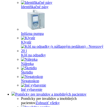
Identifikačné pásy
Infúzna pumpa
Klystír
Kôš na odpadky
Nálepka
Škrtidlo
Negatoskop
Iné vybavenie
Pomôcky pre invalidov a imobilných pacientov
Pomôcky pre invalidov a imobilných
pacientov
Zobraziť všetky