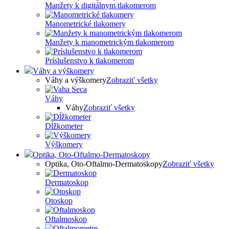
Manžety k digitálnym tlakomerom
Manometrické tlakomery
Manžety k manometrickým tlakomerom
Príslušenstvo k tlakomerom
Váhy a výškomery
Váhy a výškomery
Zobraziť všetky
Váhy
Váhy
Zobraziť všetky
Dĺžkometer
Výškomery
Optika, Oto-Oftalmo-Dermatoskopy
Optika, Oto-Oftalmo-Dermatoskopy
Zobraziť všetky
Dermatoskop
Otoskop
Oftalmoskop