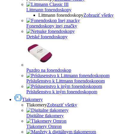
Littmann fonendoskopy
Littmann fonendoskopy
Zobraziť všetky
Fonendoskopy inej značky
Detské fonendoskopy
Puzdro na fonendoskop
Príslušenstvo k Littmann fonendoskopom
Príslušenstvo k iným fonendoskopom
Tlakomery
Tlakomery
Zobraziť všetky
Digitálne tlakomery
Tlakomery Omron