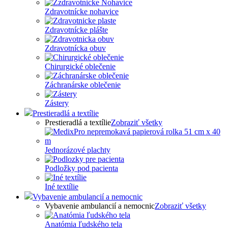
Zdravotnícke nohavice
Zdravotnícke plášte
Zdravotnícka obuv
Chirurgické oblečenie
Záchranárske oblečenie
Zástery
Prestieradlá a textílie
Prestieradlá a textílie
Zobraziť všetky
Jednorázové plachty
Podložky pod pacienta
Iné textílie
Vybavenie ambulancií a nemocnic
Vybavenie ambulancií a nemocnic
Zobraziť všetky
Anatómia ľudského tela