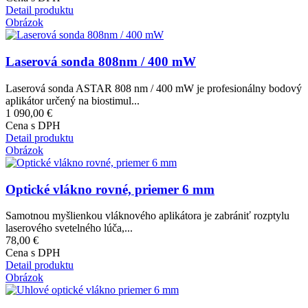
Detail produktu
Obrázok
Laserová sonda 808nm / 400 mW
Laserová sonda ASTAR 808 nm / 400 mW je profesionálny bodový
aplikátor určený na biostimul...
1 090,00 €
Cena s DPH
Detail produktu
Obrázok
Optické vlákno rovné, priemer 6 mm
Samotnou myšlienkou vláknového aplikátora je zabrániť rozptylu
laserového svetelného lúča,...
78,00 €
Cena s DPH
Detail produktu
Obrázok