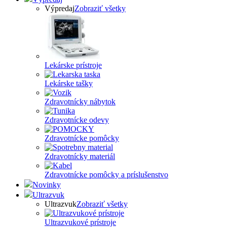
Výpredaj
Zobraziť všetky
Lekárske prístroje
Lekárske tašky
Zdravotnícky nábytok
Zdravotnícke odevy
Zdravotnícke pomôcky
Zdravotnícky materiál
Zdravotnícke pomôcky a príslušenstvo
Novinky
Ultrazvuk
Ultrazvuk
Zobraziť všetky
Ultrazvukové prístroje