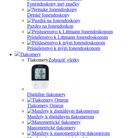
Fonendoskopy inej značky
Detské fonendoskopy
Puzdro na fonendoskop
Príslušenstvo k Littmann fonendoskopom
Príslušenstvo k iným fonendoskopom
Tlakomery
Tlakomery
Zobraziť všetky
Digitálne tlakomery
Tlakomery Omron
Manžety k digitálnym tlakomerom
Manometrické tlakomery