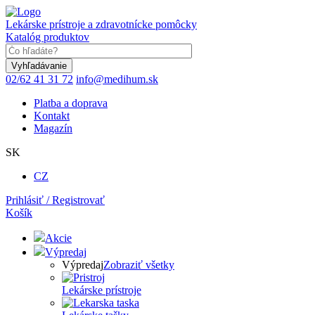
Skočiť
na
Lekárske prístroje a zdravotnícke pomôcky
hlavný
Katalóg produktov
obsah
Keyword
02/62 41 31 72
info@medihum.sk
Platba a doprava
Kontakt
Magazín
SK
CZ
Prihlásiť / Registrovať
Košík
Akcie
Výpredaj
Výpredaj
Zobraziť všetky
Lekárske prístroje