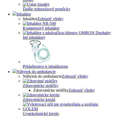
Ďalšie jednorázové pomôcky
Inhalátor
Inhalátor
Zobraziť všetky
Kompresový inhalátor
Iné inhalátory
Príslušenstvo k inhalátorom
Nábytok do ambulancie
Nábytok do ambulancie
Zobraziť všetky
Zdravotnícke stoličky
Zdravotnícke stoličky
Zobraziť všetky
Zdravotnícke kreslá
Gynekologické kreslo