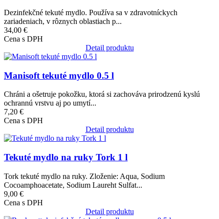
Dezinfekčné tekuté mydlo. Používa sa v zdravotníckych
zariadeniach, v rôznych oblastiach p...
34,00 €
Cena s DPH
Detail produktu
Obrázok
Manisoft tekuté mydlo 0.5 l
Chráni a ošetruje pokožku, ktorá si zachováva prirodzenú kyslú
ochrannú vrstvu aj po umytí...
7,20 €
Cena s DPH
Detail produktu
Obrázok
Tekuté mydlo na ruky Tork 1 l
Tork tekuté mydlo na ruky. Zloženie: Aqua, Sodium
Cocoamphoacetate, Sodium Laureht Sulfat...
9,00 €
Cena s DPH
Detail produktu