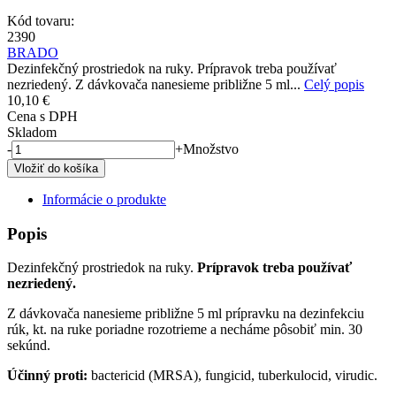
Kód tovaru:
2390
BRADO
Dezinfekčný prostriedok na ruky. Prípravok treba používať
nezriedený. Z dávkovača nanesieme približne 5 ml...
Celý popis
10,10 €
Cena s DPH
Skladom
-
+
Množstvo
Informácie o produkte
Popis
Dezinfekčný prostriedok na ruky.
Prípravok treba používať
nezriedený.
Z dávkovača nanesieme približne 5 ml prípravku na dezinfekciu
rúk, kt. na ruke poriadne rozotrieme a necháme pôsobiť min. 30
sekúnd.
Účinný proti:
bactericid (MRSA), fungicid, tuberkulocid, virudic.