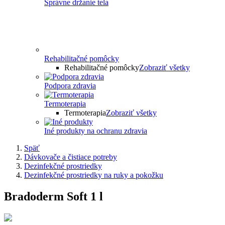
Správne držanie tela
Rehabilitačné pomôcky
Rehabilitačné pomôcky
Zobraziť všetky
Podpora zdravia
Termoterapia
Termoterapia
Zobraziť všetky
Iné produkty na ochranu zdravia
Späť
Dávkovače a čistiace potreby
Dezinfekčné prostriedky
Dezinfekčné prostriedky na ruky a pokožku
Bradoderm Soft 1 l