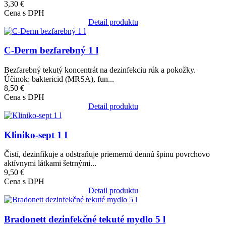
3,30 €
Cena s DPH
Detail produktu
Obrázok
C-Derm bezfarebný 1 l
Bezfarebný tekutý koncentrát na dezinfekciu rúk a pokožky.
Účinok: baktericid (MRSA), fun...
8,50 €
Cena s DPH
Detail produktu
Obrázok
Kliniko-sept 1 l
Čistí, dezinfikuje a odstraňuje priemernú dennú špinu povrchovo
aktívnymi látkami šetrnými...
9,50 €
Cena s DPH
Detail produktu
Obrázok
Bradonett dezinfekčné tekuté mydlo 5 l