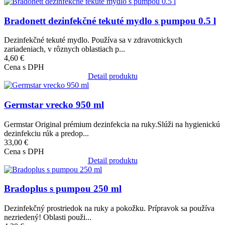
Obrázok
Bradonett dezinfekčné tekuté mydlo s pumpou 0.5 l
Dezinfekčné tekuté mydlo. Používa sa v zdravotnickych
zariadeniach, v rôznych oblastiach p...
4,60 €
Cena s DPH
Detail produktu
Obrázok
Germstar vrecko 950 ml
Germstar Original prémium dezinfekcia na ruky.Slúži na hygienickú
dezinfekciu rúk a predop...
33,00 €
Cena s DPH
Detail produktu
Obrázok
Bradoplus s pumpou 250 ml
Dezinfekčný prostriedok na ruky a pokožku. Prípravok sa používa
nezriedený! Oblasti použi...