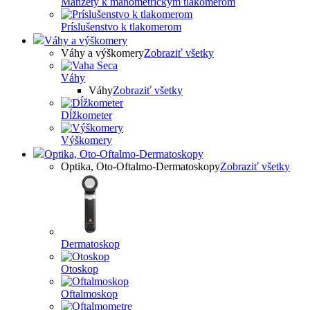
Manžety k manometrickým tlakomerom
Príslušenstvo k tlakomerom
Váhy a výškomery
Váhy a výškomery
Zobraziť všetky
Váhy
Váhy
Zobraziť všetky
Dĺžkometer
Výškomery
Optika, Oto-Oftalmo-Dermatoskopy
Optika, Oto-Oftalmo-Dermatoskopy
Zobraziť všetky
Dermatoskop
Otoskop
Oftalmoskop