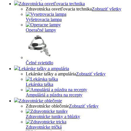
Zdravotnícka osvetľovacia technika
Zdravotnícka osvetľovacia technika
Zobraziť všetky
Vyšetrovacia lampa
Operačné lampy
Čelné svietidlo
Lekárske tašky a ampulária
Lekárske tašky a ampulária
Zobraziť všetky
Lekárska taška
Ampuláriá a púzdra na recepty
Zdravotnícke oblečenie
Zdravotnícke oblečenie
Zobraziť všetky
Zdravotnícke tuniky a blúzky
Zdravotnícke tričká