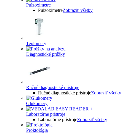
Pulzoximetre
Pulzoximetre
Zobraziť všetky
Teplomery
Diagnostické prúžky
Ručné diagnostické prístroje
Ručné diagnostické prístroje
Zobraziť všetky
Glukomery
Laboratórne prístroje
Laboratórne prístroje
Zobraziť všetky
Proktológia