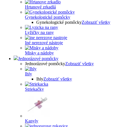
Hrtanové zrkadlá
Gynekologické pomôcky
Gynekologické pomôcky
Zobraziť všetky
Lyžičky na rany
Iné nerezové nástroje
Misky a nádoby
Jednorázové pomôcky
Jednorázové pomôcky
Zobraziť všetky
Ihly
Ihly
Zobraziť všetky
Striekačky
Kanyly