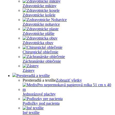
Zdravotnícke mikiny
Zdravotnícke košele
Zdravotnícke nohavice
Zdravotnícke plášte
Zdravotnícka obuv
Chirurgické oblečenie
Záchranárske oblečenie
Zástery
Prestieradlá a textílie
Prestieradlá a textílie
Zobraziť všetky
Jednorázové plachty
Podložky pod pacienta
Iné textílie