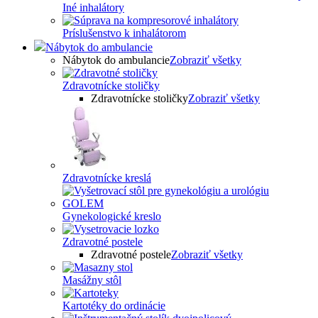
Iné inhalátory
Príslušenstvo k inhalátorom
Nábytok do ambulancie
Nábytok do ambulancie
Zobraziť všetky
Zdravotnícke stoličky
Zdravotnícke stoličky
Zobraziť všetky
Zdravotnícke kreslá
Gynekologické kreslo
Zdravotné postele
Zdravotné postele
Zobraziť všetky
Masážny stôl
Kartotéky do ordinácie