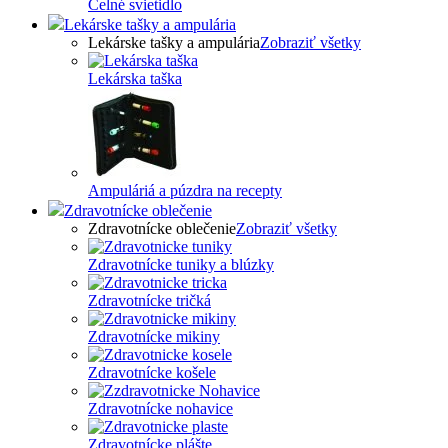
Čelné svietidlo
Lekárske tašky a ampulária
Lekárske tašky a ampulária
Zobraziť všetky
Lekárska taška
Ampuláriá a púzdra na recepty
Zdravotnícke oblečenie
Zdravotnícke oblečenie
Zobraziť všetky
Zdravotnícke tuniky a blúzky
Zdravotnícke tričká
Zdravotnícke mikiny
Zdravotnícke košele
Zdravotnícke nohavice
Zdravotnícke plášte