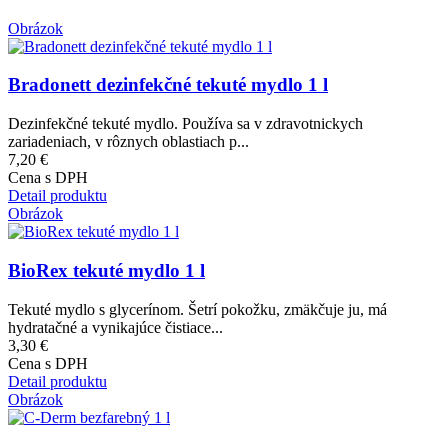
Obrázok
Bradonett dezinfekčné tekuté mydlo 1 l
Dezinfekčné tekuté mydlo. Používa sa v zdravotnickych
zariadeniach, v rôznych oblastiach p...
7,20 €
Cena s DPH
Detail produktu
Obrázok
BioRex tekuté mydlo 1 l
Tekuté mydlo s glycerínom. Šetrí pokožku, zmäkčuje ju, má
hydratačné a vynikajúce čistiace...
3,30 €
Cena s DPH
Detail produktu
Obrázok