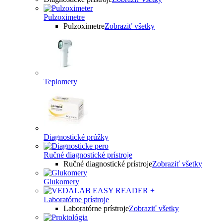
Pulzoximetre
Pulzoximetre
Zobraziť všetky
Teplomery
Diagnostické prúžky
Ručné diagnostické prístroje
Ručné diagnostické prístroje
Zobraziť všetky
Glukomery
Laboratórne prístroje
Laboratórne prístroje
Zobraziť všetky