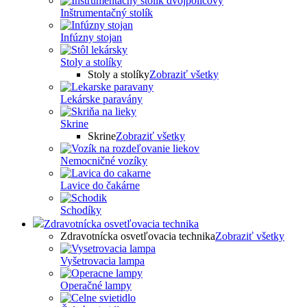
Inštrumentačný stolík
Infúzny stojan
Stoly a stolíky
Stoly a stolíky
Zobraziť všetky
Lekárske paravány
Skrine
Skrine
Zobraziť všetky
Nemocničné vozíky
Lavice do čakárne
Schodíky
Zdravotnícka osvetľovacia technika
Zdravotnícka osvetľovacia technika
Zobraziť všetky
Vyšetrovacia lampa
Operačné lampy