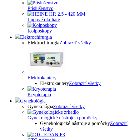
Príslušenstvo
Lupové okuliare
Kolposkopy
Elektrochirurgia
Elektrochirurgia
Zobraziť všetky
Elektrokautery
Elektrokautery
Zobraziť všetky
Kryoterapia
Gynekológia
Gynekológia
Zobraziť všetky
Gynekologické nástroje a pomôcky
Gynekologické nástroje a pomôcky
Zobraziť
všetky