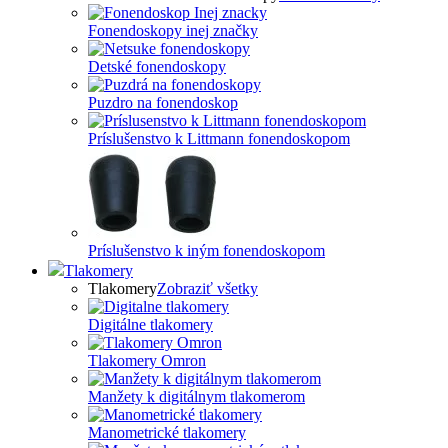
Fonendoskopy inej značky
Detské fonendoskopy
Puzdro na fonendoskop
Príslušenstvo k Littmann fonendoskopom
Príslušenstvo k iným fonendoskopom
Tlakomery
Tlakomery
Zobraziť všetky
Digitálne tlakomery
Tlakomery Omron
Manžety k digitálnym tlakomerom
Manometrické tlakomery