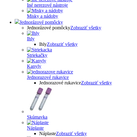
Iné nerezové nástroje
Misky a nádoby
Jednorázové pomôcky
Jednorázové pomôcky
Zobraziť všetky
Ihly
Ihly
Zobraziť všetky
Striekačky
Kanyly
Jednorazové rukavice
Jednorazové rukavice
Zobraziť všetky
Skúmavka
Náplaste
Náplaste
Zobraziť všetky