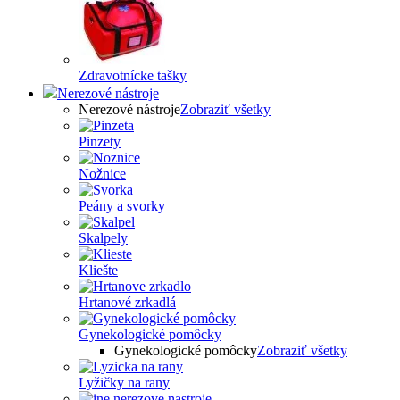
Zdravotnícke tašky
Nerezové nástroje
Nerezové nástroje
Zobraziť všetky
Pinzety
Nožnice
Peány a svorky
Skalpely
Kliešte
Hrtanové zrkadlá
Gynekologické pomôcky
Gynekologické pomôcky
Zobraziť všetky
Lyžičky na rany