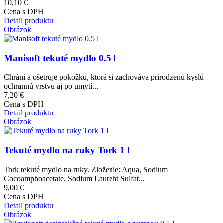
10,10 €
Cena s DPH
Detail produktu
Obrázok
Manisoft tekuté mydlo 0.5 l
Chráni a ošetruje pokožku, ktorá si zachováva prirodzenú kyslú
ochrannú vrstvu aj po umytí...
7,20 €
Cena s DPH
Detail produktu
Obrázok
Tekuté mydlo na ruky Tork 1 l
Tork tekuté mydlo na ruky. Zloženie: Aqua, Sodium
Cocoamphoacetate, Sodium Laureht Sulfat...
9,00 €
Cena s DPH
Detail produktu
Obrázok