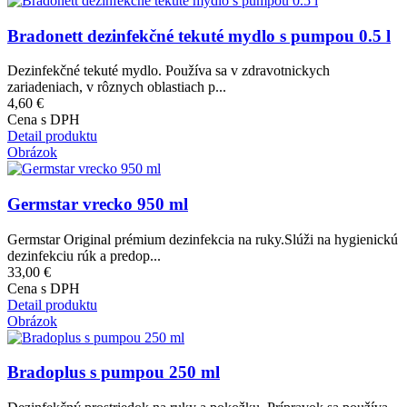
Bradonett dezinfekčné tekuté mydlo s pumpou 0.5 l
Dezinfekčné tekuté mydlo. Používa sa v zdravotnickych
zariadeniach, v rôznych oblastiach p...
4,60 €
Cena s DPH
Detail produktu
Obrázok
Germstar vrecko 950 ml
Germstar Original prémium dezinfekcia na ruky.Slúži na hygienickú
dezinfekciu rúk a predop...
33,00 €
Cena s DPH
Detail produktu
Obrázok
Bradoplus s pumpou 250 ml