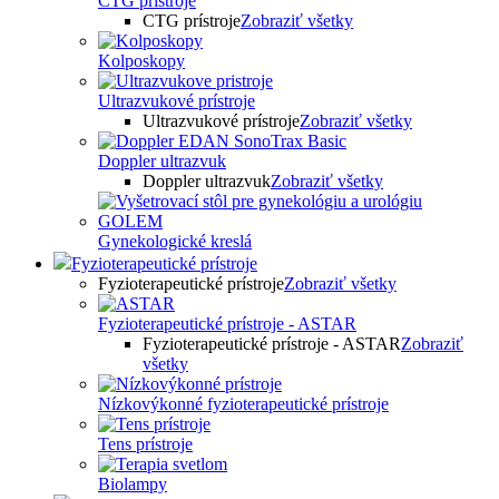
CTG prístroje
CTG prístroje
Zobraziť všetky
Kolposkopy
Ultrazvukové prístroje
Ultrazvukové prístroje
Zobraziť všetky
Doppler ultrazvuk
Doppler ultrazvuk
Zobraziť všetky
Gynekologické kreslá
Fyzioterapeutické prístroje
Fyzioterapeutické prístroje
Zobraziť všetky
Fyzioterapeutické prístroje - ASTAR
Fyzioterapeutické prístroje - ASTAR
Zobraziť
všetky
Nízkovýkonné fyzioterapeutické prístroje
Tens prístroje
Biolampy