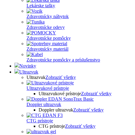
Lekárske tašky
Zdravotnícky nábytok
Zdravotnícke odevy
Zdravotnícke pomôcky
Zdravotnícky materiál
Zdravotnícke pomôcky a príslušenstvo
Novinky
Ultrazvuk
Ultrazvuk
Zobraziť všetky
Ultrazvukové prístroje
Ultrazvukové prístroje
Zobraziť všetky
Doppler ultrazvuk
Doppler ultrazvuk
Zobraziť všetky
CTG prístroje
CTG prístroje
Zobraziť všetky