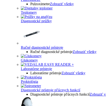
Pulzoximetre
Zobraziť všetky
Teplomery
Diagnostické prúžky
Ručné diagnostické prístroje
Ručné diagnostické prístroje
Zobraziť všetky
Glukomery
Laboratórne prístroje
Laboratórne prístroje
Zobraziť všetky
Proktológia
Diagnostické prístroje pľúcnych funkcií
Diagnostické prístroje pľúcnych funkcií
Zobraziť v