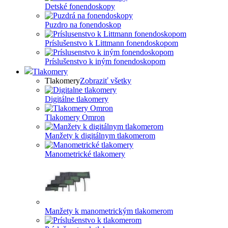
Detské fonendoskopy
Puzdro na fonendoskop
Príslušenstvo k Littmann fonendoskopom
Príslušenstvo k iným fonendoskopom
Tlakomery
Tlakomery
Zobraziť všetky
Digitálne tlakomery
Tlakomery Omron
Manžety k digitálnym tlakomerom
Manometrické tlakomery
Manžety k manometrickým tlakomerom