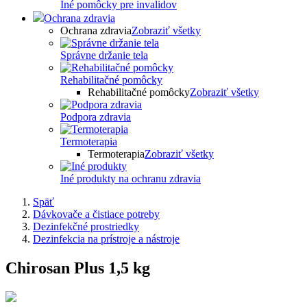
Iné pomôcky pre invalidov
Ochrana zdravia
Ochrana zdravia
Zobraziť všetky
Správne držanie tela
Rehabilitačné pomôcky
Rehabilitačné pomôcky
Zobraziť všetky
Podpora zdravia
Termoterapia
Termoterapia
Zobraziť všetky
Iné produkty na ochranu zdravia
Späť
Dávkovače a čistiace potreby
Dezinfekčné prostriedky
Dezinfekcia na prístroje a nástroje
Chirosan Plus 1,5 kg