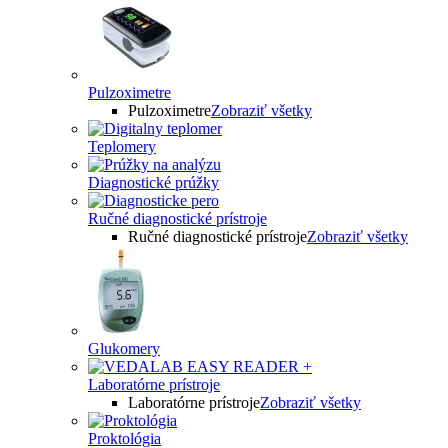
Pulzoximetre
Pulzoximetre
Zobraziť všetky
Teplomery
Diagnostické prúžky
Ručné diagnostické prístroje
Ručné diagnostické prístroje
Zobraziť všetky
Glukomery
Laboratórne prístroje
Laboratórne prístroje
Zobraziť všetky
Proktológia