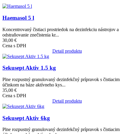
Obrázok
Haemasol 5 l
Koncentrovaný čistiaci prostriedok na dezinfekciu nástrojov a
odstraňovanie znečistenia kr...
30,00 €
Cena s DPH
Detail produktu
Obrázok
Sekusept Aktiv 1.5 kg
Plne rozpustný granulovaný dezinfekčný prípravok s čistiacim
účinkom na báze aktívneho kys...
35,00 €
Cena s DPH
Detail produktu
Obrázok
Sekusept Aktiv 6kg
Plne rozpustný granulovaný dezinfekčný prípravok s čistiacim