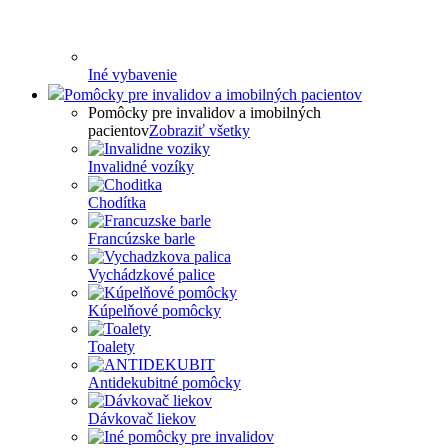
Iné vybavenie
Pomôcky pre invalidov a imobilných pacientov
Pomôcky pre invalidov a imobilných
pacientov
Zobraziť všetky
Invalidné vozíky
Chodítka
Francúzske barle
Vychádzkové palice
Kúpelňové pomôcky
Toalety
Antidekubitné pomôcky
Dávkovač liekov