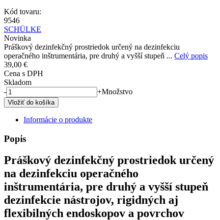
Kód tovaru:
9546
SCHÜLKE
Novinka
Práškový dezinfekčný prostriedok určený na dezinfekciu
operačného inštrumentária, pre druhý a vyšší stupeň ...
Celý popis
39,00 €
Cena s DPH
Skladom
-
+
Množstvo
Informácie o produkte
Popis
Práškový dezinfekčný prostriedok určený
na dezinfekciu operačného
inštrumentária, pre druhý a vyšší stupeň
dezinfekcie nástrojov, rigidných aj
flexibilných endoskopov a povrchov