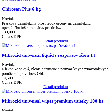
Chirosan Plus 6 kg
Novinka
Práškový dezinfekčný prostriedok určený na dezinfekciu
operačného inštrumentária, pre druh...
139,00 €
Cena s DPH
Detail produktu
Obrázok
Mikrozid universal liquid s rozprašovačom 1 l
Novinka
Nízkoalkoholová, rýchla dezinfekcia neinvazívnych zdravotníckych
pomôcok a povrchov. Obla...
14,50 €
Cena s DPH
Detail produktu
Obrázok
Mikrozid universal wipes premium utierky 100 ks
Novinka