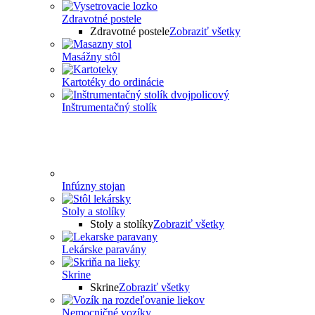
Zdravotné postele
Zdravotné postele
Zobraziť všetky
Masážny stôl
Kartotéky do ordinácie
Inštrumentačný stolík
Infúzny stojan
Stoly a stolíky
Stoly a stolíky
Zobraziť všetky
Lekárske paravány
Skrine
Skrine
Zobraziť všetky
Nemocničné vozíky