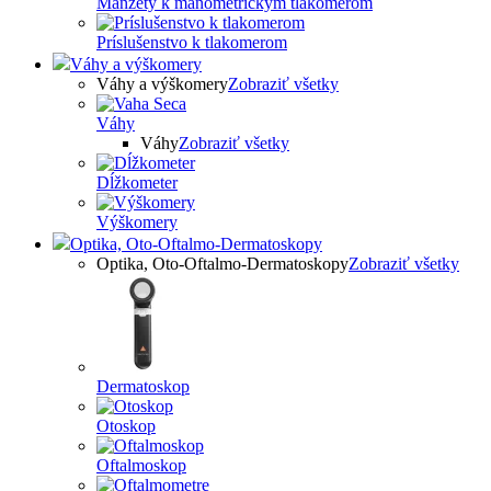
Manžety k manometrickým tlakomerom
Príslušenstvo k tlakomerom
Váhy a výškomery
Váhy a výškomery
Zobraziť všetky
Váhy
Váhy
Zobraziť všetky
Dĺžkometer
Výškomery
Optika, Oto-Oftalmo-Dermatoskopy
Optika, Oto-Oftalmo-Dermatoskopy
Zobraziť všetky
Dermatoskop
Otoskop
Oftalmoskop