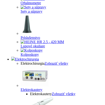
Oftalmometre
Sety a súpravy
Príslušenstvo
Lupové okuliare
Kolposkopy
Elektrochirurgia
Elektrochirurgia
Zobraziť všetky
Elektrokautery
Elektrokautery
Zobraziť všetky