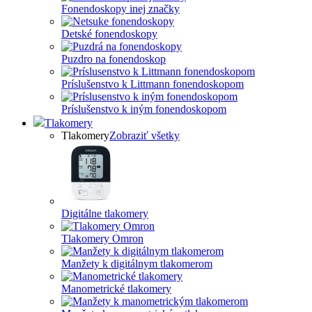
Fonendoskopy inej značky
Detské fonendoskopy
Puzdro na fonendoskop
Príslušenstvo k Littmann fonendoskopom
Príslušenstvo k iným fonendoskopom
Tlakomery
Tlakomery
Zobraziť všetky
Digitálne tlakomery
Tlakomery Omron
Manžety k digitálnym tlakomerom
Manometrické tlakomery