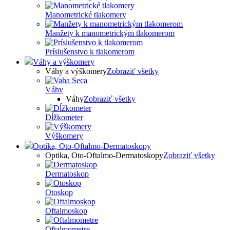
Manometrické tlakomery
Manžety k manometrickým tlakomerom
Príslušenstvo k tlakomerom
Váhy a výškomery
Váhy a výškomery
Zobraziť všetky
Váhy
Váhy
Zobraziť všetky
Dĺžkometer
Výškomery
Optika, Oto-Oftalmo-Dermatoskopy
Optika, Oto-Oftalmo-Dermatoskopy
Zobraziť všetky
Dermatoskop
Otoskop
Oftalmoskop
Oftalmometre