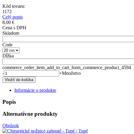
Kód tovaru:
1172
Celý popis
8,00 €
Cena s DPH
Skladom
Code
Dĺžka
commerce_order_item_add_to_cart_form_commerce_product_4594
-
+
Množstvo
Informácie o produkte
Popis
Alternatívne produkty
Obrázok