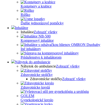
Kontajnery a krabice
Rúško
Ďalšie jednorázové pomôcky
Inhalátor
Inhalátor
Zobraziť všetky
Kompresový inhalátor
Iné inhalátory
Príslušenstvo k inhalátorom
Nábytok do ambulancie
Nábytok do ambulancie
Zobraziť všetky
Zdravotnícke stoličky
Zdravotnícke stoličky
Zobraziť všetky
Zdravotnícke kreslá
Gynekologické kreslo