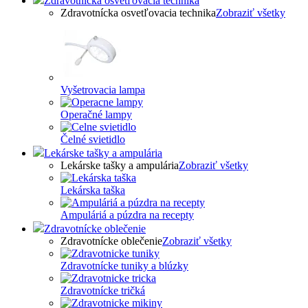
Zdravotnícka osvetľovacia technika
Zdravotnícka osvetľovacia technika
Zobraziť všetky
Vyšetrovacia lampa
Operačné lampy
Čelné svietidlo
Lekárske tašky a ampulária
Lekárske tašky a ampulária
Zobraziť všetky
Lekárska taška
Ampuláriá a púzdra na recepty
Zdravotnícke oblečenie
Zdravotnícke oblečenie
Zobraziť všetky
Zdravotnícke tuniky a blúzky
Zdravotnícke tričká