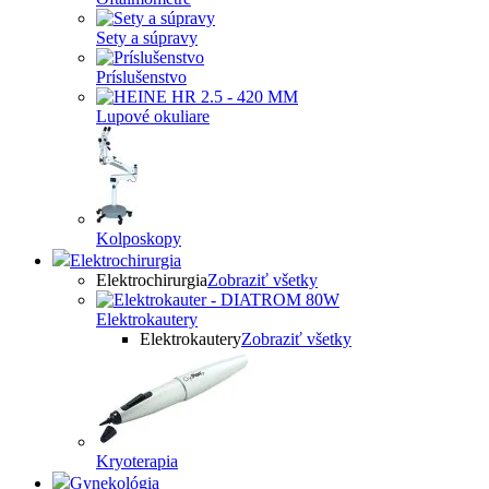
Sety a súpravy
Príslušenstvo
Lupové okuliare
Kolposkopy
Elektrochirurgia
Elektrochirurgia
Zobraziť všetky
Elektrokautery
Elektrokautery
Zobraziť všetky
Kryoterapia
Gynekológia