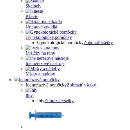
Skalpely
Kliešte
Hrtanové zrkadlá
Gynekologické pomôcky
Gynekologické pomôcky
Zobraziť všetky
Lyžičky na rany
Iné nerezové nástroje
Misky a nádoby
Jednorázové pomôcky
Jednorázové pomôcky
Zobraziť všetky
Ihly
Ihly
Zobraziť všetky