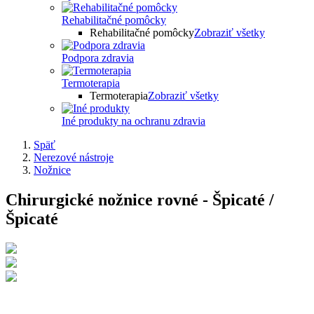
Rehabilitačné pomôcky
Rehabilitačné pomôcky
Zobraziť všetky
Podpora zdravia
Termoterapia
Termoterapia
Zobraziť všetky
Iné produkty na ochranu zdravia
Späť
Nerezové nástroje
Nožnice
Chirurgické nožnice rovné - Špicaté /
Špicaté