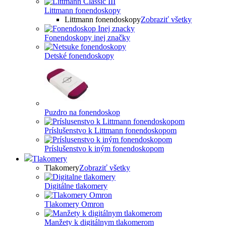
Littmann fonendoskopy
Littmann fonendoskopy
Zobraziť všetky
Fonendoskopy inej značky
Detské fonendoskopy
Puzdro na fonendoskop
Príslušenstvo k Littmann fonendoskopom
Príslušenstvo k iným fonendoskopom
Tlakomery
Tlakomery
Zobraziť všetky
Digitálne tlakomery
Tlakomery Omron
Manžety k digitálnym tlakomerom