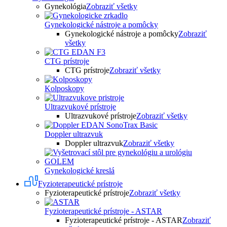
Gynekológia
Zobraziť všetky
Gynekologické nástroje a pomôcky
Gynekologické nástroje a pomôcky
Zobraziť
všetky
CTG prístroje
CTG prístroje
Zobraziť všetky
Kolposkopy
Ultrazvukové prístroje
Ultrazvukové prístroje
Zobraziť všetky
Doppler ultrazvuk
Doppler ultrazvuk
Zobraziť všetky
Gynekologické kreslá
Fyzioterapeutické prístroje
Fyzioterapeutické prístroje
Zobraziť všetky
Fyzioterapeutické prístroje - ASTAR
Fyzioterapeutické prístroje - ASTAR
Zobraziť