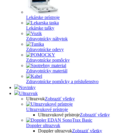
Lekárske prístroje
Lekárske tašky
Zdravotnícky nábytok
Zdravotnícke odevy
Zdravotnícke pomôcky
Zdravotnícky materiál
Zdravotnícke pomôcky a príslušenstvo
Novinky
Ultrazvuk
Ultrazvuk
Zobraziť všetky
Ultrazvukové prístroje
Ultrazvukové prístroje
Zobraziť všetky
Doppler ultrazvuk
Doppler ultrazvuk
Zobraziť všetky