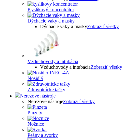
Kyslíkový koncentrátor
Dýchacie vaky a masky
Dýchacie vaky a masky
Zobraziť všetky
Vzduchovody a intubácia
Vzduchovody a intubácia
Zobraziť všetky
Nosidlá
Zdravotnícke tašky
Nerezové nástroje
Nerezové nástroje
Zobraziť všetky
Pinzety
Nožnice
Peány a svorky