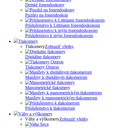
Detské fonendoskopy
Puzdro na fonendoskop
Príslušenstvo k Littmann fonendoskopom
Príslušenstvo k iným fonendoskopom
Tlakomery
Tlakomery
Zobraziť všetky
Digitálne tlakomery
Tlakomery Omron
Manžety k digitálnym tlakomerom
Manometrické tlakomery
Manžety k manometrickým tlakomerom
Príslušenstvo k tlakomerom
Váhy a výškomery
Váhy a výškomery
Zobraziť všetky