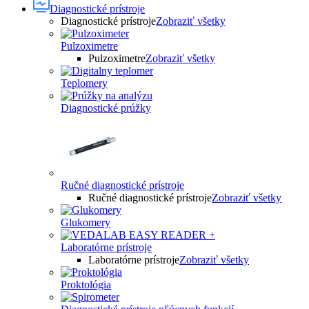
Diagnostické prístroje
Diagnostické prístroje
Zobraziť všetky
Pulzoximetre
Pulzoximetre
Zobraziť všetky
Teplomery
Diagnostické prúžky
Ručné diagnostické prístroje
Ručné diagnostické prístroje
Zobraziť všetky
Glukomery
Laboratórne prístroje
Laboratórne prístroje
Zobraziť všetky
Proktológia