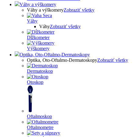
Váhy a výškomery
Váhy a výškomery
Zobraziť všetky
Váhy
Váhy
Zobraziť všetky
Dĺžkometer
Výškomery
Optika, Oto-Oftalmo-Dermatoskopy
Optika, Oto-Oftalmo-Dermatoskopy
Zobraziť všetky
Dermatoskop
Otoskop
Oftalmoskop
Oftalmometre