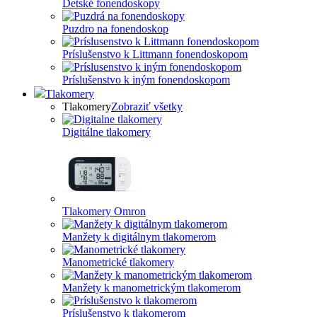
Detské fonendoskopy
Puzdro na fonendoskop
Príslušenstvo k Littmann fonendoskopom
Príslušenstvo k iným fonendoskopom
Tlakomery
Tlakomery
Zobraziť všetky
Digitálne tlakomery
Tlakomery Omron
Manžety k digitálnym tlakomerom
Manometrické tlakomery
Manžety k manometrickým tlakomerom
Príslušenstvo k tlakomerom