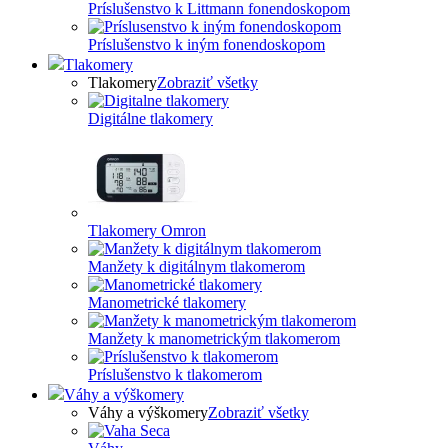
Príslušenstvo k Littmann fonendoskopom
Príslušenstvo k iným fonendoskopom
Tlakomery
Tlakomery
Zobraziť všetky
Digitálne tlakomery
Tlakomery Omron
Manžety k digitálnym tlakomerom
Manometrické tlakomery
Manžety k manometrickým tlakomerom
Príslušenstvo k tlakomerom
Váhy a výškomery
Váhy a výškomery
Zobraziť všetky