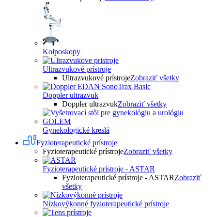
Kolposkopy
Ultrazvukové prístroje
Ultrazvukové prístroje
Zobraziť všetky
Doppler ultrazvuk
Doppler ultrazvuk
Zobraziť všetky
Gynekologické kreslá
Fyzioterapeutické prístroje
Fyzioterapeutické prístroje
Zobraziť všetky
Fyzioterapeutické prístroje - ASTAR
Fyzioterapeutické prístroje - ASTAR
Zobraziť
všetky
Nízkovýkonné fyzioterapeutické prístroje