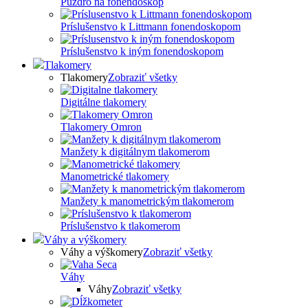
Puzdro na fonendoskop
Príslušenstvo k Littmann fonendoskopom
Príslušenstvo k iným fonendoskopom
Tlakomery
Tlakomery
Zobraziť všetky
Digitálne tlakomery
Tlakomery Omron
Manžety k digitálnym tlakomerom
Manometrické tlakomery
Manžety k manometrickým tlakomerom
Príslušenstvo k tlakomerom
Váhy a výškomery
Váhy a výškomery
Zobraziť všetky
Váhy
Váhy
Zobraziť všetky