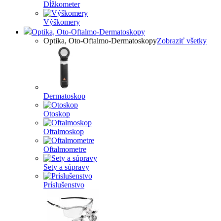
Dĺžkometer
Výškomery
Optika, Oto-Oftalmo-Dermatoskopy
Optika, Oto-Oftalmo-Dermatoskopy
Zobraziť všetky
Dermatoskop
Otoskop
Oftalmoskop
Oftalmometre
Sety a súpravy
Príslušenstvo