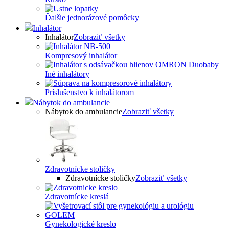
Ďalšie jednorázové pomôcky
Inhalátor
Inhalátor
Zobraziť všetky
Kompresový inhalátor
Iné inhalátory
Príslušenstvo k inhalátorom
Nábytok do ambulancie
Nábytok do ambulancie
Zobraziť všetky
Zdravotnícke stoličky
Zdravotnícke stoličky
Zobraziť všetky
Zdravotnícke kreslá
Gynekologické kreslo