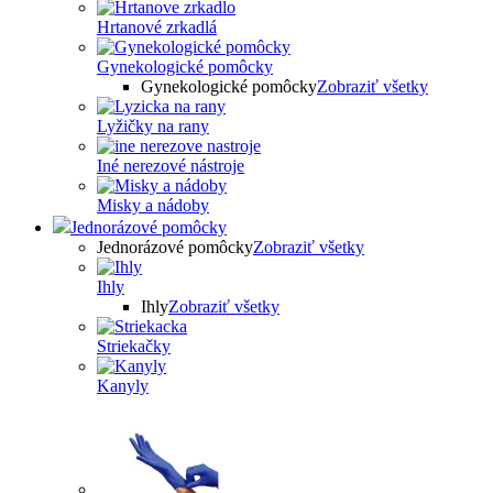
Hrtanové zrkadlá
Gynekologické pomôcky
Gynekologické pomôcky
Zobraziť všetky
Lyžičky na rany
Iné nerezové nástroje
Misky a nádoby
Jednorázové pomôcky
Jednorázové pomôcky
Zobraziť všetky
Ihly
Ihly
Zobraziť všetky
Striekačky
Kanyly