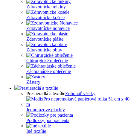
Zdravotnícke mikiny
Zdravotnícke košele
Zdravotnícke nohavice
Zdravotnícke plášte
Zdravotnícka obuv
Chirurgické oblečenie
Záchranárske oblečenie
Zástery
Prestieradlá a textílie
Prestieradlá a textílie
Zobraziť všetky
Jednorázové plachty
Podložky pod pacienta
Iné textílie