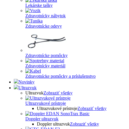
Lekárske tašky
Zdravotnícky nábytok
Zdravotnícke odevy
Zdravotnícke pomôcky
Zdravotnícky materiál
Zdravotnícke pomôcky a príslušenstvo
Novinky
Ultrazvuk
Ultrazvuk
Zobraziť všetky
Ultrazvukové prístroje
Ultrazvukové prístroje
Zobraziť všetky
Doppler ultrazvuk
Doppler ultrazvuk
Zobraziť všetky