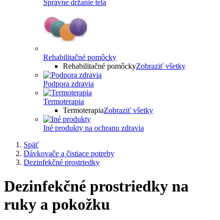
Správne držanie tela
Rehabilitačné pomôcky
Rehabilitačné pomôcky
Zobraziť všetky
Podpora zdravia
Termoterapia
Termoterapia
Zobraziť všetky
Iné produkty na ochranu zdravia
Späť
Dávkovače a čistiace potreby
Dezinfekčné prostriedky
Dezinfekčné prostriedky na
ruky a pokožku