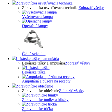
Zdravotnícka osvetľovacia technika
Zdravotnícka osvetľovacia technika
Zobraziť všetky
Vyšetrovacia lampa
Operačné lampy
Čelné svietidlo
Lekárske tašky a ampulária
Lekárske tašky a ampulária
Zobraziť všetky
Lekárska taška
Ampuláriá a púzdra na recepty
Zdravotnícke oblečenie
Zdravotnícke oblečenie
Zobraziť všetky
Zdravotnícke tuniky a blúzky
Zdravotnícke tričká