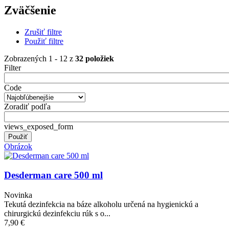
Zväčšenie
Zrušiť filtre
Použiť filtre
Zobrazených 1 - 12 z
32 položiek
Filter
Code
Zoradiť podľa
views_exposed_form
Obrázok
Desderman care 500 ml
Novinka
Tekutá dezinfekcia na báze alkoholu určená na hygienickú a
chirurgickú dezinfekciu rúk s o...
7,90 €