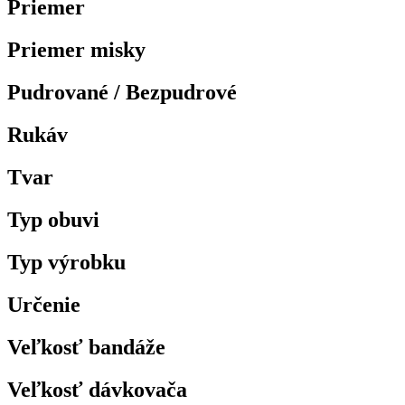
Priemer
Priemer misky
Pudrované / Bezpudrové
Rukáv
Tvar
Typ obuvi
Typ výrobku
Určenie
Veľkosť bandáže
Veľkosť dávkovača