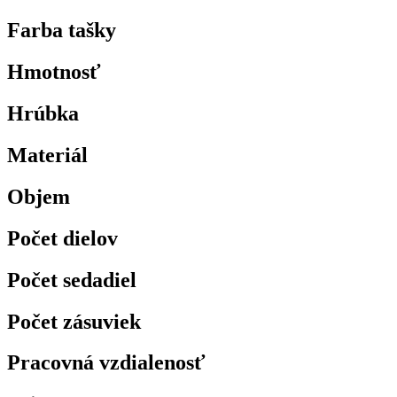
Farba tašky
Hmotnosť
Hrúbka
Materiál
Objem
Počet dielov
Počet sedadiel
Počet zásuviek
Pracovná vzdialenosť