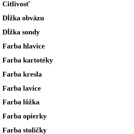
Citlivosť
Dĺžka obväzu
Dĺžka sondy
Farba hlavice
Farba kartotéky
Farba kresla
Farba lavice
Farba lôžka
Farba opierky
Farba stoličky