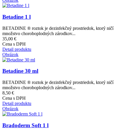
Obrázok
Betadine 1 l
BETADINE ® roztok je dezinfekčný prostriedok, ktorý ničí
množstvo choroboplodných zárodkov...
35,00 €
Cena s DPH
Detail produktu
Obrázok
Betadine 30 ml
BETADINE ® roztok je dezinfekčný prostriedok, ktorý ničí
množstvo choroboplodných zárodkov...
8,50 €
Cena s DPH
Detail produktu
Obrázok
Bradoderm Soft 1 l