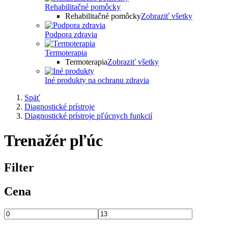
Rehabilitačné pomôcky
Rehabilitačné pomôcky
Zobraziť všetky
Podpora zdravia
Termoterapia
Termoterapia
Zobraziť všetky
Iné produkty na ochranu zdravia
Späť
Diagnostické prístroje
Diagnostické prístroje pľúcnych funkcií
Trenažér pľúc
Filter
Cena