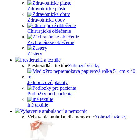
Zdravotnícke plášte
Zdravotnícka obuv
Chirurgické oblečenie
Záchranárske oblečenie
Zástery
Prestieradlá a textílie
Prestieradlá a textílie
Zobraziť všetky
Jednorázové plachty
Podložky pod pacienta
Iné textílie
Vybavenie ambulancií a nemocnic
Vybavenie ambulancií a nemocnic
Zobraziť všetky