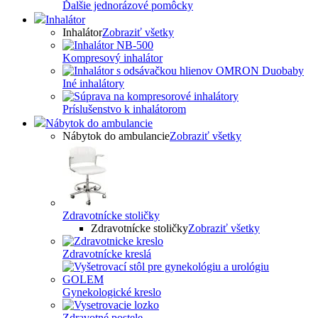
Ďalšie jednorázové pomôcky
Inhalátor
Inhalátor
Zobraziť všetky
Kompresový inhalátor
Iné inhalátory
Príslušenstvo k inhalátorom
Nábytok do ambulancie
Nábytok do ambulancie
Zobraziť všetky
Zdravotnícke stoličky
Zdravotnícke stoličky
Zobraziť všetky
Zdravotnícke kreslá
Gynekologické kreslo
Zdravotné postele