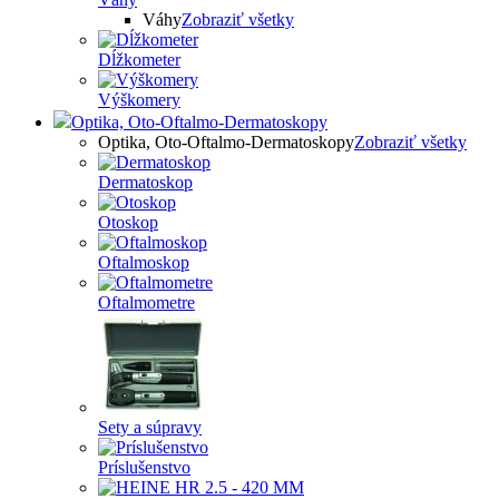
Váhy
Zobraziť všetky
Dĺžkometer
Výškomery
Optika, Oto-Oftalmo-Dermatoskopy
Optika, Oto-Oftalmo-Dermatoskopy
Zobraziť všetky
Dermatoskop
Otoskop
Oftalmoskop
Oftalmometre
Sety a súpravy
Príslušenstvo