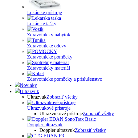
Lekárske prístroje
Lekárske tašky
Zdravotnícky nábytok
Zdravotnícke odevy
Zdravotnícke pomôcky
Zdravotnícky materiál
Zdravotnícke pomôcky a príslušenstvo
Novinky
Ultrazvuk
Ultrazvuk
Zobraziť všetky
Ultrazvukové prístroje
Ultrazvukové prístroje
Zobraziť všetky
Doppler ultrazvuk
Doppler ultrazvuk
Zobraziť všetky