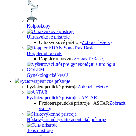
Kolposkopy
Ultrazvukové prístroje
Ultrazvukové prístroje
Zobraziť všetky
Doppler ultrazvuk
Doppler ultrazvuk
Zobraziť všetky
Gynekologické kreslá
Fyzioterapeutické prístroje
Fyzioterapeutické prístroje
Zobraziť všetky
Fyzioterapeutické prístroje - ASTAR
Fyzioterapeutické prístroje - ASTAR
Zobraziť
všetky
Nízkovýkonné fyzioterapeutické prístroje
Tens prístroje