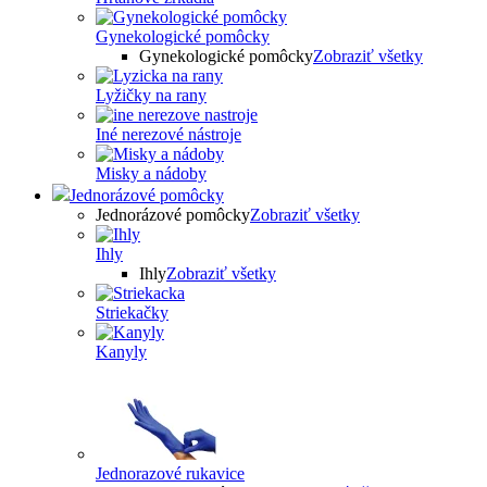
Gynekologické pomôcky
Gynekologické pomôcky
Zobraziť všetky
Lyžičky na rany
Iné nerezové nástroje
Misky a nádoby
Jednorázové pomôcky
Jednorázové pomôcky
Zobraziť všetky
Ihly
Ihly
Zobraziť všetky
Striekačky
Kanyly
Jednorazové rukavice