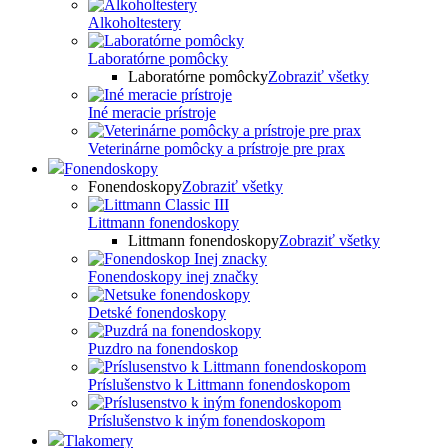
Alkoholtestery
Laboratórne pomôcky
Laboratórne pomôcky
Zobraziť všetky
Iné meracie prístroje
Veterinárne pomôcky a prístroje pre prax
Fonendoskopy
Fonendoskopy
Zobraziť všetky
Littmann fonendoskopy
Littmann fonendoskopy
Zobraziť všetky
Fonendoskopy inej značky
Detské fonendoskopy
Puzdro na fonendoskop
Príslušenstvo k Littmann fonendoskopom
Príslušenstvo k iným fonendoskopom
Tlakomery