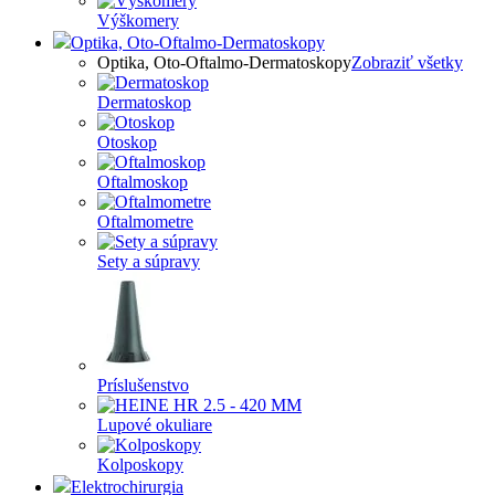
Výškomery
Optika, Oto-Oftalmo-Dermatoskopy
Optika, Oto-Oftalmo-Dermatoskopy
Zobraziť všetky
Dermatoskop
Otoskop
Oftalmoskop
Oftalmometre
Sety a súpravy
Príslušenstvo
Lupové okuliare
Kolposkopy
Elektrochirurgia