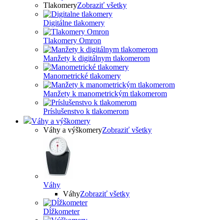
Tlakomery
Zobraziť všetky
Digitálne tlakomery
Tlakomery Omron
Manžety k digitálnym tlakomerom
Manometrické tlakomery
Manžety k manometrickým tlakomerom
Príslušenstvo k tlakomerom
Váhy a výškomery
Váhy a výškomery
Zobraziť všetky
Váhy
Váhy
Zobraziť všetky
Dĺžkometer