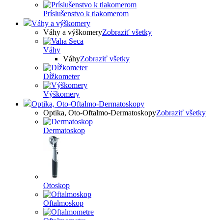
Príslušenstvo k tlakomerom
Váhy a výškomery
Váhy a výškomery
Zobraziť všetky
Váhy
Váhy
Zobraziť všetky
Dĺžkometer
Výškomery
Optika, Oto-Oftalmo-Dermatoskopy
Optika, Oto-Oftalmo-Dermatoskopy
Zobraziť všetky
Dermatoskop
Otoskop
Oftalmoskop