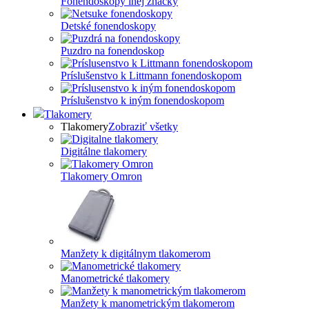
Fonendoskopy inej značky
Detské fonendoskopy
Puzdro na fonendoskop
Príslušenstvo k Littmann fonendoskopom
Príslušenstvo k iným fonendoskopom
Tlakomery
Tlakomery
Zobraziť všetky
Digitálne tlakomery
Tlakomery Omron
Manžety k digitálnym tlakomerom
Manometrické tlakomery
Manžety k manometrickým tlakomerom