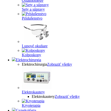
Oftalmometre
Sety a súpravy
Príslušenstvo
Lupové okuliare
Kolposkopy
Elektrochirurgia
Elektrochirurgia
Zobraziť všetky
Elektrokautery
Elektrokautery
Zobraziť všetky
Kryoterapia
Gynekológia