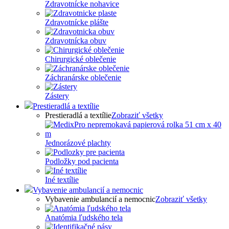
Zdravotnícke nohavice
Zdravotnícke plášte
Zdravotnícka obuv
Chirurgické oblečenie
Záchranárske oblečenie
Zástery
Prestieradlá a textílie
Prestieradlá a textílie
Zobraziť všetky
Jednorázové plachty
Podložky pod pacienta
Iné textílie
Vybavenie ambulancií a nemocnic
Vybavenie ambulancií a nemocnic
Zobraziť všetky
Anatómia ľudského tela