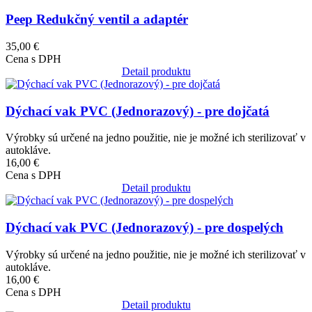
Peep Redukčný ventil a adaptér
35,00 €
Cena s DPH
Detail produktu
Obrázok
Dýchací vak PVC (Jednorazový) - pre dojčatá
Výrobky sú určené na jedno použitie, nie je možné ich sterilizovať v
autokláve.
16,00 €
Cena s DPH
Detail produktu
Obrázok
Dýchací vak PVC (Jednorazový) - pre dospelých
Výrobky sú určené na jedno použitie, nie je možné ich sterilizovať v
autokláve.
16,00 €
Cena s DPH
Detail produktu