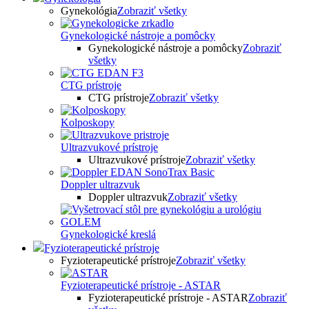
Gynekológia
Zobraziť všetky
Gynekologické nástroje a pomôcky
Gynekologické nástroje a pomôcky
Zobraziť
všetky
CTG prístroje
CTG prístroje
Zobraziť všetky
Kolposkopy
Ultrazvukové prístroje
Ultrazvukové prístroje
Zobraziť všetky
Doppler ultrazvuk
Doppler ultrazvuk
Zobraziť všetky
Gynekologické kreslá
Fyzioterapeutické prístroje
Fyzioterapeutické prístroje
Zobraziť všetky
Fyzioterapeutické prístroje - ASTAR
Fyzioterapeutické prístroje - ASTAR
Zobraziť