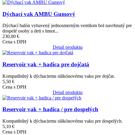
Obrázok
Dýchací vak AMBU Gumový
Dýchací balón vybavený jednosmerným ventilom bol navrhnutý pre
dospelé osoby a deti s hmot...
230,00 €
Cena s DPH
Detail produktu
Obrázok
Reservoir vak + hadica pre dojčatá
Kompatibilný k dýchaciemu silikónovému vaku pre dojčat.
5,50 €
Cena s DPH
Detail produktu
Obrázok
Reservoir vak + hadica / pre dospelých
Kompatibilný k dýchaciemu silikónovému vaku pre dospelých.
5,10 €
Cena s DPH