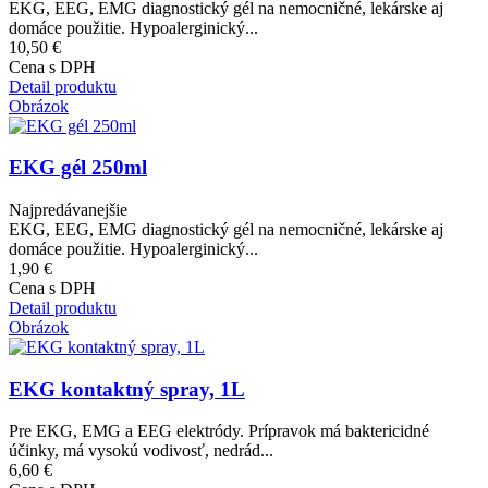
EKG, EEG, EMG diagnostický gél na nemocničné, lekárske aj
domáce použitie. Hypoalerginický...
10,50 €
Cena s DPH
Detail produktu
Obrázok
EKG gél 250ml
Najpredávanejšie
EKG, EEG, EMG diagnostický gél na nemocničné, lekárske aj
domáce použitie. Hypoalerginický...
1,90 €
Cena s DPH
Detail produktu
Obrázok
EKG kontaktný spray, 1L
Pre EKG, EMG a EEG elektródy. Prípravok má baktericidné
účinky, má vysokú vodivosť, nedrád...
6,60 €