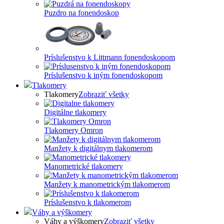
Puzdro na fonendoskop
Príslušenstvo k Littmann fonendoskopom
Príslušenstvo k iným fonendoskopom
Tlakomery
Tlakomery
Zobraziť všetky
Digitálne tlakomery
Tlakomery Omron
Manžety k digitálnym tlakomerom
Manometrické tlakomery
Manžety k manometrickým tlakomerom
Príslušenstvo k tlakomerom
Váhy a výškomery
Váhy a výškomery
Zobraziť všetky