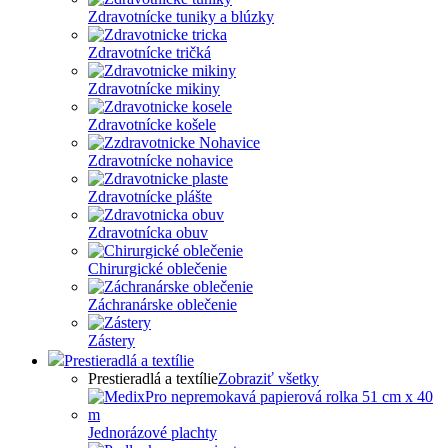
Zdravotnícke tuniky a blúzky
Zdravotnícke tričká
Zdravotnícke mikiny
Zdravotnícke košele
Zdravotnícke nohavice
Zdravotnícke plášte
Zdravotnícka obuv
Chirurgické oblečenie
Záchranárske oblečenie
Zástery
Prestieradlá a textílie
Prestieradlá a textílie
Zobraziť všetky
Jednorázové plachty