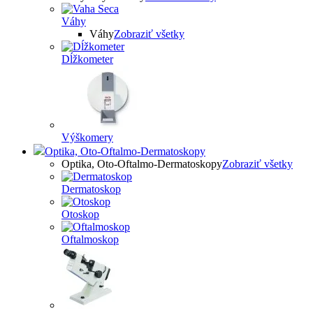
Váhy
Váhy
Zobraziť všetky
Dĺžkometer
Výškomery
Optika, Oto-Oftalmo-Dermatoskopy
Optika, Oto-Oftalmo-Dermatoskopy
Zobraziť všetky
Dermatoskop
Otoskop
Oftalmoskop