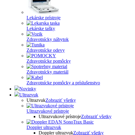
Lekárske prístroje
Lekárske tašky
Zdravotnícky nábytok
Zdravotnícke odevy
Zdravotnícke pomôcky
Zdravotnícky materiál
Zdravotnícke pomôcky a príslušenstvo
Novinky
Ultrazvuk
Ultrazvuk
Zobraziť všetky
Ultrazvukové prístroje
Ultrazvukové prístroje
Zobraziť všetky
Doppler ultrazvuk
Doppler ultrazvuk
Zobraziť všetky