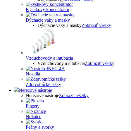
Kyslíkový koncentrátor
Dýchacie vaky a masky
Dýchacie vaky a masky
Zobraziť všetky
Vzduchovody a intubácia
Vzduchovody a intubácia
Zobraziť všetky
Nosidlá
Zdravotnícke tašky
Nerezové nástroje
Nerezové nástroje
Zobraziť všetky
Pinzety
Nožnice
Peány a svorky