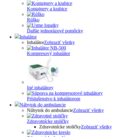
Kontajnery a krabice
Rúško
Ďalšie jednorázové pomôcky
Inhalátor
Inhalátor
Zobraziť všetky
Kompresový inhalátor
Iné inhalátory
Príslušenstvo k inhalátorom
Nábytok do ambulancie
Nábytok do ambulancie
Zobraziť všetky
Zdravotnícke stoličky
Zdravotnícke stoličky
Zobraziť všetky