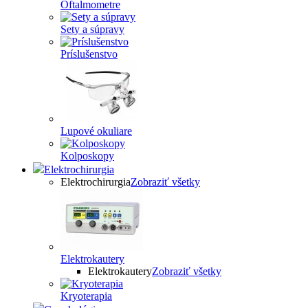
Oftalmometre
Sety a súpravy
Príslušenstvo
Lupové okuliare
Kolposkopy
Elektrochirurgia
Elektrochirurgia
Zobraziť všetky
Elektrokautery
Elektrokautery
Zobraziť všetky
Kryoterapia