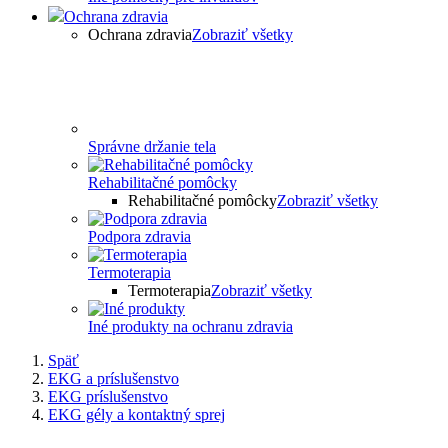
Ochrana zdravia
Ochrana zdravia
Zobraziť všetky
Správne držanie tela
Rehabilitačné pomôcky
Rehabilitačné pomôcky
Zobraziť všetky
Podpora zdravia
Termoterapia
Termoterapia
Zobraziť všetky
Iné produkty na ochranu zdravia
Späť
EKG a príslušenstvo
EKG príslušenstvo
EKG gély a kontaktný sprej