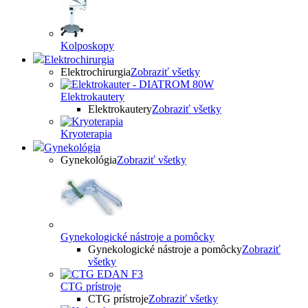
Kolposkopy
Elektrochirurgia
Elektrochirurgia
Zobraziť všetky
Elektrokautery
Elektrokautery
Zobraziť všetky
Kryoterapia
Gynekológia
Gynekológia
Zobraziť všetky
Gynekologické nástroje a pomôcky
Gynekologické nástroje a pomôcky
Zobraziť
všetky
CTG prístroje
CTG prístroje
Zobraziť všetky