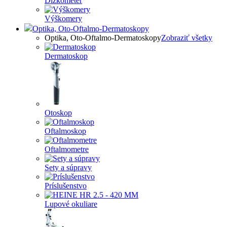
Dĺžkometer
Výškomery
Optika, Oto-Oftalmo-Dermatoskopy
Optika, Oto-Oftalmo-Dermatoskopy
Zobraziť všetky
Dermatoskop
Otoskop
Oftalmoskop
Oftalmometre
Sety a súpravy
Príslušenstvo
Lupové okuliare