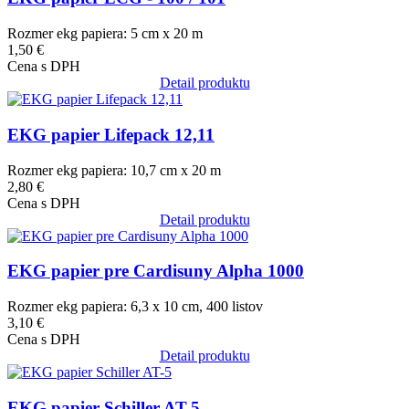
Rozmer ekg papiera: 5 cm x 20 m
1,50 €
Cena s DPH
Detail produktu
Obrázok
EKG papier Lifepack 12,11
Rozmer ekg papiera: 10,7 cm x 20 m
2,80 €
Cena s DPH
Detail produktu
Obrázok
EKG papier pre Cardisuny Alpha 1000
Rozmer ekg papiera: 6,3 x 10 cm, 400 listov
3,10 €
Cena s DPH
Detail produktu
Obrázok
EKG papier Schiller AT-5