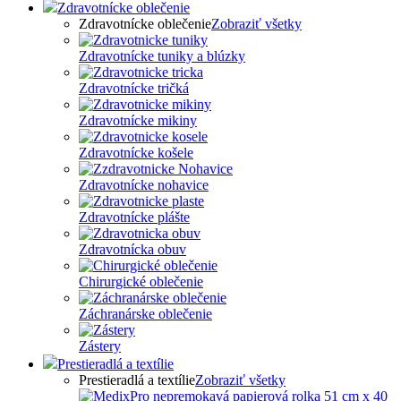
Zdravotnícke oblečenie
Zdravotnícke oblečenie
Zobraziť všetky
Zdravotnícke tuniky a blúzky
Zdravotnícke tričká
Zdravotnícke mikiny
Zdravotnícke košele
Zdravotnícke nohavice
Zdravotnícke plášte
Zdravotnícka obuv
Chirurgické oblečenie
Záchranárske oblečenie
Zástery
Prestieradlá a textílie
Prestieradlá a textílie
Zobraziť všetky