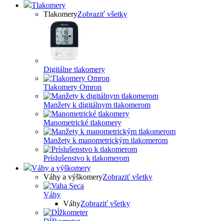
Tlakomery
Tlakomery
Zobraziť všetky
Digitálne tlakomery
Tlakomery Omron
Manžety k digitálnym tlakomerom
Manometrické tlakomery
Manžety k manometrickým tlakomerom
Príslušenstvo k tlakomerom
Váhy a výškomery
Váhy a výškomery
Zobraziť všetky
Váhy
Váhy
Zobraziť všetky