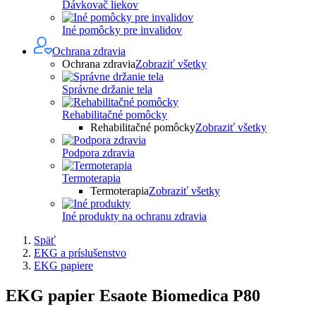
Dávkovač liekov
Iné pomôcky pre invalidov
Ochrana zdravia
Ochrana zdravia
Zobraziť všetky
Správne držanie tela
Rehabilitačné pomôcky
Rehabilitačné pomôcky
Zobraziť všetky
Podpora zdravia
Termoterapia
Termoterapia
Zobraziť všetky
Iné produkty na ochranu zdravia
Späť
EKG a príslušenstvo
EKG papiere
EKG papier Esaote Biomedica P80