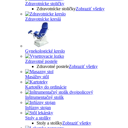
Zdravotnícke stoličky
Zdravotnícke stoličky
Zobraziť všetky
Zdravotnícke kreslá
Gynekologické kreslo
Zdravotné postele
Zdravotné postele
Zobraziť všetky
Masážny stôl
Kartotéky do ordinácie
Inštrumentačný stolík
Infúzny stojan
Stoly a stolíky
Stoly a stolíky
Zobraziť všetky