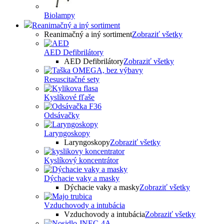
Biolampy
Reanimačný a iný sortiment
Reanimačný a iný sortiment
Zobraziť všetky
AED Defibrilátory
AED Defibrilátory
Zobraziť všetky
Resuscitačné sety
Kyslíkové fľaše
Odsávačky
Laryngoskopy
Laryngoskopy
Zobraziť všetky
Kyslíkový koncentrátor
Dýchacie vaky a masky
Dýchacie vaky a masky
Zobraziť všetky
Vzduchovody a intubácia
Vzduchovody a intubácia
Zobraziť všetky