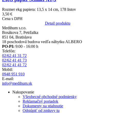
Rozmer ekg papiera: 13,5 x 14 cm, 178 listov
3,50 €
Cena s DPH
Detail produktu
Medihum s.r.o.
Bosákova 7, Petržalka
851 04, Bratislava
18 poschodová budova vedľa nábytku ALBERO
PO-PI:
9:00 - 16:00 h
Telefón:
02/62 41 31 72
02/62 41 41 73
02/62 41 41 72
Mobil:
0948 951 910
E-mail:
info@medihum.sk
Nakupovanie
Všeobecné obchodné podmienky
Reklamačný poriadok
Dokumenty na stiahnutie
Odstúpiť od zmluvy tu