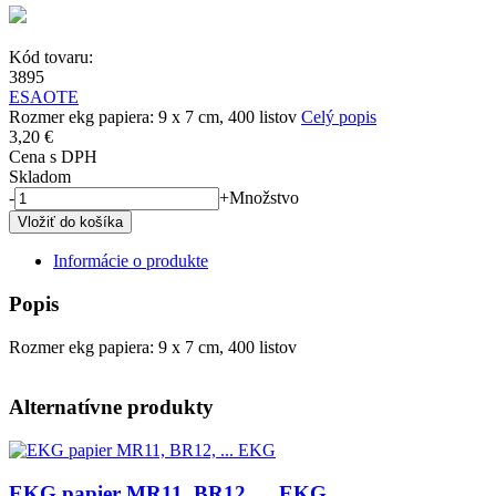
Kód tovaru:
3895
ESAOTE
Rozmer ekg papiera: 9 x 7 cm, 400 listov
Celý popis
3,20 €
Cena s DPH
Skladom
-
+
Množstvo
Informácie o produkte
Popis
Rozmer ekg papiera: 9 x 7 cm, 400 listov
Alternatívne produkty
Obrázok
EKG papier MR11, BR12, ... EKG