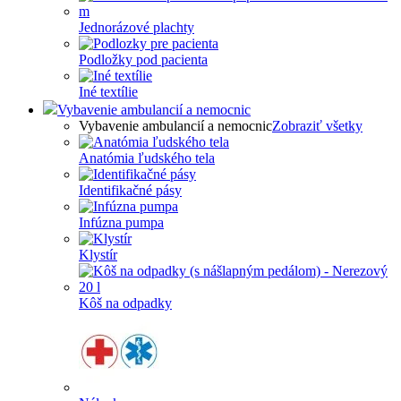
Jednorázové plachty
Podložky pod pacienta
Iné textílie
Vybavenie ambulancií a nemocnic
Vybavenie ambulancií a nemocnic
Zobraziť všetky
Anatómia ľudského tela
Identifikačné pásy
Infúzna pumpa
Klystír
Kôš na odpadky