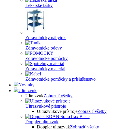
Lekárske tašky
Zdravotnícky nábytok
Zdravotnícke odevy
Zdravotnícke pomôcky
Zdravotnícky materiál
Zdravotnícke pomôcky a príslušenstvo
Novinky
Ultrazvuk
Ultrazvuk
Zobraziť všetky
Ultrazvukové prístroje
Ultrazvukové prístroje
Zobraziť všetky
Doppler ultrazvuk
Doppler ultrazvuk
Zobraziť všetky