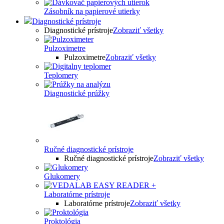
Zásobník na papierové utierky
Diagnostické prístroje
Diagnostické prístroje
Zobraziť všetky
Pulzoximetre
Pulzoximetre
Zobraziť všetky
Teplomery
Diagnostické prúžky
Ručné diagnostické prístroje
Ručné diagnostické prístroje
Zobraziť všetky
Glukomery
Laboratórne prístroje
Laboratórne prístroje
Zobraziť všetky
Proktológia