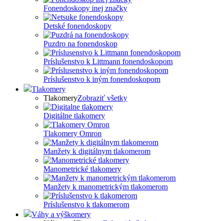
Fonendoskopy inej značky
Detské fonendoskopy
Puzdro na fonendoskop
Príslušenstvo k Littmann fonendoskopom
Príslušenstvo k iným fonendoskopom
Tlakomery
Tlakomery
Zobraziť všetky
Digitálne tlakomery
Tlakomery Omron
Manžety k digitálnym tlakomerom
Manometrické tlakomery
Manžety k manometrickým tlakomerom
Príslušenstvo k tlakomerom
Váhy a výškomery