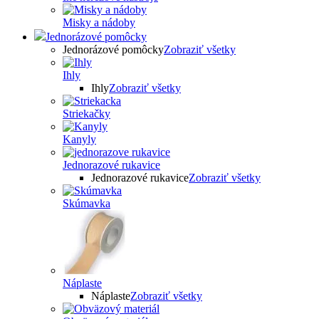
Misky a nádoby
Jednorázové pomôcky
Jednorázové pomôcky
Zobraziť všetky
Ihly
Ihly
Zobraziť všetky
Striekačky
Kanyly
Jednorazové rukavice
Jednorazové rukavice
Zobraziť všetky
Skúmavka
Náplaste
Náplaste
Zobraziť všetky