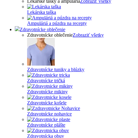
Lekárske tašky a ampulária
Zobraziť všetky
Lekárska taška
Ampuláriá a púzdra na recepty
Zdravotnícke oblečenie
Zdravotnícke oblečenie
Zobraziť všetky
Zdravotnícke tuniky a blúzky
Zdravotnícke tričká
Zdravotnícke mikiny
Zdravotnícke košele
Zdravotnícke nohavice
Zdravotnícke plášte
Zdravotnícka obuv