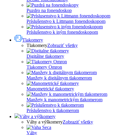
Puzdro na fonendoskop
Príslušenstvo k Littmann fonendoskopom
Príslušenstvo k iným fonendoskopom
Tlakomery
Tlakomery
Zobraziť všetky
Digitálne tlakomery
Tlakomery Omron
Manžety k digitálnym tlakomerom
Manometrické tlakomery
Manžety k manometrickým tlakomerom
Príslušenstvo k tlakomerom
Váhy a výškomery
Váhy a výškomery
Zobraziť všetky
Váhy