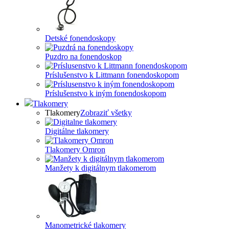
Detské fonendoskopy
Puzdro na fonendoskop
Príslušenstvo k Littmann fonendoskopom
Príslušenstvo k iným fonendoskopom
Tlakomery
Tlakomery
Zobraziť všetky
Digitálne tlakomery
Tlakomery Omron
Manžety k digitálnym tlakomerom
Manometrické tlakomery