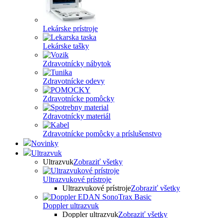
Lekárske prístroje
Lekárske tašky
Zdravotnícky nábytok
Zdravotnícke odevy
Zdravotnícke pomôcky
Zdravotnícky materiál
Zdravotnícke pomôcky a príslušenstvo
Novinky
Ultrazvuk
Ultrazvuk
Zobraziť všetky
Ultrazvukové prístroje
Ultrazvukové prístroje
Zobraziť všetky
Doppler ultrazvuk
Doppler ultrazvuk
Zobraziť všetky