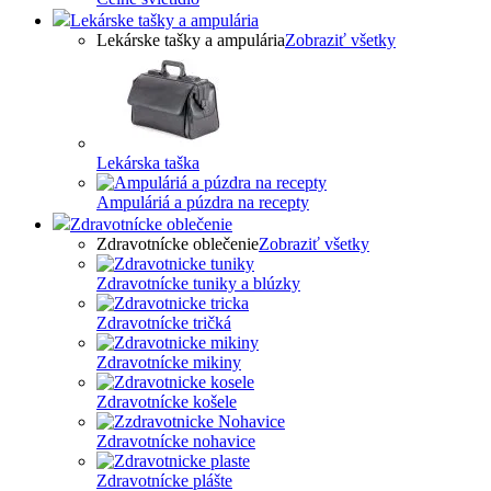
Lekárske tašky a ampulária
Lekárske tašky a ampulária
Zobraziť všetky
Lekárska taška
Ampuláriá a púzdra na recepty
Zdravotnícke oblečenie
Zdravotnícke oblečenie
Zobraziť všetky
Zdravotnícke tuniky a blúzky
Zdravotnícke tričká
Zdravotnícke mikiny
Zdravotnícke košele
Zdravotnícke nohavice
Zdravotnícke plášte