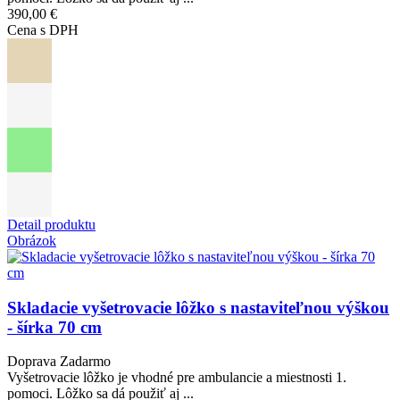
390,00 €
Cena s DPH
Detail produktu
Obrázok
Skladacie vyšetrovacie lôžko s nastaviteľnou výškou
- šírka 70 cm
Doprava Zadarmo
Vyšetrovacie lôžko je vhodné pre ambulancie a miestnosti 1.
pomoci. Lôžko sa dá použiť aj ...