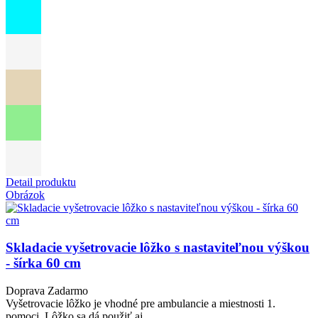
Detail produktu
Obrázok
Skladacie vyšetrovacie lôžko s nastaviteľnou výškou
- šírka 60 cm
Doprava Zadarmo
Vyšetrovacie lôžko je vhodné pre ambulancie a miestnosti 1.
pomoci. Lôžko sa dá použiť aj ...