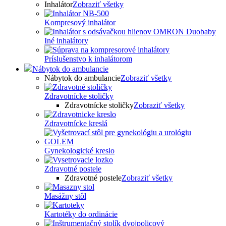
Inhalátor
Zobraziť všetky
Kompresový inhalátor
Iné inhalátory
Príslušenstvo k inhalátorom
Nábytok do ambulancie
Nábytok do ambulancie
Zobraziť všetky
Zdravotnícke stoličky
Zdravotnícke stoličky
Zobraziť všetky
Zdravotnícke kreslá
Gynekologické kreslo
Zdravotné postele
Zdravotné postele
Zobraziť všetky
Masážny stôl
Kartotéky do ordinácie