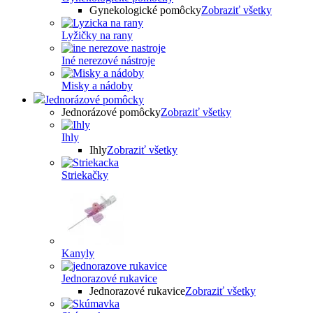
Gynekologické pomôcky
Zobraziť všetky
Lyžičky na rany
Iné nerezové nástroje
Misky a nádoby
Jednorázové pomôcky
Jednorázové pomôcky
Zobraziť všetky
Ihly
Ihly
Zobraziť všetky
Striekačky
Kanyly
Jednorazové rukavice
Jednorazové rukavice
Zobraziť všetky