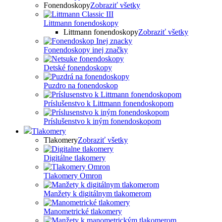
Fonendoskopy
Zobraziť všetky
Littmann fonendoskopy
Littmann fonendoskopy
Zobraziť všetky
Fonendoskopy inej značky
Detské fonendoskopy
Puzdro na fonendoskop
Príslušenstvo k Littmann fonendoskopom
Príslušenstvo k iným fonendoskopom
Tlakomery
Tlakomery
Zobraziť všetky
Digitálne tlakomery
Tlakomery Omron
Manžety k digitálnym tlakomerom
Manometrické tlakomery