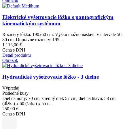
Obrázok
Elektrické vyšetrovacie lôžko s pantografickým
kinematickým systémom
Rozmery lôžka: 190x60 cm. Výšku možno nastavit v intervale 50-
80 cm. Dopravné rozmery: 195...
1 113,00 €
Cena s DPH
Detail produktu
Obrázok
Hydraulické vyšetrovacie lôžko - 3 dielne
Výpredaj
Posledné kusy
Diel na nohy: 70 cm, stredný diel: 57 cm, diel na hlavu: 58 cm
(dĺžka) x 60 (šírka) x 55 c...
250,00 €
Cena s DPH