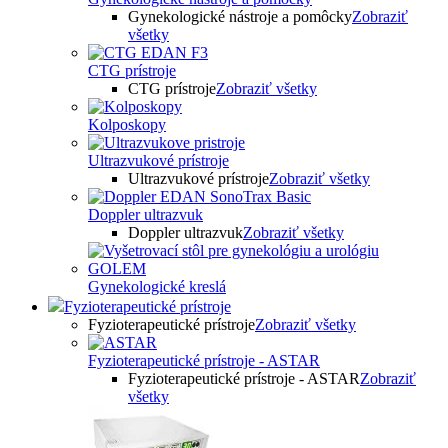
Gynekologické nástroje a pomôcky
Zobraziť
všetky
CTG prístroje
CTG prístroje
Zobraziť všetky
Kolposkopy
Ultrazvukové prístroje
Ultrazvukové prístroje
Zobraziť všetky
Doppler ultrazvuk
Doppler ultrazvuk
Zobraziť všetky
Gynekologické kreslá
Fyzioterapeutické prístroje
Fyzioterapeutické prístroje
Zobraziť všetky
Fyzioterapeutické prístroje - ASTAR
Fyzioterapeutické prístroje - ASTAR
Zobraziť
všetky