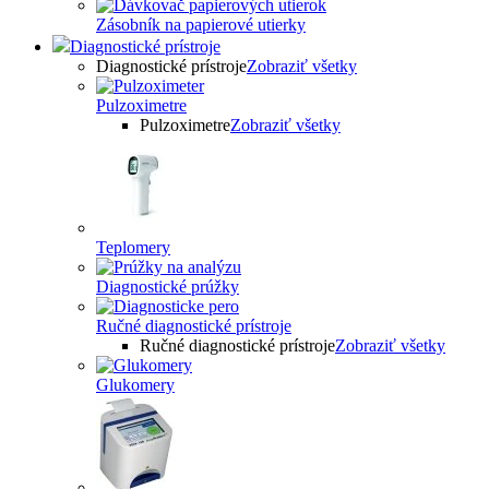
Zásobník na papierové utierky
Diagnostické prístroje
Diagnostické prístroje
Zobraziť všetky
Pulzoximetre
Pulzoximetre
Zobraziť všetky
Teplomery
Diagnostické prúžky
Ručné diagnostické prístroje
Ručné diagnostické prístroje
Zobraziť všetky
Glukomery