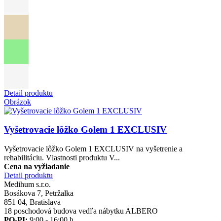
Detail produktu
Obrázok
Vyšetrovacie lôžko Golem 1 EXCLUSIV
Vyšetrovacie lôžko Golem 1 EXCLUSIV na vyšetrenie a
rehabilitáciu. Vlastnosti produktu V...
Cena na vyžiadanie
Detail produktu
Medihum s.r.o.
Bosákova 7, Petržalka
851 04, Bratislava
18 poschodová budova vedľa nábytku ALBERO
PO-PI:
9:00 - 16:00 h