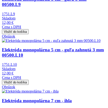
00500.L9
1751.L9
Skladom
12,00 €
Cena s DPH
Obrázok
Elektróda monopolárna 5 cm - guľa zahnutá 3 mm
00500.L10
1751.L10
Skladom
12,00 €
Cena s DPH
Obrázok
Elektróda monopolárna 7 cm - ihla