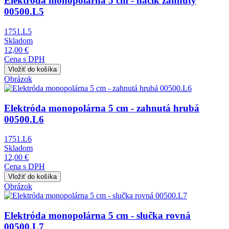
Elektróda monopolárna 5 cm - háčik zahnutý
00500.L5
1751.L5
Skladom
12,00 €
Cena s DPH
Obrázok
Elektróda monopolárna 5 cm - zahnutá hrubá
00500.L6
1751.L6
Skladom
12,00 €
Cena s DPH
Obrázok
Elektróda monopolárna 5 cm - slučka rovná
00500.L7