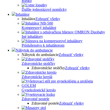
Rúško
Ďalšie jednorázové pomôcky
Inhalátor
Inhalátor
Zobraziť všetky
Kompresový inhalátor
Iné inhalátory
Príslušenstvo k inhalátorom
Nábytok do ambulancie
Nábytok do ambulancie
Zobraziť všetky
Zdravotnícke stoličky
Zdravotnícke stoličky
Zobraziť všetky
Zdravotnícke kreslá
Gynekologické kreslo
Zdravotné postele
Zdravotné postele
Zobraziť všetky