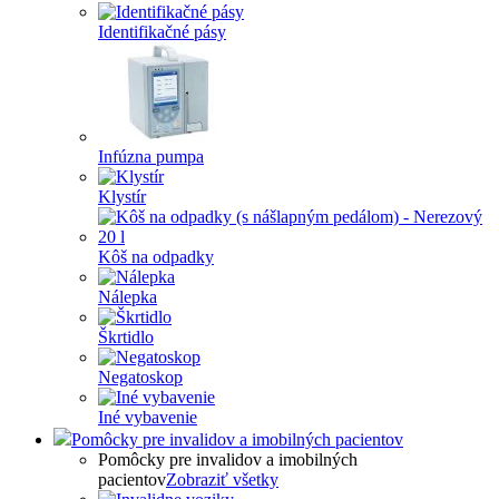
Identifikačné pásy
Infúzna pumpa
Klystír
Kôš na odpadky
Nálepka
Škrtidlo
Negatoskop
Iné vybavenie
Pomôcky pre invalidov a imobilných pacientov
Pomôcky pre invalidov a imobilných
pacientov
Zobraziť všetky