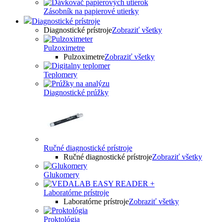
Zásobník na papierové utierky
Diagnostické prístroje
Diagnostické prístroje
Zobraziť všetky
Pulzoximetre
Pulzoximetre
Zobraziť všetky
Teplomery
Diagnostické prúžky
Ručné diagnostické prístroje
Ručné diagnostické prístroje
Zobraziť všetky
Glukomery
Laboratórne prístroje
Laboratórne prístroje
Zobraziť všetky
Proktológia