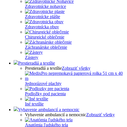
Zdravotnícke nohavice
Zdravotnícke plášte
Zdravotnícka obuv
Chirurgické oblečenie
Záchranárske oblečenie
Zástery
Prestieradlá a textílie
Prestieradlá a textílie
Zobraziť všetky
Jednorázové plachty
Podložky pod pacienta
Iné textílie
Vybavenie ambulancií a nemocnic
Vybavenie ambulancií a nemocnic
Zobraziť všetky
Anatómia ľudského tela