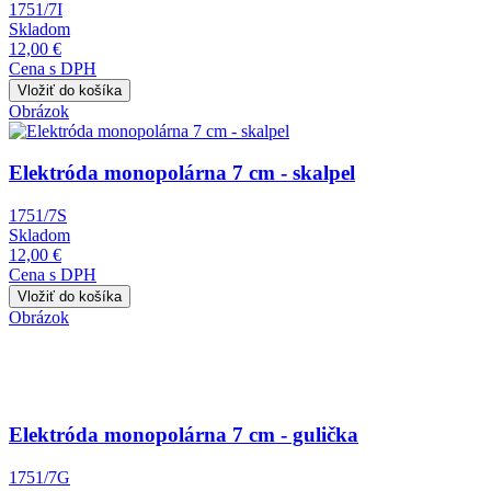
1751/7I
Skladom
12,00 €
Cena s DPH
Obrázok
Elektróda monopolárna 7 cm - skalpel
1751/7S
Skladom
12,00 €
Cena s DPH
Obrázok
Elektróda monopolárna 7 cm - gulička
1751/7G