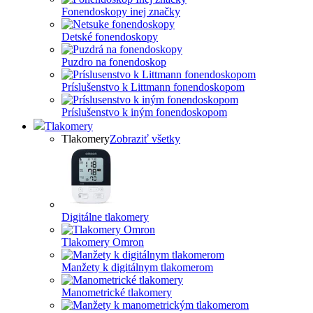
Fonendoskopy inej značky
Detské fonendoskopy
Puzdro na fonendoskop
Príslušenstvo k Littmann fonendoskopom
Príslušenstvo k iným fonendoskopom
Tlakomery
Tlakomery
Zobraziť všetky
Digitálne tlakomery
Tlakomery Omron
Manžety k digitálnym tlakomerom
Manometrické tlakomery