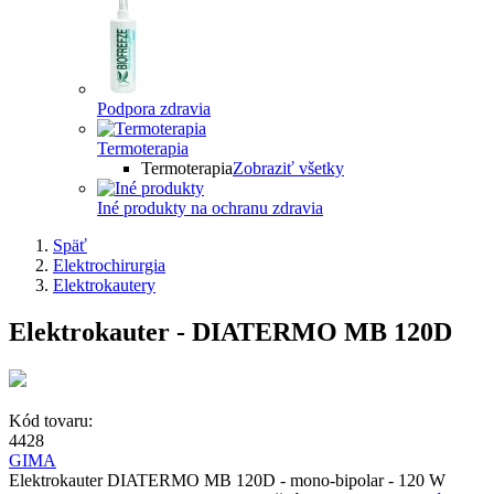
Podpora zdravia
Termoterapia
Termoterapia
Zobraziť všetky
Iné produkty na ochranu zdravia
Späť
Elektrochirurgia
Elektrokautery
Elektrokauter - DIATERMO MB 120D
Kód tovaru:
4428
GIMA
Elektrokauter DIATERMO MB 120D - mono-bipolar - 120 W