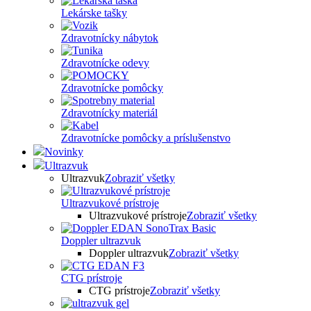
Lekárske tašky
Zdravotnícky nábytok
Zdravotnícke odevy
Zdravotnícke pomôcky
Zdravotnícky materiál
Zdravotnícke pomôcky a príslušenstvo
Novinky
Ultrazvuk
Ultrazvuk
Zobraziť všetky
Ultrazvukové prístroje
Ultrazvukové prístroje
Zobraziť všetky
Doppler ultrazvuk
Doppler ultrazvuk
Zobraziť všetky
CTG prístroje
CTG prístroje
Zobraziť všetky