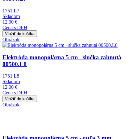
1751.L7
Skladom
12,00 €
Cena s DPH
Obrázok
Elektróda monopolárna 5 cm - slučka zahnutá
00500.L8
1751.L8
Skladom
12,00 €
Cena s DPH
Obrázok
Elektróda monopolárna 5 cm - guľa 3 mm