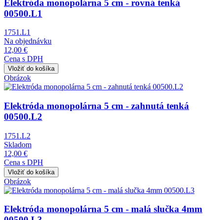
Elektróda monopolárna 5 cm - rovná tenká
00500.L1
1751.L1
Na objednávku
12,00 €
Cena s DPH
Obrázok
Elektróda monopolárna 5 cm - zahnutá tenká
00500.L2
1751.L2
Skladom
12,00 €
Cena s DPH
Obrázok
Elektróda monopolárna 5 cm - malá slučka 4mm
00500.L3