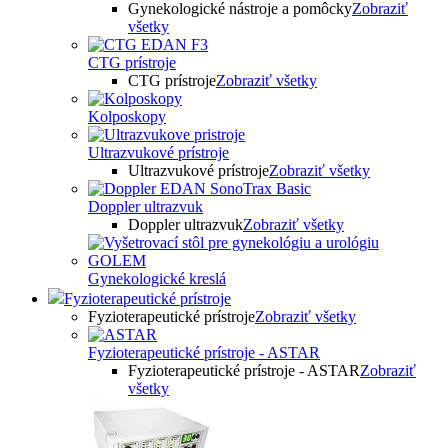
Gynekologické nástroje a pomôcky
Zobraziť
všetky
CTG prístroje
CTG prístroje
Zobraziť všetky
Kolposkopy
Ultrazvukové prístroje
Ultrazvukové prístroje
Zobraziť všetky
Doppler ultrazvuk
Doppler ultrazvuk
Zobraziť všetky
Gynekologické kreslá
Fyzioterapeutické prístroje
Fyzioterapeutické prístroje
Zobraziť všetky
Fyzioterapeutické prístroje - ASTAR
Fyzioterapeutické prístroje - ASTAR
Zobraziť
všetky