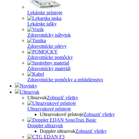
Lekárske prístroje
Lekárske tašky
Zdravotnícky nábytok
Zdravotnícke odevy
Zdravotnícke pomôcky
Zdravotnícky materiál
Zdravotnícke pomôcky a príslušenstvo
Novinky
Ultrazvuk
Ultrazvuk
Zobraziť všetky
Ultrazvukové prístroje
Ultrazvukové prístroje
Zobraziť všetky
Doppler ultrazvuk
Doppler ultrazvuk
Zobraziť všetky