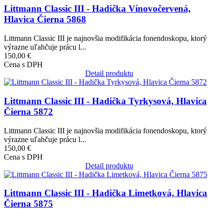
Littmann Classic III - Hadička Vínovočervená,
Hlavica Čierna 5868
Littmann Classic III je najnovšia modifikácia fonendoskopu, ktorý
výrazne uľahčuje prácu l...
150,00 €
Cena s DPH
Detail produktu
Obrázok
Littmann Classic III - Hadička Tyrkysová, Hlavica
Čierna 5872
Littmann Classic III je najnovšia modifikácia fonendoskopu, ktorý
výrazne uľahčuje prácu l...
150,00 €
Cena s DPH
Detail produktu
Obrázok
Littmann Classic III - Hadička Limetková, Hlavica
Čierna 5875