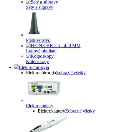
Sety a súpravy
Príslušenstvo
Lupové okuliare
Kolposkopy
Elektrochirurgia
Elektrochirurgia
Zobraziť všetky
Elektrokautery
Elektrokautery
Zobraziť všetky