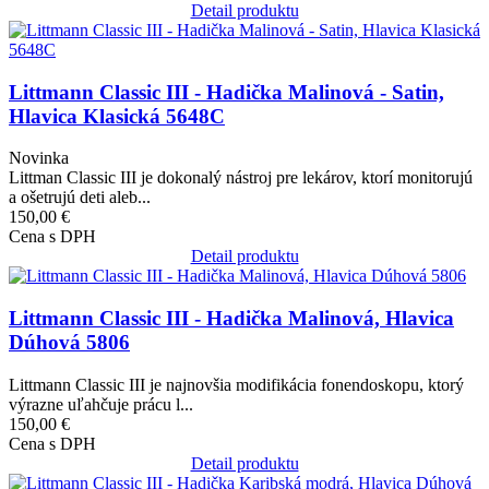
Detail produktu
Obrázok
Littmann Classic III - Hadička Malinová - Satin,
Hlavica Klasická 5648C
Novinka
Littman Classic III je dokonalý nástroj pre lekárov, ktorí monitorujú
a ošetrujú deti aleb...
150,00 €
Cena s DPH
Detail produktu
Obrázok
Littmann Classic III - Hadička Malinová, Hlavica
Dúhová 5806
Littmann Classic III je najnovšia modifikácia fonendoskopu, ktorý
výrazne uľahčuje prácu l...
150,00 €
Cena s DPH
Detail produktu
Obrázok