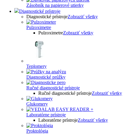
Zásobník na papierové utierky
Diagnostické prístroje
Diagnostické prístroje
Zobraziť všetky
Pulzoximetre
Pulzoximetre
Zobraziť všetky
Teplomery
Diagnostické prúžky
Ručné diagnostické prístroje
Ručné diagnostické prístroje
Zobraziť všetky
Glukomery
Laboratórne prístroje
Laboratórne prístroje
Zobraziť všetky
Proktológia