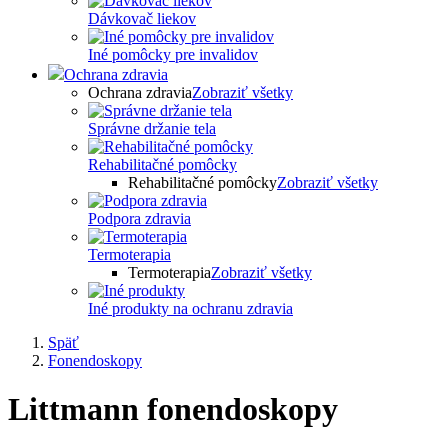
Dávkovač liekov
Iné pomôcky pre invalidov
Ochrana zdravia
Ochrana zdravia
Zobraziť všetky
Správne držanie tela
Rehabilitačné pomôcky
Rehabilitačné pomôcky
Zobraziť všetky
Podpora zdravia
Termoterapia
Termoterapia
Zobraziť všetky
Iné produkty na ochranu zdravia
Späť
Fonendoskopy
Littmann fonendoskopy