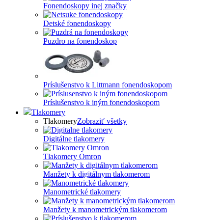
Fonendoskopy inej značky
Detské fonendoskopy
Puzdro na fonendoskop
Príslušenstvo k Littmann fonendoskopom
Príslušenstvo k iným fonendoskopom
Tlakomery
Tlakomery
Zobraziť všetky
Digitálne tlakomery
Tlakomery Omron
Manžety k digitálnym tlakomerom
Manometrické tlakomery
Manžety k manometrickým tlakomerom