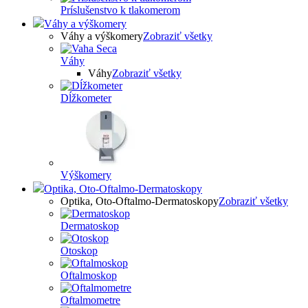
Príslušenstvo k tlakomerom
Váhy a výškomery
Váhy a výškomery
Zobraziť všetky
Váhy
Váhy
Zobraziť všetky
Dĺžkometer
Výškomery
Optika, Oto-Oftalmo-Dermatoskopy
Optika, Oto-Oftalmo-Dermatoskopy
Zobraziť všetky
Dermatoskop
Otoskop
Oftalmoskop
Oftalmometre