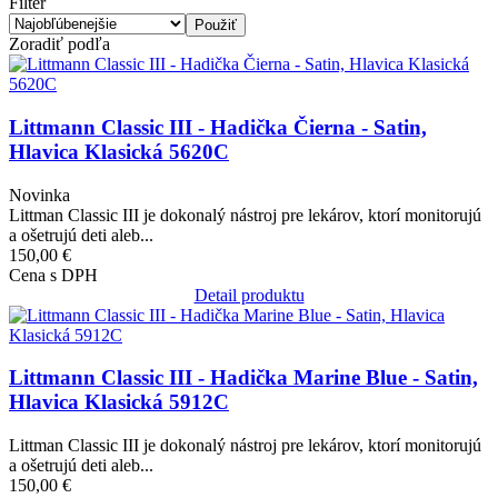
Filter
Zoradiť podľa
Obrázok
Littmann Classic III - Hadička Čierna - Satin,
Hlavica Klasická 5620C
Novinka
Littman Classic III je dokonalý nástroj pre lekárov, ktorí monitorujú
a ošetrujú deti aleb...
150,00 €
Cena s DPH
Detail produktu
Obrázok
Littmann Classic III - Hadička Marine Blue - Satin,
Hlavica Klasická 5912C
Littman Classic III je dokonalý nástroj pre lekárov, ktorí monitorujú
a ošetrujú deti aleb...
150,00 €