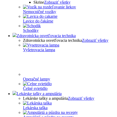
Skrine
Zobraziť všetky
Nemocničné vozíky
Lavice do čakárne
Schodíky
Zdravotnícka osvetľovacia technika
Zdravotnícka osvetľovacia technika
Zobraziť všetky
Vyšetrovacia lampa
Operačné lampy
Čelné svietidlo
Lekárske tašky a ampulária
Lekárske tašky a ampulária
Zobraziť všetky
Lekárska taška