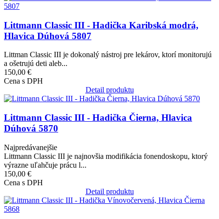
Littmann Classic III - Hadička Karibská modrá,
Hlavica Dúhová 5807
Littman Classic III je dokonalý nástroj pre lekárov, ktorí monitorujú
a ošetrujú deti aleb...
150,00 €
Cena s DPH
Detail produktu
Obrázok
Littmann Classic III - Hadička Čierna, Hlavica
Dúhová 5870
Najpredávanejšie
Littmann Classic III je najnovšia modifikácia fonendoskopu, ktorý
výrazne uľahčuje prácu l...
150,00 €
Cena s DPH
Detail produktu
Obrázok