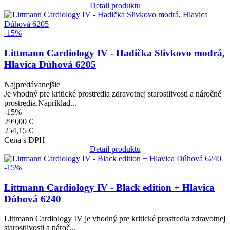
Detail produktu
Obrázok
-15%
Littmann Cardiology IV - Hadička Slivkovo modrá,
Hlavica Dúhová 6205
Najpredávanejšie
Je vhodný pre kritické prostredia zdravotnej starostlivosti a náročné
prostredia.Napríklad...
-15%
299,00 €
254,15 €
Cena s DPH
Detail produktu
Obrázok
-15%
Littmann Cardiology IV - Black edition + Hlavica
Dúhová 6240
Littmann Cardiology IV je vhodný pre kritické prostredia zdravotnej
starostlivosti a nároč...