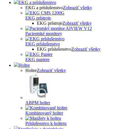
EKG a príslušenstvo
EKG a príslušenstvo
Zobraziť všetky
EKG prístroje
EKG prístroje
Zobraziť všetky
Pacientské monitory
EKG príslušenstvo
EKG príslušenstvo
Zobraziť všetky
EKG papiere
Holtre
Holtre
Zobraziť všetky
ABPM holter
Kombinovaný holter
Príslušenstvo k holteru