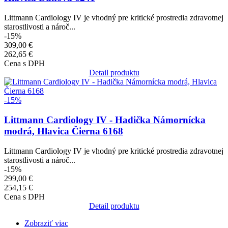
Littmann Cardiology IV je vhodný pre kritické prostredia zdravotnej
starostlivosti a nároč...
-15%
309,00 €
262,65 €
Cena s DPH
Detail produktu
Obrázok
-15%
Littmann Cardiology IV - Hadička Námornícka
modrá, Hlavica Čierna 6168
Littmann Cardiology IV je vhodný pre kritické prostredia zdravotnej
starostlivosti a nároč...
-15%
299,00 €
254,15 €
Cena s DPH
Detail produktu
Zobraziť viac