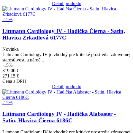
Detail produktu
Obrázok
-15%
Littmann Cardiology IV - Hadička Čierna - Satin,
Hlavica Zrkadlová 6177C
Novinka
Littmann Cardiology IV je vhodný pre kritické prostredia zdravotnej
starostlivosti a nároč...
-15%
319,00 €
271,15 €
Cena s DPH
Detail produktu
Obrázok
-15%
Littmann Cardiology IV - Hadička Alabaster -
Satin, Hlavica Čierna 6186C
Littmann Cardiology IV je vhodný pre kritické prostredia zdravotnej