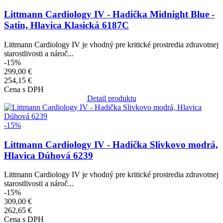
Littmann Cardiology IV - Hadička Midnight Blue -
Satin, Hlavica Klasická 6187C
Littmann Cardiology IV je vhodný pre kritické prostredia zdravotnej
starostlivosti a nároč...
-15%
299,00 €
254,15 €
Cena s DPH
Detail produktu
Obrázok
-15%
Littmann Cardiology IV - Hadička Slivkovo modrá,
Hlavica Dúhová 6239
Littmann Cardiology IV je vhodný pre kritické prostredia zdravotnej
starostlivosti a nároč...
-15%
309,00 €
262,65 €
Cena s DPH