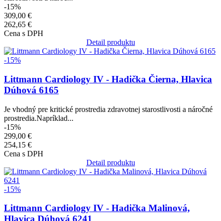
-15%
309,00 €
262,65 €
Cena s DPH
Detail produktu
Obrázok
-15%
Littmann Cardiology IV - Hadička Čierna, Hlavica
Dúhová 6165
Je vhodný pre kritické prostredia zdravotnej starostlivosti a náročné
prostredia.Napríklad...
-15%
299,00 €
254,15 €
Cena s DPH
Detail produktu
Obrázok
-15%
Littmann Cardiology IV - Hadička Malinová,
Hlavica Dúhová 6241