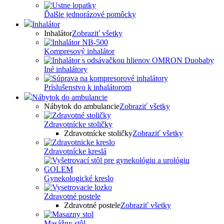
Ďalšie jednorázové pomôcky
Inhalátor
Inhalátor
Zobraziť všetky
Kompresový inhalátor
Iné inhalátory
Príslušenstvo k inhalátorom
Nábytok do ambulancie
Nábytok do ambulancie
Zobraziť všetky
Zdravotnícke stoličky
Zdravotnícke stoličky
Zobraziť všetky
Zdravotnícke kreslá
Gynekologické kreslo
Zdravotné postele
Zdravotné postele
Zobraziť všetky
Masážny stôl