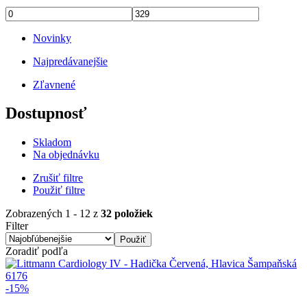
Novinky
Najpredávanejšie
Zľavnené
Dostupnosť
Skladom
Na objednávku
Zrušiť filtre
Použiť filtre
Zobrazených 1 - 12 z
32 položiek
Filter
Zoradiť podľa
Obrázok
-15%