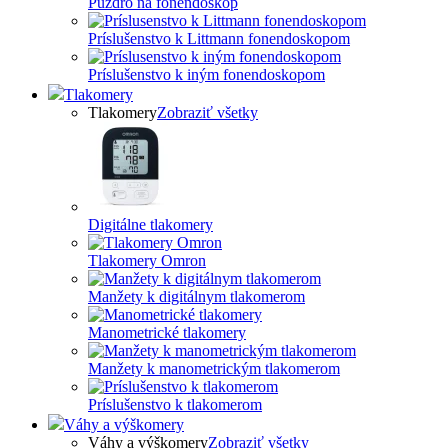
Puzdro na fonendoskop
Príslušenstvo k Littmann fonendoskopom
Príslušenstvo k iným fonendoskopom
Tlakomery
Tlakomery
Zobraziť všetky
Digitálne tlakomery
Tlakomery Omron
Manžety k digitálnym tlakomerom
Manometrické tlakomery
Manžety k manometrickým tlakomerom
Príslušenstvo k tlakomerom
Váhy a výškomery
Váhy a výškomery
Zobraziť všetky