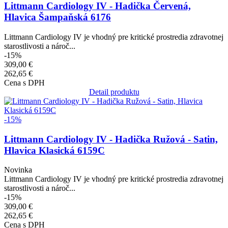
Littmann Cardiology IV - Hadička Červená,
Hlavica Šampaňská 6176
Littmann Cardiology IV je vhodný pre kritické prostredia zdravotnej
starostlivosti a nároč...
-15%
309,00 €
262,65 €
Cena s DPH
Detail produktu
Obrázok
-15%
Littmann Cardiology IV - Hadička Ružová - Satin,
Hlavica Klasická 6159C
Novinka
Littmann Cardiology IV je vhodný pre kritické prostredia zdravotnej
starostlivosti a nároč...
-15%
309,00 €
262,65 €
Cena s DPH