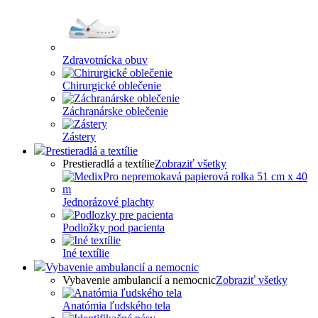
Zdravotnícka obuv
Chirurgické oblečenie
Záchranárske oblečenie
Zástery
Prestieradlá a textílie
Prestieradlá a textílie
Zobraziť všetky
Jednorázové plachty
Podložky pod pacienta
Iné textílie
Vybavenie ambulancií a nemocnic
Vybavenie ambulancií a nemocnic
Zobraziť všetky
Anatómia ľudského tela