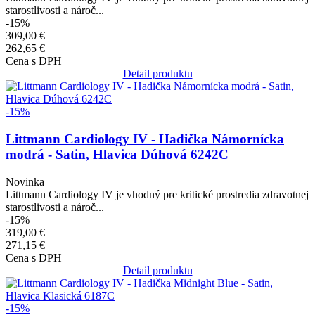
starostlivosti a nároč...
-15%
309,00 €
262,65 €
Cena s DPH
Detail produktu
Obrázok
-15%
Littmann Cardiology IV - Hadička Námornícka
modrá - Satin, Hlavica Dúhová 6242C
Novinka
Littmann Cardiology IV je vhodný pre kritické prostredia zdravotnej
starostlivosti a nároč...
-15%
319,00 €
271,15 €
Cena s DPH
Detail produktu
Obrázok
-15%