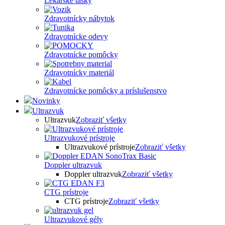
Lekárske tašky
Zdravotnícky nábytok
Zdravotnícke odevy
Zdravotnícke pomôcky
Zdravotnícky materiál
Zdravotnícke pomôcky a príslušenstvo
Novinky
Ultrazvuk
Ultrazvuk
Zobraziť všetky
Ultrazvukové prístroje
Ultrazvukové prístroje
Zobraziť všetky
Doppler ultrazvuk
Doppler ultrazvuk
Zobraziť všetky
CTG prístroje
CTG prístroje
Zobraziť všetky
Ultrazvukové gély