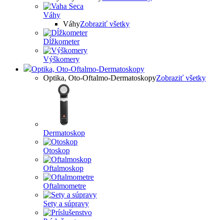
Váhy
Váhy
Zobraziť všetky
Dĺžkometer
Výškomery
Optika, Oto-Oftalmo-Dermatoskopy
Optika, Oto-Oftalmo-Dermatoskopy
Zobraziť všetky
Dermatoskop
Otoskop
Oftalmoskop
Oftalmometre
Sety a súpravy