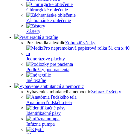
Chirurgické oblečenie
Záchranárske oblečenie
Zástery
Prestieradlá a textílie
Prestieradlá a textílie
Zobraziť všetky
Jednorázové plachty
Podložky pod pacienta
Iné textílie
Vybavenie ambulancií a nemocnic
Vybavenie ambulancií a nemocnic
Zobraziť všetky
Anatómia ľudského tela
Identifikačné pásy
Infúzna pumpa