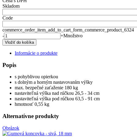
Cena s DPH
Skladom
Code
commerce_order_item_add_to_cart_form_commerce_product_6324
-
+
Množstvo
Informácie o produkte
Popis
s pohyblivou opierkou
s dolným a horným nastavovaním výšky
max. bezpečné zaťaženie 180 kg
nastaviteľná výška nad rúčkou 26,5 - 34 cm
nastaviteľná výška pod rúčkou 63,5 - 91 cm
hmotnosť 0,55 kg
Alternatívne produkty
Obrázok