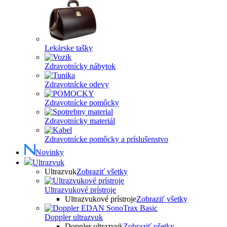
Lekárske tašky
Zdravotnícky nábytok
Zdravotnícke odevy
Zdravotnícke pomôcky
Zdravotnícky materiál
Zdravotnícke pomôcky a príslušenstvo
Novinky
Ultrazvuk
Ultrazvuk
Zobraziť všetky
Ultrazvukové prístroje
Ultrazvukové prístroje
Zobraziť všetky
Doppler ultrazvuk
Doppler ultrazvuk
Zobraziť všetky