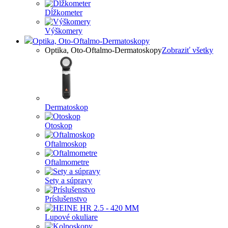
Dĺžkometer
Výškomery
Optika, Oto-Oftalmo-Dermatoskopy
Optika, Oto-Oftalmo-Dermatoskopy
Zobraziť všetky
Dermatoskop
Otoskop
Oftalmoskop
Oftalmometre
Sety a súpravy
Príslušenstvo
Lupové okuliare