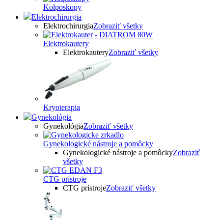
Kolposkopy
Elektrochirurgia
Elektrochirurgia
Zobraziť všetky
Elektrokautery
Elektrokautery
Zobraziť všetky
Kryoterapia
Gynekológia
Gynekológia
Zobraziť všetky
Gynekologické nástroje a pomôcky
Gynekologické nástroje a pomôcky
Zobraziť
všetky
CTG prístroje
CTG prístroje
Zobraziť všetky