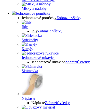
Misky a nádoby
Jednorázové pomôcky
Jednorázové pomôcky
Zobraziť všetky
Ihly
Ihly
Zobraziť všetky
Striekačky
Kanyly
Jednorazové rukavice
Jednorazové rukavice
Zobraziť všetky
Skúmavka
Náplaste
Náplaste
Zobraziť všetky