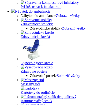
Príslušenstvo k inhalátorom
Nábytok do ambulancie
Nábytok do ambulancie
Zobraziť všetky
Zdravotnícke stoličky
Zdravotnícke stoličky
Zobraziť všetky
Zdravotnícke kreslá
Gynekologické kreslo
Zdravotné postele
Zdravotné postele
Zobraziť všetky
Masážny stôl
Kartotéky do ordinácie
Inštrumentačný stolík