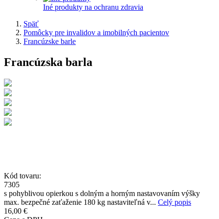
Iné produkty na ochranu zdravia
Späť
Pomôcky pre invalidov a imobilných pacientov
Francúzske barle
Francúzska barla
Kód tovaru:
7305
s pohyblivou opierkou s dolným a horným nastavovaním výšky
max. bezpečné zaťaženie 180 kg nastaviteľná v...
Celý popis
16,00 €