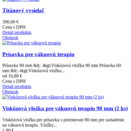
Titánový vysielač
390,00 €
Cena s DPH
Detail produktu
Obrázok
Prísavka pre vákuovú terapiu
Prísavka 90 mm &lt; -&gt;Viskózová vložka 90 mm Prísavka 60
mm &lt; -&gt;Viskózová vložka...
od 16,80 €
Cena s DPH
Detail produktu
Obrázok
Viskózová vložka pre vákuovú terapiu 90 mm (2 ks)
Viskózová vložka pre prísavku s priemerom 90 mm pre zariadenie
na vákuovú terapiu. Vložky...
1,80 €