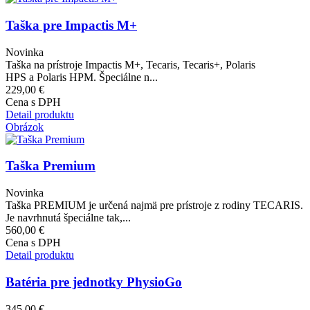
Taška pre Impactis M+
Novinka
Taška na prístroje Impactis M+, Tecaris, Tecaris+, Polaris
HPS a Polaris HPM. Špeciálne n...
229,00 €
Cena s DPH
Detail produktu
Obrázok
Taška Premium
Novinka
Taška PREMIUM je určená najmä pre prístroje z rodiny TECARIS.
Je navrhnutá špeciálne tak,...
560,00 €
Cena s DPH
Detail produktu
Batéria pre jednotky PhysioGo
345,00 €