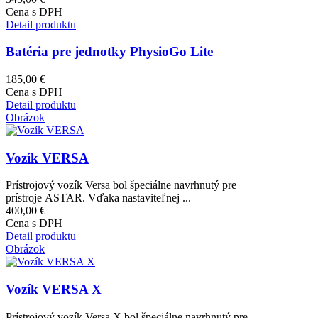
Cena s DPH
Detail produktu
Batéria pre jednotky PhysioGo Lite
185,00 €
Cena s DPH
Detail produktu
Obrázok
Vozík VERSA
Prístrojový vozík Versa bol špeciálne navrhnutý pre
prístroje ASTAR. Vďaka nastaviteľnej ...
400,00 €
Cena s DPH
Detail produktu
Obrázok
Vozík VERSA X
Prístrojový vozík Versa X bol špeciálne navrhnutý pre