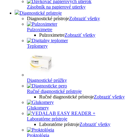
Zásobník na papierové utierky
Diagnostické prístroje
Diagnostické prístroje
Zobraziť všetky
Pulzoximetre
Pulzoximetre
Zobraziť všetky
Teplomery
Diagnostické prúžky
Ručné diagnostické prístroje
Ručné diagnostické prístroje
Zobraziť všetky
Glukomery
Laboratórne prístroje
Laboratórne prístroje
Zobraziť všetky
Proktológia