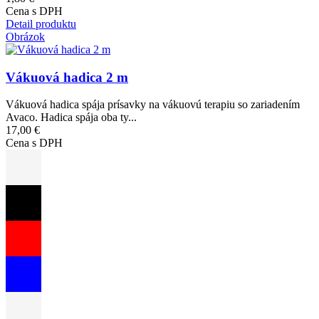
Cena s DPH
Detail produktu
Obrázok
Vákuová hadica 2 m
Vákuová hadica spája prísavky na vákuovú terapiu so zariadením
Avaco. Hadica spája oba ty...
17,00 €
Cena s DPH