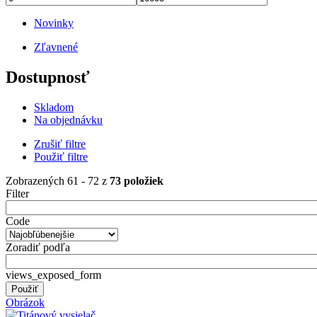
Novinky
Zľavnené
Dostupnosť
Skladom
Na objednávku
Zrušiť filtre
Použiť filtre
Zobrazených 61 - 72 z
73 položiek
Filter
Code
Zoradiť podľa
views_exposed_form
Obrázok