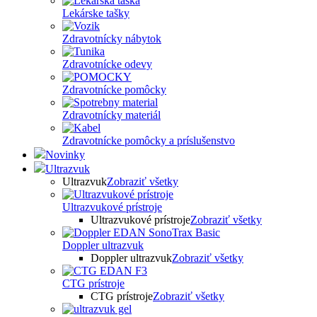
Lekárske tašky
Zdravotnícky nábytok
Zdravotnícke odevy
Zdravotnícke pomôcky
Zdravotnícky materiál
Zdravotnícke pomôcky a príslušenstvo
Novinky
Ultrazvuk
Ultrazvuk
Zobraziť všetky
Ultrazvukové prístroje
Ultrazvukové prístroje
Zobraziť všetky
Doppler ultrazvuk
Doppler ultrazvuk
Zobraziť všetky
CTG prístroje
CTG prístroje
Zobraziť všetky