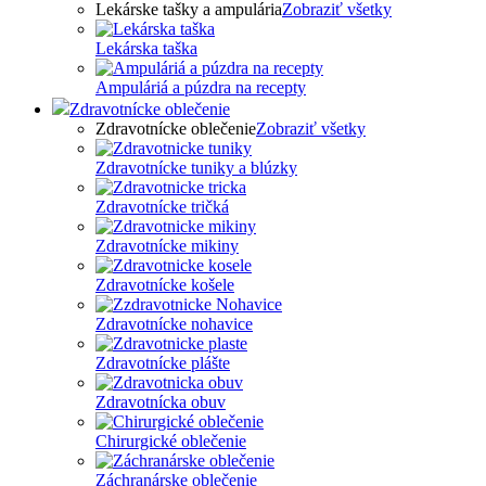
Lekárske tašky a ampulária
Zobraziť všetky
Lekárska taška
Ampuláriá a púzdra na recepty
Zdravotnícke oblečenie
Zdravotnícke oblečenie
Zobraziť všetky
Zdravotnícke tuniky a blúzky
Zdravotnícke tričká
Zdravotnícke mikiny
Zdravotnícke košele
Zdravotnícke nohavice
Zdravotnícke plášte
Zdravotnícka obuv
Chirurgické oblečenie
Záchranárske oblečenie