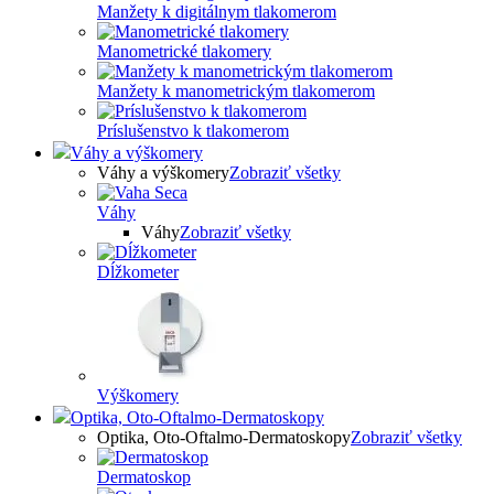
Manžety k digitálnym tlakomerom
Manometrické tlakomery
Manžety k manometrickým tlakomerom
Príslušenstvo k tlakomerom
Váhy a výškomery
Váhy a výškomery
Zobraziť všetky
Váhy
Váhy
Zobraziť všetky
Dĺžkometer
Výškomery
Optika, Oto-Oftalmo-Dermatoskopy
Optika, Oto-Oftalmo-Dermatoskopy
Zobraziť všetky
Dermatoskop