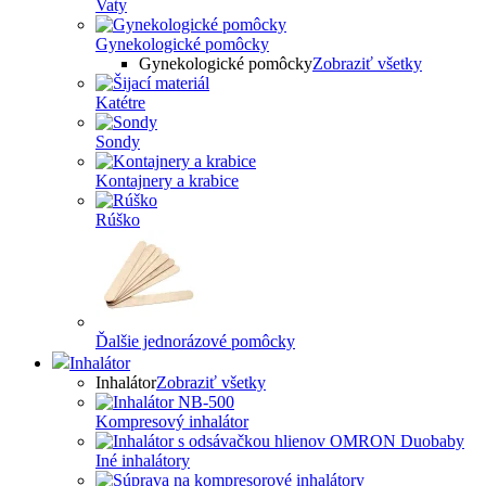
Vaty
Gynekologické pomôcky
Gynekologické pomôcky
Zobraziť všetky
Katétre
Sondy
Kontajnery a krabice
Rúško
Ďalšie jednorázové pomôcky
Inhalátor
Inhalátor
Zobraziť všetky
Kompresový inhalátor
Iné inhalátory