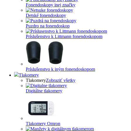
Fonendoskopy inej značky
Detské fonendoskopy
Puzdro na fonendoskop
Príslušenstvo k Littmann fonendoskopom
Príslušenstvo k iným fonendoskopom
Tlakomery
Tlakomery
Zobraziť všetky
Digitálne tlakomery
Tlakomery Omron