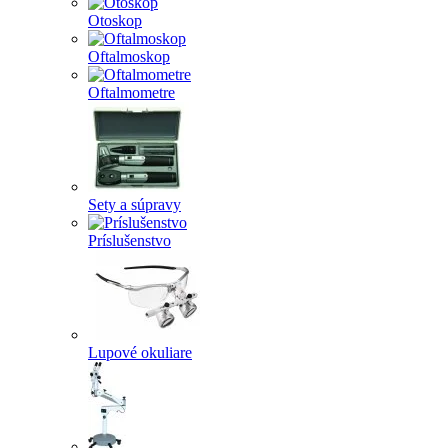
Otoskop
Oftalmoskop
Oftalmometre
Sety a súpravy
Príslušenstvo
Lupové okuliare