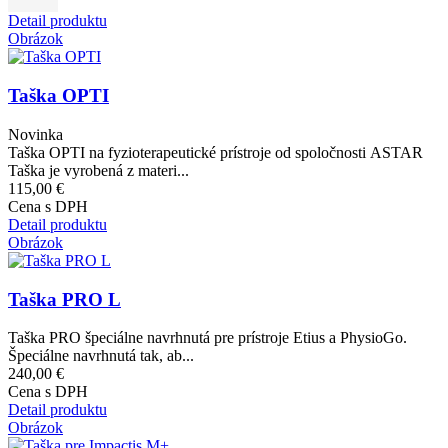
Detail produktu
Obrázok
Taška OPTI
Novinka
Taška OPTI na fyzioterapeutické prístroje od spoločnosti ASTAR
Taška je vyrobená z materi...
115,00 €
Cena s DPH
Detail produktu
Obrázok
Taška PRO L
Taška PRO špeciálne navrhnutá pre prístroje Etius a PhysioGo.
Špeciálne navrhnutá tak, ab...
240,00 €
Cena s DPH
Detail produktu
Obrázok