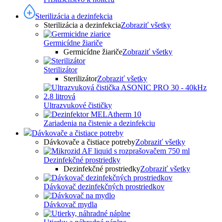
Sterilizácia a dezinfekcia
Sterilizácia a dezinfekcia
Zobraziť všetky
Germicídne žiariče
Germicídne žiariče
Zobraziť všetky
Sterilizátor
Sterilizátor
Zobraziť všetky
Ultrazvukové čističky
Zariadenia na čistenie a dezinfekciu
Dávkovače a čistiace potreby
Dávkovače a čistiace potreby
Zobraziť všetky
Dezinfekčné prostriedky
Dezinfekčné prostriedky
Zobraziť všetky
Dávkovač dezinfekčných prostriedkov
Dávkovač mydla