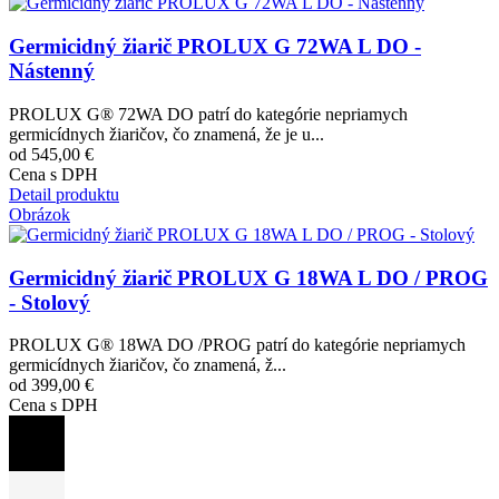
Germicidný žiarič PROLUX G 72WA L DO -
Nástenný
PROLUX G® 72WA DO patrí do kategórie nepriamych
germicídnych žiaričov, čo znamená, že je u...
od 545,00 €
Cena s DPH
Detail produktu
Obrázok
Germicidný žiarič PROLUX G 18WA L DO / PROG
- Stolový
PROLUX G® 18WA DO /PROG patrí do kategórie nepriamych
germicídnych žiaričov, čo znamená, ž...
od 399,00 €
Cena s DPH