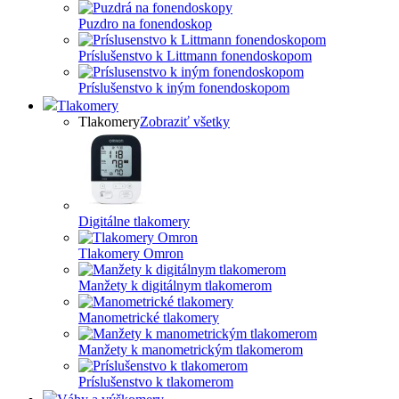
Puzdro na fonendoskop
Príslušenstvo k Littmann fonendoskopom
Príslušenstvo k iným fonendoskopom
Tlakomery
Tlakomery
Zobraziť všetky
Digitálne tlakomery
Tlakomery Omron
Manžety k digitálnym tlakomerom
Manometrické tlakomery
Manžety k manometrickým tlakomerom
Príslušenstvo k tlakomerom