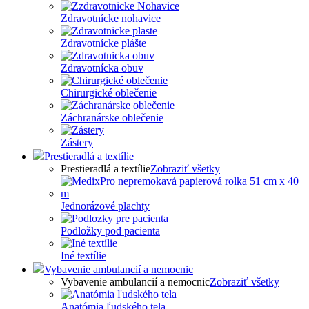
Zdravotnícke nohavice
Zdravotnícke plášte
Zdravotnícka obuv
Chirurgické oblečenie
Záchranárske oblečenie
Zástery
Prestieradlá a textílie
Prestieradlá a textílie
Zobraziť všetky
Jednorázové plachty
Podložky pod pacienta
Iné textílie
Vybavenie ambulancií a nemocnic
Vybavenie ambulancií a nemocnic
Zobraziť všetky
Anatómia ľudského tela