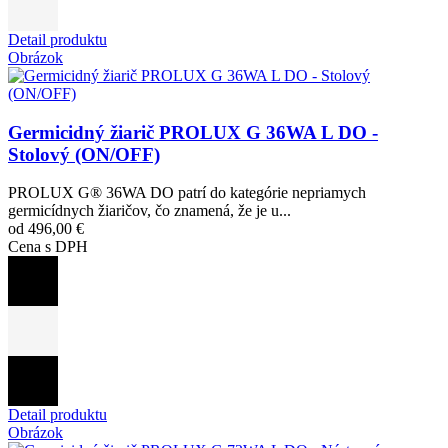
Detail produktu
Obrázok
Germicidný žiarič PROLUX G 36WA L DO -
Stolový (ON/OFF)
PROLUX G® 36WA DO patrí do kategórie nepriamych
germicídnych žiaričov, čo znamená, že je u...
od 496,00 €
Cena s DPH
Detail produktu
Obrázok