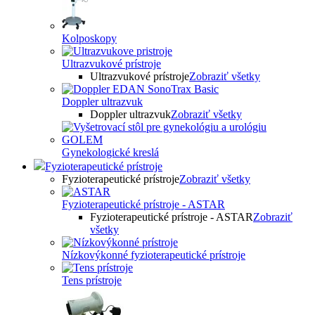
Kolposkopy
Ultrazvukové prístroje
Ultrazvukové prístroje
Zobraziť všetky
Doppler ultrazvuk
Doppler ultrazvuk
Zobraziť všetky
Gynekologické kreslá
Fyzioterapeutické prístroje
Fyzioterapeutické prístroje
Zobraziť všetky
Fyzioterapeutické prístroje - ASTAR
Fyzioterapeutické prístroje - ASTAR
Zobraziť
všetky
Nízkovýkonné fyzioterapeutické prístroje
Tens prístroje