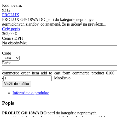
Kód tovaru:
9312
PROLUX
PROLUX G® 18WA DO patrí do kategórie nepriamych
germicídnych žiaričov, čo znamená, že je určený na prevádzk...
Celý popis
362,00 €
Cena s DPH
Na objednávku
Code
Farba
commerce_order_item_add_to_cart_form_commerce_product_6100
-
+
Množstvo
Informácie o produkte
Popis
PROLUX G® 18WA DO
patrí do kategórie nepriamych