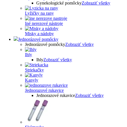
Gynekologické pomôcky
Zobraziť všetky
Lyžičky na rany
Iné nerezové nástroje
Misky a nádoby
Jednorázové pomôcky
Jednorázové pomôcky
Zobraziť všetky
Ihly
Ihly
Zobraziť všetky
Striekačky
Kanyly
Jednorazové rukavice
Jednorazové rukavice
Zobraziť všetky