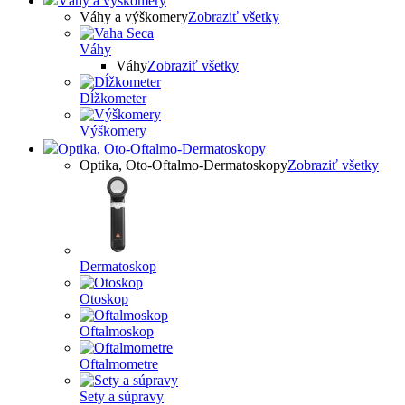
Váhy a výškomery
Váhy a výškomery
Zobraziť všetky
Váhy
Váhy
Zobraziť všetky
Dĺžkometer
Výškomery
Optika, Oto-Oftalmo-Dermatoskopy
Optika, Oto-Oftalmo-Dermatoskopy
Zobraziť všetky
Dermatoskop
Otoskop
Oftalmoskop
Oftalmometre
Sety a súpravy