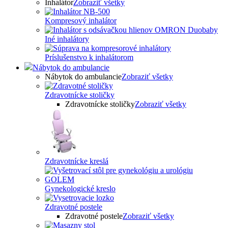
Inhalátor
Zobraziť všetky
Kompresový inhalátor
Iné inhalátory
Príslušenstvo k inhalátorom
Nábytok do ambulancie
Nábytok do ambulancie
Zobraziť všetky
Zdravotnícke stoličky
Zdravotnícke stoličky
Zobraziť všetky
Zdravotnícke kreslá
Gynekologické kreslo
Zdravotné postele
Zdravotné postele
Zobraziť všetky