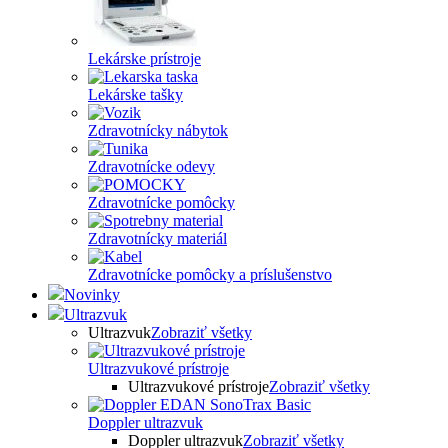
Lekárske prístroje
Lekárske tašky
Zdravotnícky nábytok
Zdravotnícke odevy
Zdravotnícke pomôcky
Zdravotnícky materiál
Zdravotnícke pomôcky a príslušenstvo
Novinky
Ultrazvuk
Ultrazvuk
Zobraziť všetky
Ultrazvukové prístroje
Ultrazvukové prístroje
Zobraziť všetky
Doppler ultrazvuk
Doppler ultrazvuk
Zobraziť všetky