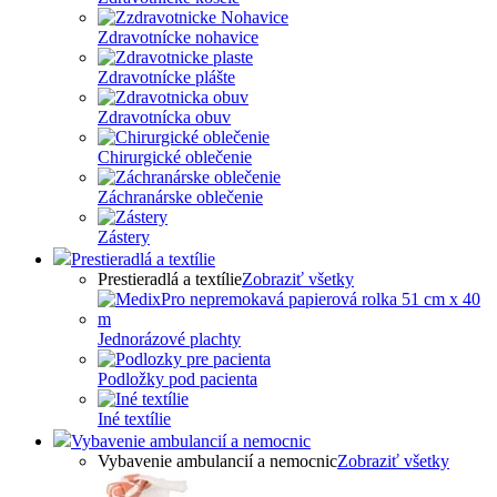
Zdravotnícke nohavice
Zdravotnícke plášte
Zdravotnícka obuv
Chirurgické oblečenie
Záchranárske oblečenie
Zástery
Prestieradlá a textílie
Prestieradlá a textílie
Zobraziť všetky
Jednorázové plachty
Podložky pod pacienta
Iné textílie
Vybavenie ambulancií a nemocnic
Vybavenie ambulancií a nemocnic
Zobraziť všetky