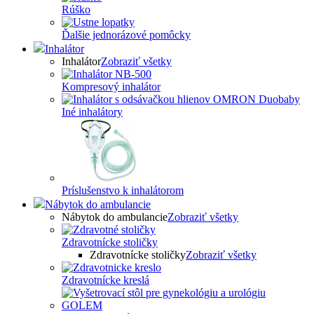
Rúško
Ďalšie jednorázové pomôcky
Inhalátor
Inhalátor
Zobraziť všetky
Kompresový inhalátor
Iné inhalátory
Príslušenstvo k inhalátorom
Nábytok do ambulancie
Nábytok do ambulancie
Zobraziť všetky
Zdravotnícke stoličky
Zdravotnícke stoličky
Zobraziť všetky
Zdravotnícke kreslá