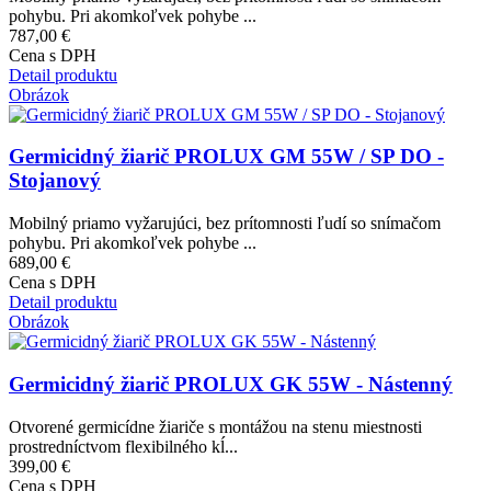
pohybu. Pri akomkoľvek pohybe ...
787,00 €
Cena s DPH
Detail produktu
Obrázok
Germicidný žiarič PROLUX GM 55W / SP DO -
Stojanový
Mobilný priamo vyžarujúci, bez prítomnosti ľudí so snímačom
pohybu. Pri akomkoľvek pohybe ...
689,00 €
Cena s DPH
Detail produktu
Obrázok
Germicidný žiarič PROLUX GK 55W - Nástenný
Otvorené germicídne žiariče s montážou na stenu miestnosti
prostredníctvom flexibilného kĺ...
399,00 €
Cena s DPH