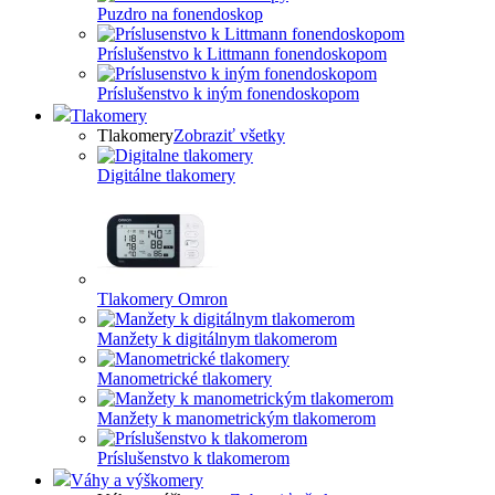
Puzdro na fonendoskop
Príslušenstvo k Littmann fonendoskopom
Príslušenstvo k iným fonendoskopom
Tlakomery
Tlakomery
Zobraziť všetky
Digitálne tlakomery
Tlakomery Omron
Manžety k digitálnym tlakomerom
Manometrické tlakomery
Manžety k manometrickým tlakomerom
Príslušenstvo k tlakomerom
Váhy a výškomery