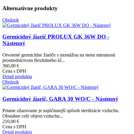
Alternatívne produkty
Obrázok
Germicidný žiarič PROLUX GK 36W DO -
Nástenný
Otvorené germicídne žiariče s montážou na stenu miestnosti
prostredníctvom flexibilného kĺ...
360,00 €
Cena s DPH
Detail produktu
Obrázok
Germicidný žiarič, GARA 30 WO/C - Nástenný
Priame ožarovanie je najúčinnejší spôsob sterilizácie vzduchu.
Obsiahne celý objem vzduchu...
210,00 €
Cena s DPH
Detail produktu