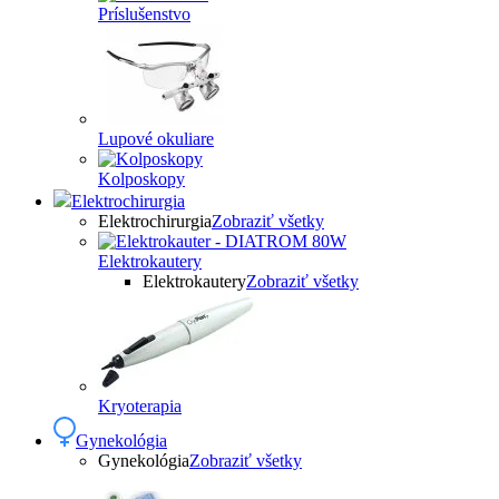
Príslušenstvo
Lupové okuliare
Kolposkopy
Elektrochirurgia
Elektrochirurgia
Zobraziť všetky
Elektrokautery
Elektrokautery
Zobraziť všetky
Kryoterapia
Gynekológia
Gynekológia
Zobraziť všetky