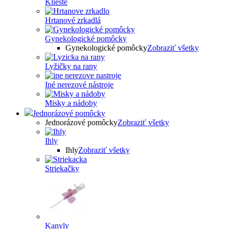
Kliešte
Hrtanové zrkadlá
Gynekologické pomôcky
Gynekologické pomôcky
Zobraziť všetky
Lyžičky na rany
Iné nerezové nástroje
Misky a nádoby
Jednorázové pomôcky
Jednorázové pomôcky
Zobraziť všetky
Ihly
Ihly
Zobraziť všetky
Striekačky
Kanyly