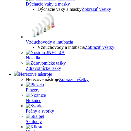
Dýchacie vaky a masky
Dýchacie vaky a masky
Zobraziť všetky
Vzduchovody a intubácia
Vzduchovody a intubácia
Zobraziť všetky
Nosidlá
Zdravotnícke tašky
Nerezové nástroje
Nerezové nástroje
Zobraziť všetky
Pinzety
Nožnice
Peány a svorky
Skalpely