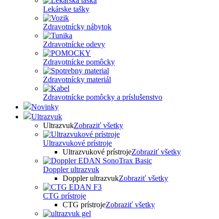
Lekárske tašky
Zdravotnícky nábytok
Zdravotnícke odevy
Zdravotnícke pomôcky
Zdravotnícky materiál
Zdravotnícke pomôcky a príslušenstvo
Novinky
Ultrazvuk
Ultrazvuk
Zobraziť všetky
Ultrazvukové prístroje
Ultrazvukové prístroje
Zobraziť všetky
Doppler ultrazvuk
Doppler ultrazvuk
Zobraziť všetky
CTG prístroje
CTG prístroje
Zobraziť všetky