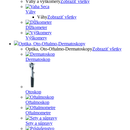
Váhy a výškomery
Zobraziť všetky
Váhy
Váhy
Zobraziť všetky
Dĺžkometer
Výškomery
Optika, Oto-Oftalmo-Dermatoskopy
Optika, Oto-Oftalmo-Dermatoskopy
Zobraziť všetky
Dermatoskop
Otoskop
Oftalmoskop
Oftalmometre
Sety a súpravy