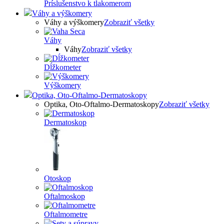
Príslušenstvo k tlakomerom
Váhy a výškomery
Váhy a výškomery
Zobraziť všetky
Váhy
Váhy
Zobraziť všetky
Dĺžkometer
Výškomery
Optika, Oto-Oftalmo-Dermatoskopy
Optika, Oto-Oftalmo-Dermatoskopy
Zobraziť všetky
Dermatoskop
Otoskop
Oftalmoskop
Oftalmometre