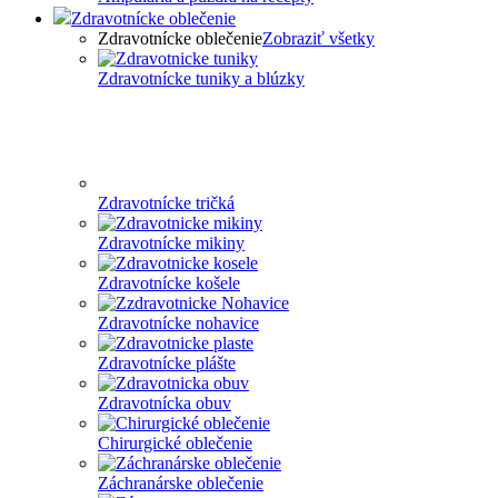
Zdravotnícke oblečenie
Zdravotnícke oblečenie
Zobraziť všetky
Zdravotnícke tuniky a blúzky
Zdravotnícke tričká
Zdravotnícke mikiny
Zdravotnícke košele
Zdravotnícke nohavice
Zdravotnícke plášte
Zdravotnícka obuv
Chirurgické oblečenie
Záchranárske oblečenie