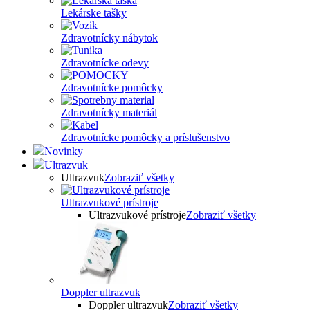
Lekárske tašky
Zdravotnícky nábytok
Zdravotnícke odevy
Zdravotnícke pomôcky
Zdravotnícky materiál
Zdravotnícke pomôcky a príslušenstvo
Novinky
Ultrazvuk
Ultrazvuk
Zobraziť všetky
Ultrazvukové prístroje
Ultrazvukové prístroje
Zobraziť všetky
Doppler ultrazvuk
Doppler ultrazvuk
Zobraziť všetky