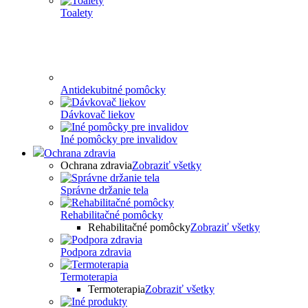
Toalety
Antidekubitné pomôcky
Dávkovač liekov
Iné pomôcky pre invalidov
Ochrana zdravia
Ochrana zdravia
Zobraziť všetky
Správne držanie tela
Rehabilitačné pomôcky
Rehabilitačné pomôcky
Zobraziť všetky
Podpora zdravia
Termoterapia
Termoterapia
Zobraziť všetky