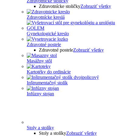
Zdravotnícke stoličky
Zdravotnícke stoličky
Zobraziť všetky
Zdravotnícke kreslá
Gynekologické kreslo
Zdravotné postele
Zdravotné postele
Zobraziť všetky
Masážny stôl
Kartotéky do ordinácie
Inštrumentačný stolík
Infúzny stojan
Stoly a stolíky
Stoly a stolíky
Zobraziť všetky