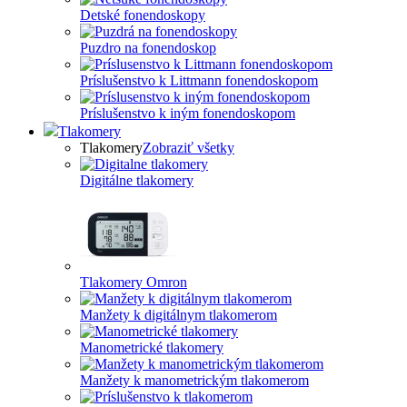
Detské fonendoskopy
Puzdro na fonendoskop
Príslušenstvo k Littmann fonendoskopom
Príslušenstvo k iným fonendoskopom
Tlakomery
Tlakomery
Zobraziť všetky
Digitálne tlakomery
Tlakomery Omron
Manžety k digitálnym tlakomerom
Manometrické tlakomery
Manžety k manometrickým tlakomerom