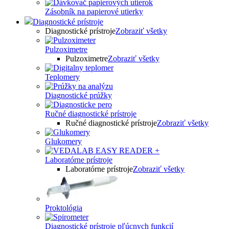
Zásobník na papierové utierky
Diagnostické prístroje
Diagnostické prístroje
Zobraziť všetky
Pulzoximetre
Pulzoximetre
Zobraziť všetky
Teplomery
Diagnostické prúžky
Ručné diagnostické prístroje
Ručné diagnostické prístroje
Zobraziť všetky
Glukomery
Laboratórne prístroje
Laboratórne prístroje
Zobraziť všetky
Proktológia
Diagnostické prístroje pľúcnych funkcií