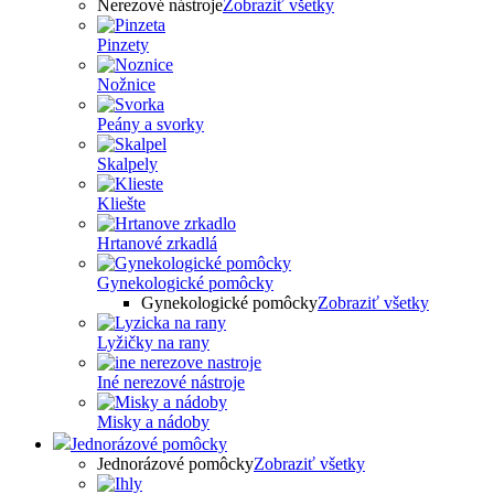
Nerezové nástroje
Zobraziť všetky
Pinzety
Nožnice
Peány a svorky
Skalpely
Kliešte
Hrtanové zrkadlá
Gynekologické pomôcky
Gynekologické pomôcky
Zobraziť všetky
Lyžičky na rany
Iné nerezové nástroje
Misky a nádoby
Jednorázové pomôcky
Jednorázové pomôcky
Zobraziť všetky