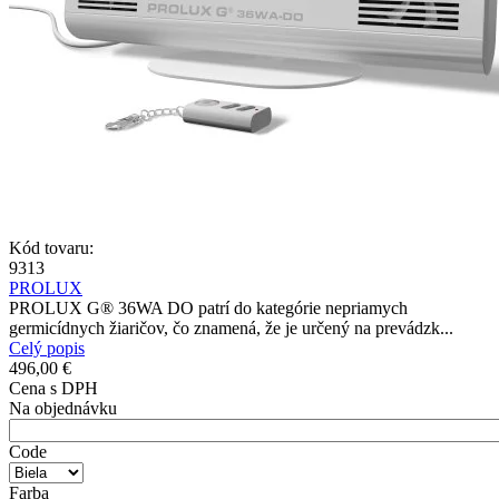
Kód tovaru:
9313
PROLUX
PROLUX G® 36WA DO patrí do kategórie nepriamych
germicídnych žiaričov, čo znamená, že je určený na prevádzk...
Celý popis
496,00 €
Cena s DPH
Na objednávku
Code
Farba