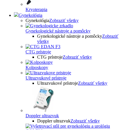
Kryoterapia
Gynekológia
Gynekológia
Zobraziť všetky
Gynekologické nástroje a pomôcky
Gynekologické nástroje a pomôcky
Zobraziť
všetky
CTG prístroje
CTG prístroje
Zobraziť všetky
Kolposkopy
Ultrazvukové prístroje
Ultrazvukové prístroje
Zobraziť všetky
Doppler ultrazvuk
Doppler ultrazvuk
Zobraziť všetky