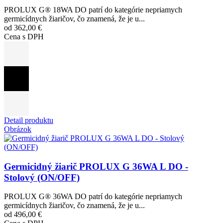
PROLUX G® 18WA DO patrí do kategórie nepriamych
germicídnych žiaričov, čo znamená, že je u...
od 362,00 €
Cena s DPH
Detail produktu
Obrázok
Germicidný žiarič PROLUX G 36WA L DO -
Stolový (ON/OFF)
PROLUX G® 36WA DO patrí do kategórie nepriamych
germicídnych žiaričov, čo znamená, že je u...
od 496,00 €