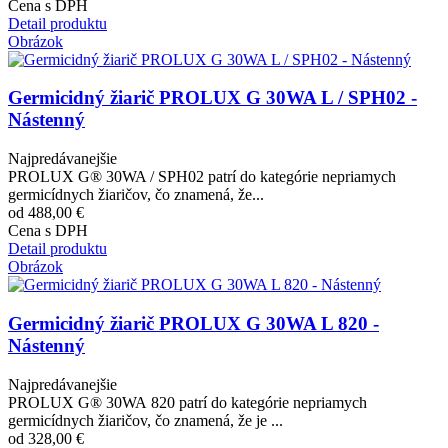
Cena s DPH
Detail produktu
Obrázok
Germicidný žiarič PROLUX G 30WA L / SPH02 -
Nástenný
Najpredávanejšie
PROLUX G® 30WA / SPH02 patrí do kategórie nepriamych
germicídnych žiaričov, čo znamená, že...
od 488,00 €
Cena s DPH
Detail produktu
Obrázok
Germicidný žiarič PROLUX G 30WA L 820 -
Nástenný
Najpredávanejšie
PROLUX G® 30WA 820 patrí do kategórie nepriamych
germicídnych žiaričov, čo znamená, že je ...
od 328,00 €