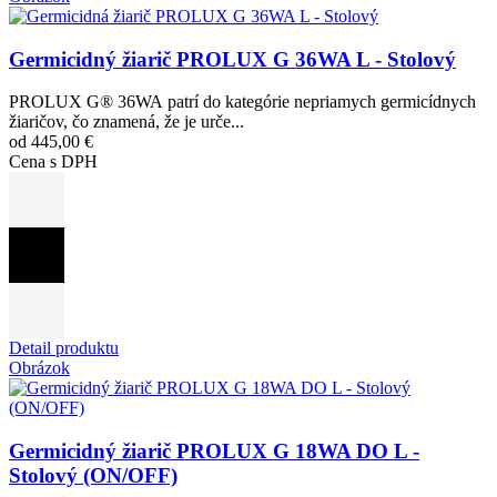
Germicidný žiarič PROLUX G 36WA L - Stolový
PROLUX G® 36WA patrí do kategórie nepriamych germicídnych
žiaričov, čo znamená, že je urče...
od 445,00 €
Cena s DPH
Detail produktu
Obrázok
Germicidný žiarič PROLUX G 18WA DO L -
Stolový (ON/OFF)