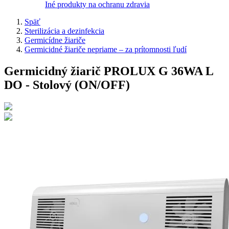
Iné produkty na ochranu zdravia
Späť
Sterilizácia a dezinfekcia
Germicídne žiariče
Germicidné žiariče nepriame – za prítomnosti ľudí
Germicidný žiarič PROLUX G 36WA L
DO - Stolový (ON/OFF)