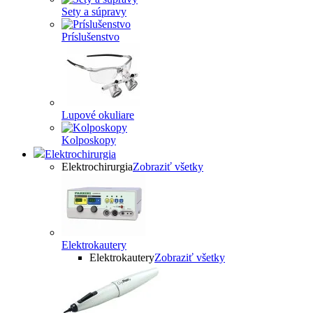
Sety a súpravy
Príslušenstvo
Lupové okuliare
Kolposkopy
Elektrochirurgia
Elektrochirurgia
Zobraziť všetky
Elektrokautery
Elektrokautery
Zobraziť všetky