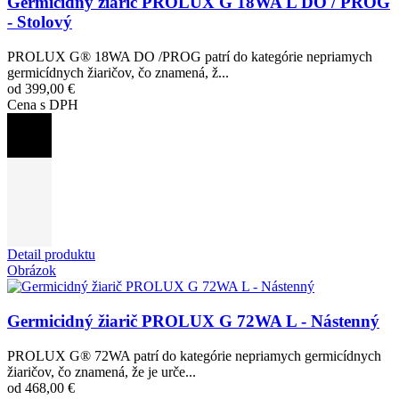
Germicidný žiarič PROLUX G 18WA L DO / PROG
- Stolový
PROLUX G® 18WA DO /PROG patrí do kategórie nepriamych
germicídnych žiaričov, čo znamená, ž...
od 399,00 €
Cena s DPH
Detail produktu
Obrázok
Germicidný žiarič PROLUX G 72WA L - Nástenný
PROLUX G® 72WA patrí do kategórie nepriamych germicídnych
žiaričov, čo znamená, že je urče...
od 468,00 €