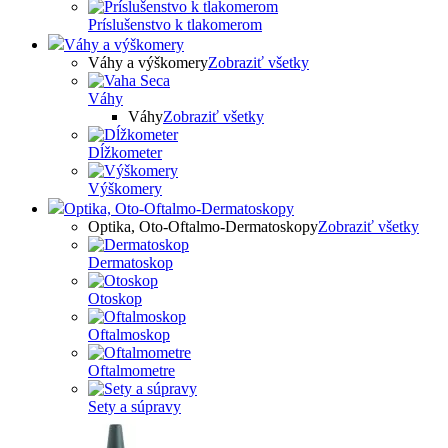
Príslušenstvo k tlakomerom
Váhy a výškomery
Váhy a výškomery
Zobraziť všetky
Váhy
Váhy
Zobraziť všetky
Dĺžkometer
Výškomery
Optika, Oto-Oftalmo-Dermatoskopy
Optika, Oto-Oftalmo-Dermatoskopy
Zobraziť všetky
Dermatoskop
Otoskop
Oftalmoskop
Oftalmometre
Sety a súpravy