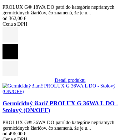
PROLUX G® 18WA DO patrí do kategórie nepriamych
germicídnych žiaričov, čo znamená, že je u...
od 362,00 €
Cena s DPH
Detail produktu
Obrázok
Germicidný žiarič PROLUX G 36WA L DO -
Stolový (ON/OFF)
PROLUX G® 36WA DO patrí do kategórie nepriamych
germicídnych žiaričov, čo znamená, že je u...
od 496,00 €
Cena s DPH