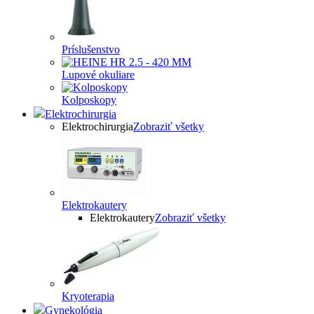
Príslušenstvo
Lupové okuliare
Kolposkopy
Elektrochirurgia
Elektrochirurgia
Zobraziť všetky
Elektrokautery
Elektrokautery
Zobraziť všetky
Kryoterapia
Gynekológia