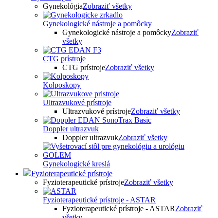
Gynekológia
Zobraziť všetky
Gynekologické nástroje a pomôcky
Gynekologické nástroje a pomôcky
Zobraziť
všetky
CTG prístroje
CTG prístroje
Zobraziť všetky
Kolposkopy
Ultrazvukové prístroje
Ultrazvukové prístroje
Zobraziť všetky
Doppler ultrazvuk
Doppler ultrazvuk
Zobraziť všetky
Gynekologické kreslá
Fyzioterapeutické prístroje
Fyzioterapeutické prístroje
Zobraziť všetky
Fyzioterapeutické prístroje - ASTAR
Fyzioterapeutické prístroje - ASTAR
Zobraziť
všetky