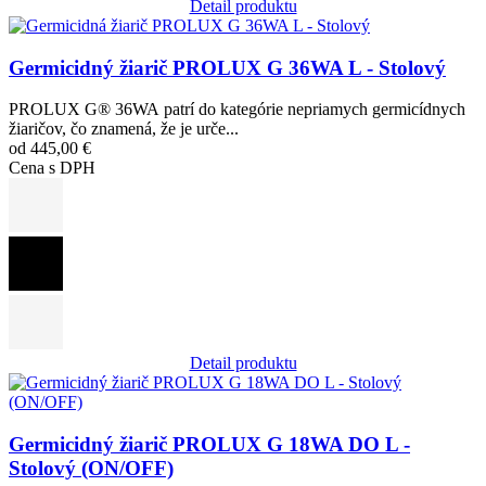
Detail produktu
Obrázok
Germicidný žiarič PROLUX G 36WA L - Stolový
PROLUX G® 36WA patrí do kategórie nepriamych germicídnych
žiaričov, čo znamená, že je urče...
od 445,00 €
Cena s DPH
Detail produktu
Obrázok
Germicidný žiarič PROLUX G 18WA DO L -
Stolový (ON/OFF)