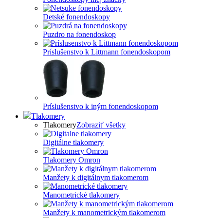
Detské fonendoskopy
Puzdro na fonendoskop
Príslušenstvo k Littmann fonendoskopom
Príslušenstvo k iným fonendoskopom
Tlakomery
Tlakomery
Zobraziť všetky
Digitálne tlakomery
Tlakomery Omron
Manžety k digitálnym tlakomerom
Manometrické tlakomery
Manžety k manometrickým tlakomerom