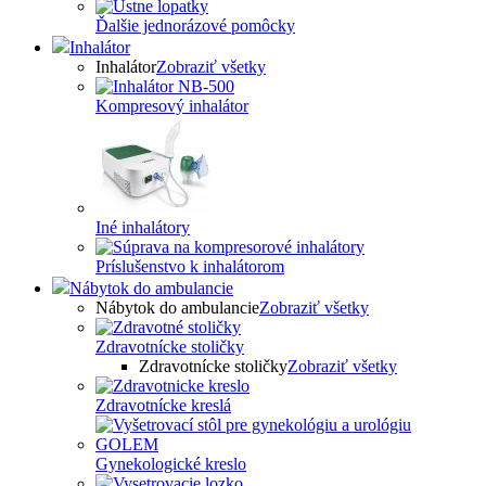
Ďalšie jednorázové pomôcky
Inhalátor
Inhalátor
Zobraziť všetky
Kompresový inhalátor
Iné inhalátory
Príslušenstvo k inhalátorom
Nábytok do ambulancie
Nábytok do ambulancie
Zobraziť všetky
Zdravotnícke stoličky
Zdravotnícke stoličky
Zobraziť všetky
Zdravotnícke kreslá
Gynekologické kreslo