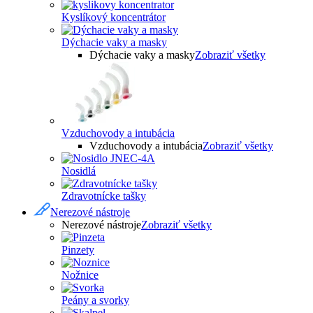
Kyslíkový koncentrátor
Dýchacie vaky a masky
Dýchacie vaky a masky
Zobraziť všetky
Vzduchovody a intubácia
Vzduchovody a intubácia
Zobraziť všetky
Nosidlá
Zdravotnícke tašky
Nerezové nástroje
Nerezové nástroje
Zobraziť všetky
Pinzety
Nožnice
Peány a svorky