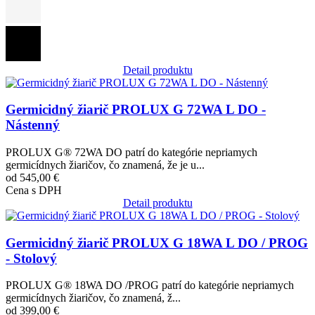
Detail produktu
Obrázok
Germicidný žiarič PROLUX G 72WA L DO -
Nástenný
PROLUX G® 72WA DO patrí do kategórie nepriamych
germicídnych žiaričov, čo znamená, že je u...
od 545,00 €
Cena s DPH
Detail produktu
Obrázok
Germicidný žiarič PROLUX G 18WA L DO / PROG
- Stolový
PROLUX G® 18WA DO /PROG patrí do kategórie nepriamych
germicídnych žiaričov, čo znamená, ž...
od 399,00 €