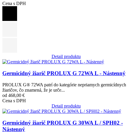
Cena s DPH
Detail produktu
Obrázok
Germicidný žiarič PROLUX G 72WA L - Nástenný
PROLUX G® 72WA patrí do kategórie nepriamych germicídnych
žiaričov, čo znamená, že je urče...
od 468,00 €
Cena s DPH
Detail produktu
Obrázok
Germicidný žiarič PROLUX G 30WA L / SPH02 -
Nástenný