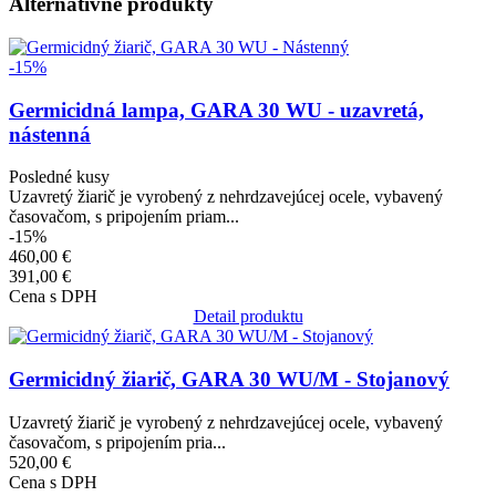
Alternatívne produkty
Obrázok
-15%
Germicidná lampa, GARA 30 WU - uzavretá,
nástenná
Posledné kusy
Uzavretý žiarič je vyrobený z nehrdzavejúcej ocele, vybavený
časovačom, s pripojením priam...
-15%
460,00 €
391,00 €
Cena s DPH
Detail produktu
Obrázok
Germicidný žiarič, GARA 30 WU/M - Stojanový
Uzavretý žiarič je vyrobený z nehrdzavejúcej ocele, vybavený
časovačom, s pripojením pria...
520,00 €
Cena s DPH