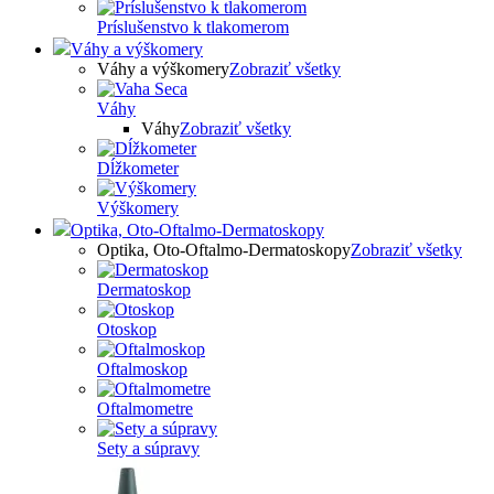
Príslušenstvo k tlakomerom
Váhy a výškomery
Váhy a výškomery
Zobraziť všetky
Váhy
Váhy
Zobraziť všetky
Dĺžkometer
Výškomery
Optika, Oto-Oftalmo-Dermatoskopy
Optika, Oto-Oftalmo-Dermatoskopy
Zobraziť všetky
Dermatoskop
Otoskop
Oftalmoskop
Oftalmometre
Sety a súpravy