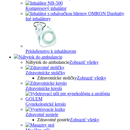
Kompresový inhalátor
Iné inhalátory
Príslušenstvo k inhalátorom
Nábytok do ambulancie
Nábytok do ambulancie
Zobraziť všetky
Zdravotnícke stoličky
Zdravotnícke stoličky
Zobraziť všetky
Zdravotnícke kreslá
Gynekologické kreslo
Zdravotné postele
Zdravotné postele
Zobraziť všetky