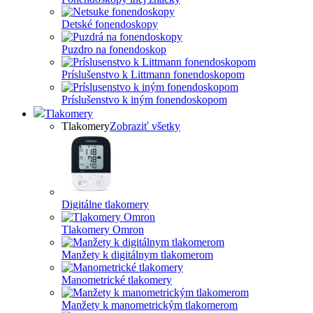
Detské fonendoskopy
Puzdro na fonendoskop
Príslušenstvo k Littmann fonendoskopom
Príslušenstvo k iným fonendoskopom
Tlakomery
Tlakomery
Zobraziť všetky
Digitálne tlakomery
Tlakomery Omron
Manžety k digitálnym tlakomerom
Manometrické tlakomery
Manžety k manometrickým tlakomerom