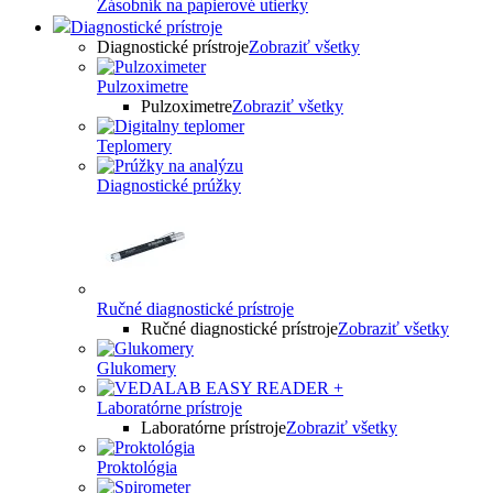
Zásobník na papierové utierky
Diagnostické prístroje
Diagnostické prístroje
Zobraziť všetky
Pulzoximetre
Pulzoximetre
Zobraziť všetky
Teplomery
Diagnostické prúžky
Ručné diagnostické prístroje
Ručné diagnostické prístroje
Zobraziť všetky
Glukomery
Laboratórne prístroje
Laboratórne prístroje
Zobraziť všetky
Proktológia