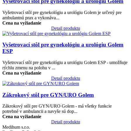
Vyšetrovací stôl pre gynekológiu a urológiu Golem
Vyšetrovací stôl pre gynekológiu a urológiu Golem je určený pre
ambulantnú prax a vykonáva...
Cena na vyžiadanie
Detail produktu
Obrázok
Vyšetrovací stôl pre gynekológiu a urológiu Golem
ESP
Vyšetrovací stôl pre gynekológiu a urológiu Golem ESP - umožňuje
rýchlu zmenu na polohu v ...
Cena na vyžiadanie
Detail produktu
Obrázok
Zákrokový stôl pre GYN/URO Golem
Zákrokový stôl pre GYN/URO Golem - má všetky funkcie
potrebné v ambulancii a navyše sú dop...
Cena na vyžiadanie
Detail produktu
Medihum s.r.o.