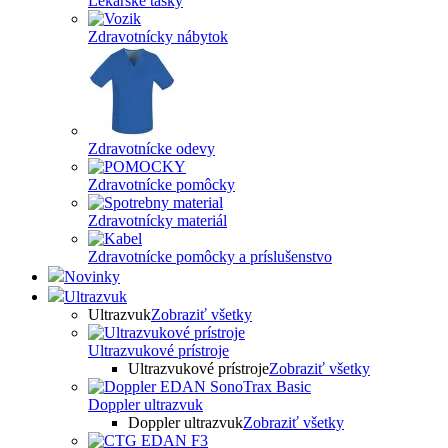
Lekárske tašky
Zdravotnícky nábytok
Zdravotnícke odevy
Zdravotnícke pomôcky
Zdravotnícky materiál
Zdravotnícke pomôcky a príslušenstvo
Novinky
Ultrazvuk
Ultrazvuk
Zobraziť všetky
Ultrazvukové prístroje
Ultrazvukové prístroje
Zobraziť všetky
Doppler ultrazvuk
Doppler ultrazvuk
Zobraziť všetky