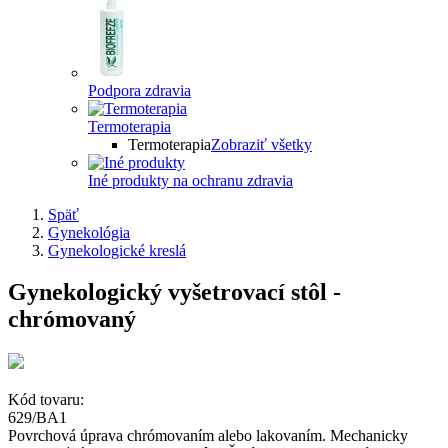
Podpora zdravia
Termoterapia
Termoterapia
Zobraziť všetky
Iné produkty na ochranu zdravia
Späť
Gynekológia
Gynekologické kreslá
Gynekologický vyšetrovací stôl -
chrómovaný
Kód tovaru:
629/BA1
Povrchová úprava chrómovaním alebo lakovaním. Mechanicky