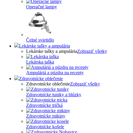
Operačné lampy
Čelné svietidlo
Lekárske tašky a ampulária
Lekárske tašky a ampulária
Zobraziť všetky
Lekárska taška
Ampuláriá a púzdra na recepty
Zdravotnícke oblečenie
Zdravotnícke oblečenie
Zobraziť všetky
Zdravotnícke tuniky a blúzky
Zdravotnícke tričká
Zdravotnícke mikiny
Zdravotnícke košele