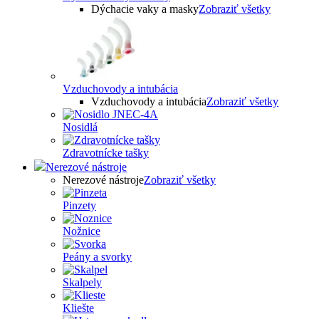
Dýchacie vaky a masky
Zobraziť všetky
Vzduchovody a intubácia
Vzduchovody a intubácia
Zobraziť všetky
Nosidlá
Zdravotnícke tašky
Nerezové nástroje
Nerezové nástroje
Zobraziť všetky
Pinzety
Nožnice
Peány a svorky
Skalpely
Kliešte