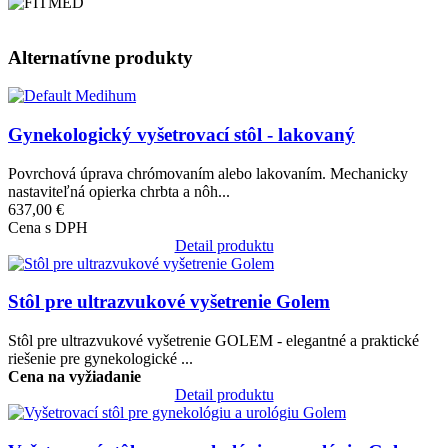
Alternatívne produkty
Obrázok
Gynekologický vyšetrovací stôl - lakovaný
Povrchová úprava chrómovaním alebo lakovaním. Mechanicky
nastaviteľná opierka chrbta a nôh...
637,00 €
Cena s DPH
Detail produktu
Obrázok
Stôl pre ultrazvukové vyšetrenie Golem
Stôl pre ultrazvukové vyšetrenie GOLEM - elegantné a praktické
riešenie pre gynekologické ...
Cena na vyžiadanie
Detail produktu
Obrázok