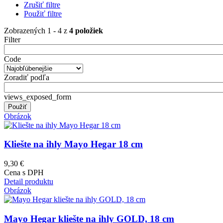
Zrušiť filtre
Použiť filtre
Zobrazených 1 - 4 z
4 položiek
Filter
Code
Zoradiť podľa
views_exposed_form
Obrázok
Kliešte na ihly Mayo Hegar 18 cm
9,30 €
Cena s DPH
Detail produktu
Obrázok
Mayo Hegar kliešte na ihly GOLD, 18 cm