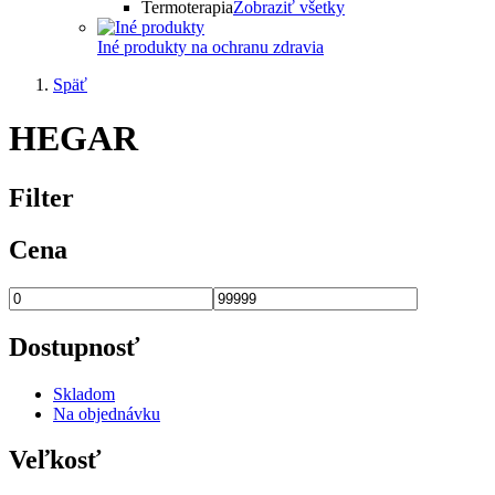
Termoterapia
Zobraziť všetky
Iné produkty na ochranu zdravia
Späť
HEGAR
Filter
Cena
Dostupnosť
Skladom
Na objednávku
Veľkosť