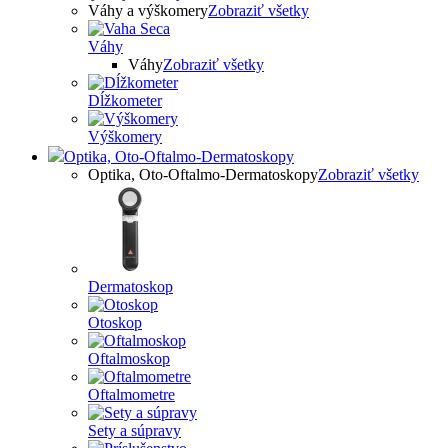
Váhy a výškomery
Zobraziť všetky
Váhy
Váhy
Zobraziť všetky
Dĺžkometer
Výškomery
Optika, Oto-Oftalmo-Dermatoskopy
Optika, Oto-Oftalmo-Dermatoskopy
Zobraziť všetky
Dermatoskop
Otoskop
Oftalmoskop
Oftalmometre
Sety a súpravy