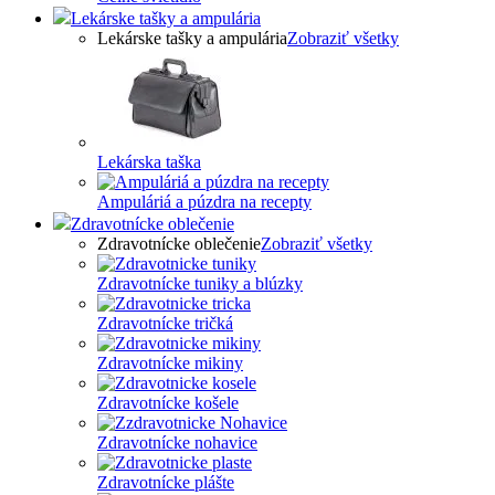
Lekárske tašky a ampulária
Lekárske tašky a ampulária
Zobraziť všetky
Lekárska taška
Ampuláriá a púzdra na recepty
Zdravotnícke oblečenie
Zdravotnícke oblečenie
Zobraziť všetky
Zdravotnícke tuniky a blúzky
Zdravotnícke tričká
Zdravotnícke mikiny
Zdravotnícke košele
Zdravotnícke nohavice
Zdravotnícke plášte