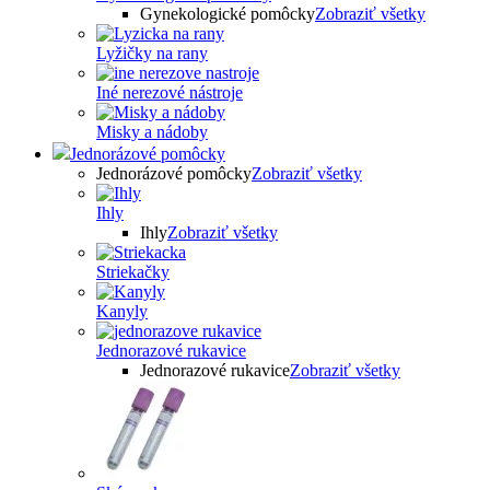
Gynekologické pomôcky
Zobraziť všetky
Lyžičky na rany
Iné nerezové nástroje
Misky a nádoby
Jednorázové pomôcky
Jednorázové pomôcky
Zobraziť všetky
Ihly
Ihly
Zobraziť všetky
Striekačky
Kanyly
Jednorazové rukavice
Jednorazové rukavice
Zobraziť všetky