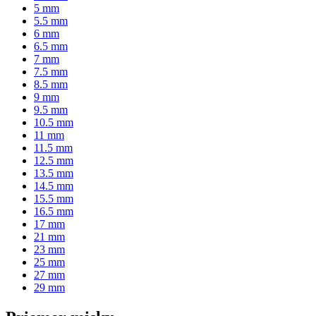
5 mm
5.5 mm
6 mm
6.5 mm
7 mm
7.5 mm
8.5 mm
9 mm
9.5 mm
10.5 mm
11 mm
11.5 mm
12.5 mm
13.5 mm
14.5 mm
15.5 mm
16.5 mm
17 mm
21 mm
23 mm
25 mm
27 mm
29 mm