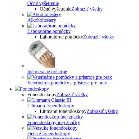
Očné vyšetrenie
Očné vyšetrenie
Zobraziť všetky
Alkoholtestery
Laboratórne pomôcky
Laboratórne pomôcky
Zobraziť všetky
Iné meracie prístroje
Veterinárne pomôcky a prístroje pre prax
Fonendoskopy
Fonendoskopy
Zobraziť všetky
Littmann fonendoskopy
Littmann fonendoskopy
Zobraziť všetky
Fonendoskopy inej značky
Detské fonendoskopy