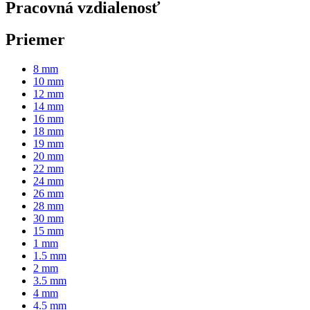
Pracovná vzdialenosť
Priemer
8 mm
10 mm
12 mm
14 mm
16 mm
18 mm
19 mm
20 mm
22 mm
24 mm
26 mm
28 mm
30 mm
15 mm
1 mm
1.5 mm
2 mm
3.5 mm
4 mm
4.5 mm