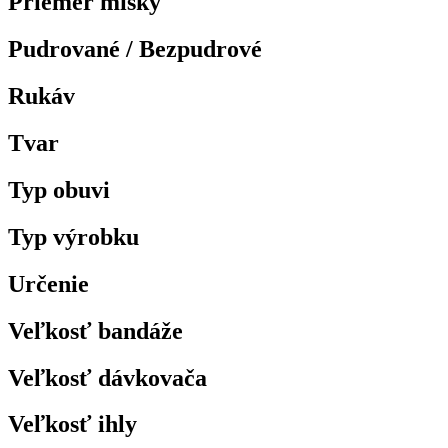
Priemer misky
Pudrované / Bezpudrové
Rukáv
Tvar
Typ obuvi
Typ výrobku
Určenie
Veľkosť bandáže
Veľkosť dávkovača
Veľkosť ihly