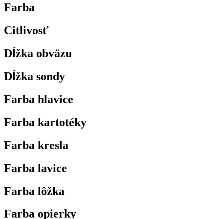
Farba
Citlivosť
Dĺžka obväzu
Dĺžka sondy
Farba hlavice
Farba kartotéky
Farba kresla
Farba lavice
Farba lôžka
Farba opierky