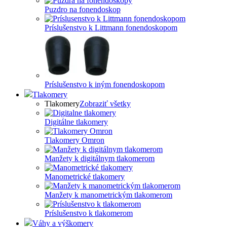
Puzdro na fonendoskop
Príslušenstvo k Littmann fonendoskopom
Príslušenstvo k iným fonendoskopom
Tlakomery
Tlakomery
Zobraziť všetky
Digitálne tlakomery
Tlakomery Omron
Manžety k digitálnym tlakomerom
Manometrické tlakomery
Manžety k manometrickým tlakomerom
Príslušenstvo k tlakomerom
Váhy a výškomery