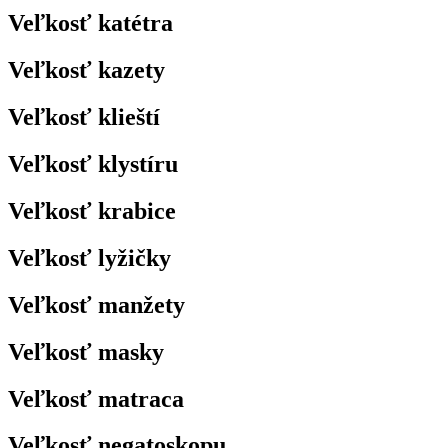
Veľkosť katétra
Veľkosť kazety
Veľkosť klieští
Veľkosť klystíru
Veľkosť krabice
Veľkosť lyžičky
Veľkosť manžety
Veľkosť masky
Veľkosť matraca
Veľkosť negatoskopu