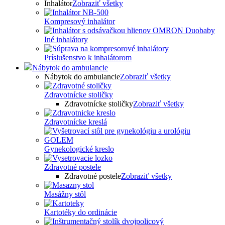
Inhalátor
Zobraziť všetky
Kompresový inhalátor
Iné inhalátory
Príslušenstvo k inhalátorom
Nábytok do ambulancie
Nábytok do ambulancie
Zobraziť všetky
Zdravotnícke stoličky
Zdravotnícke stoličky
Zobraziť všetky
Zdravotnícke kreslá
Gynekologické kreslo
Zdravotné postele
Zdravotné postele
Zobraziť všetky
Masážny stôl
Kartotéky do ordinácie