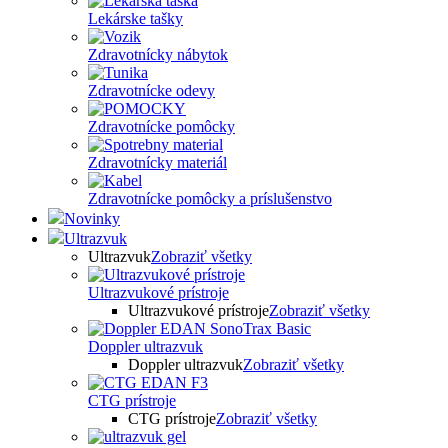
Lekárske tašky
Zdravotnícky nábytok
Zdravotnícke odevy
Zdravotnícke pomôcky
Zdravotnícky materiál
Zdravotnícke pomôcky a príslušenstvo
Novinky
Ultrazvuk
Ultrazvuk
Zobraziť všetky
Ultrazvukové prístroje
Ultrazvukové prístroje
Zobraziť všetky
Doppler ultrazvuk
Doppler ultrazvuk
Zobraziť všetky
CTG prístroje
CTG prístroje
Zobraziť všetky