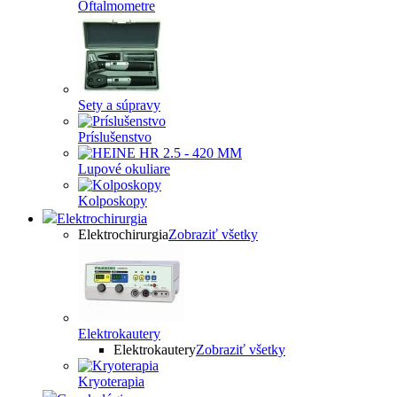
Oftalmometre
Sety a súpravy
Príslušenstvo
Lupové okuliare
Kolposkopy
Elektrochirurgia
Elektrochirurgia
Zobraziť všetky
Elektrokautery
Elektrokautery
Zobraziť všetky
Kryoterapia