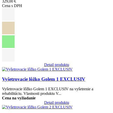
329,00 €
Cena s DPH
Detail produktu
Obrázok
Vyšetrovacie lôžko Golem 1 EXCLUSIV
Vyšetrovacie lôžko Golem 1 EXCLUSIV na vyšetrenie a
rehabilitáciu. Vlastnosti produktu V...
Cena na vyžiadanie
Detail produktu
Obrázok