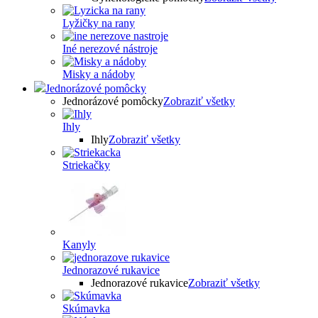
Lyžičky na rany
Iné nerezové nástroje
Misky a nádoby
Jednorázové pomôcky
Jednorázové pomôcky
Zobraziť všetky
Ihly
Ihly
Zobraziť všetky
Striekačky
Kanyly
Jednorazové rukavice
Jednorazové rukavice
Zobraziť všetky
Skúmavka