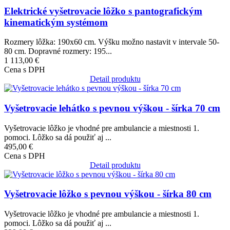
Elektrické vyšetrovacie lôžko s pantografickým
kinematickým systémom
Rozmery lôžka: 190x60 cm. Výšku možno nastavit v intervale 50-
80 cm. Dopravné rozmery: 195...
1 113,00 €
Cena s DPH
Detail produktu
Obrázok
Vyšetrovacie lehátko s pevnou výškou - šírka 70 cm
Vyšetrovacie lôžko je vhodné pre ambulancie a miestnosti 1.
pomoci. Lôžko sa dá použiť aj ...
495,00 €
Cena s DPH
Detail produktu
Obrázok
Vyšetrovacie lôžko s pevnou výškou - šírka 80 cm
Vyšetrovacie lôžko je vhodné pre ambulancie a miestnosti 1.
pomoci. Lôžko sa dá použiť aj ...