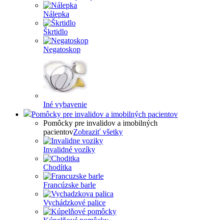
Nálepka
Škrtidlo
Negatoskop
Iné vybavenie
Pomôcky pre invalidov a imobilných pacientov
Pomôcky pre invalidov a imobilných
pacientov
Zobraziť všetky
Invalidné vozíky
Chodítka
Francúzske barle
Vychádzkové palice