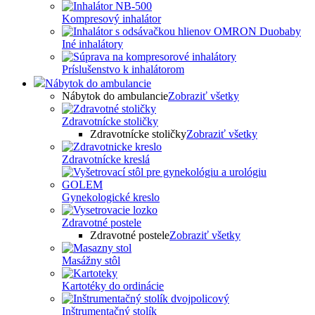
Kompresový inhalátor
Iné inhalátory
Príslušenstvo k inhalátorom
Nábytok do ambulancie
Nábytok do ambulancie
Zobraziť všetky
Zdravotnícke stoličky
Zdravotnícke stoličky
Zobraziť všetky
Zdravotnícke kreslá
Gynekologické kreslo
Zdravotné postele
Zdravotné postele
Zobraziť všetky
Masážny stôl
Kartotéky do ordinácie
Inštrumentačný stolík