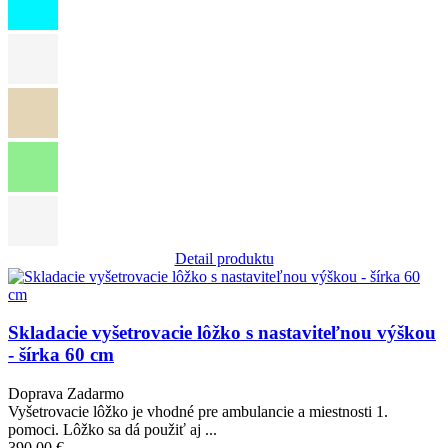
Detail produktu
Obrázok
Skladacie vyšetrovacie lôžko s nastaviteľnou výškou
- šírka 60 cm
Doprava Zadarmo
Vyšetrovacie lôžko je vhodné pre ambulancie a miestnosti 1.
pomoci. Lôžko sa dá použiť aj ...
390,00 €