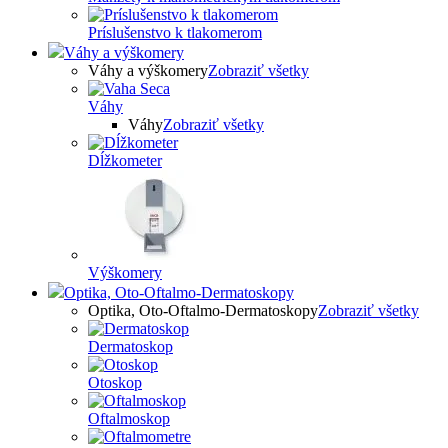
Príslušenstvo k tlakomerom
Váhy a výškomery
Váhy a výškomery
Zobraziť všetky
Váhy
Váhy
Zobraziť všetky
Dĺžkometer
Výškomery
Optika, Oto-Oftalmo-Dermatoskopy
Optika, Oto-Oftalmo-Dermatoskopy
Zobraziť všetky
Dermatoskop
Otoskop
Oftalmoskop