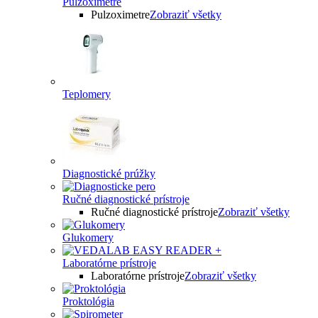
Pulzoximetre
Pulzoximetre
Zobraziť všetky
Teplomery
Diagnostické prúžky
Ručné diagnostické prístroje
Ručné diagnostické prístroje
Zobraziť všetky
Glukomery
Laboratórne prístroje
Laboratórne prístroje
Zobraziť všetky
Proktológia