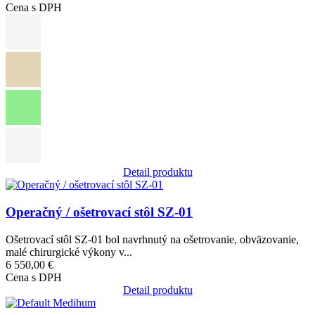
Cena s DPH
Detail produktu
Obrázok
Operačný / ošetrovací stôl SZ-01
Ošetrovací stôl SZ-01 bol navrhnutý na ošetrovanie, obväzovanie,
malé chirurgické výkony v...
6 550,00 €
Cena s DPH
Detail produktu
Obrázok