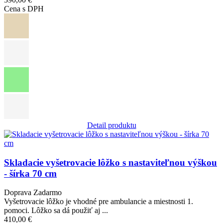
Cena s DPH
Detail produktu
Obrázok
Skladacie vyšetrovacie lôžko s nastaviteľnou výškou
- šírka 70 cm
Doprava Zadarmo
Vyšetrovacie lôžko je vhodné pre ambulancie a miestnosti 1.
pomoci. Lôžko sa dá použiť aj ...
410,00 €