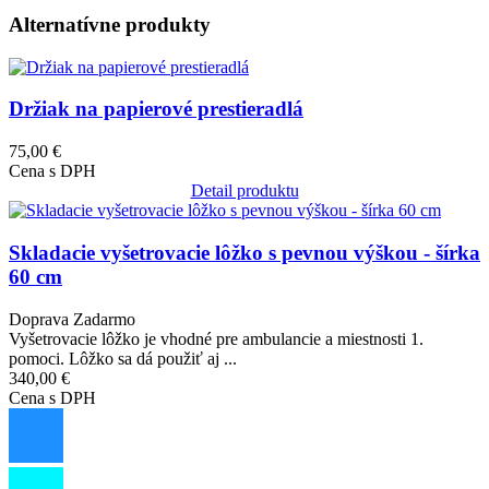
Alternatívne produkty
Obrázok
Držiak na papierové prestieradlá
75,00 €
Cena s DPH
Detail produktu
Obrázok
Skladacie vyšetrovacie lôžko s pevnou výškou - šírka
60 cm
Doprava Zadarmo
Vyšetrovacie lôžko je vhodné pre ambulancie a miestnosti 1.
pomoci. Lôžko sa dá použiť aj ...
340,00 €
Cena s DPH