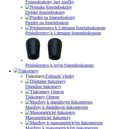
Fonendoskopy inej značky
Detské fonendoskopy
Puzdro na fonendoskop
Príslušenstvo k Littmann fonendoskopom
Príslušenstvo k iným fonendoskopom
Tlakomery
Tlakomery
Zobraziť všetky
Digitálne tlakomery
Tlakomery Omron
Manžety k digitálnym tlakomerom
Manometrické tlakomery
Manžety k manometrickým tlakomerom