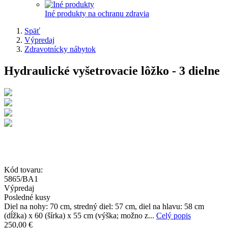
Iné produkty na ochranu zdravia
Späť
Výpredaj
Zdravotnícky nábytok
Hydraulické vyšetrovacie lôžko - 3 dielne
Kód tovaru:
5865/BA1
Výpredaj
Posledné kusy
Diel na nohy: 70 cm, stredný diel: 57 cm, diel na hlavu: 58 cm
(dĺžka) x 60 (šírka) x 55 cm (výška; možno z...
Celý popis
250,00 €