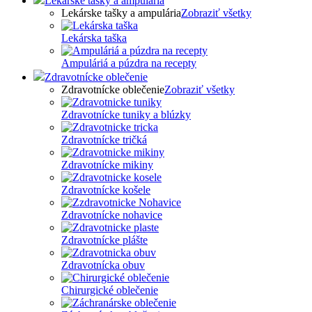
Lekárske tašky a ampulária
Lekárske tašky a ampulária
Zobraziť všetky
Lekárska taška
Ampuláriá a púzdra na recepty
Zdravotnícke oblečenie
Zdravotnícke oblečenie
Zobraziť všetky
Zdravotnícke tuniky a blúzky
Zdravotnícke tričká
Zdravotnícke mikiny
Zdravotnícke košele
Zdravotnícke nohavice
Zdravotnícke plášte
Zdravotnícka obuv
Chirurgické oblečenie