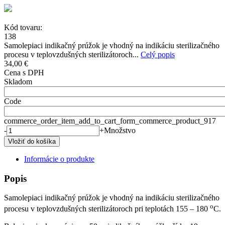
Kód tovaru:
138
Samolepiaci indikačný prúžok je vhodný na indikáciu sterilizačného
procesu v teplovzdušných sterilizátoroch...
Celý popis
34,00 €
Cena s DPH
Skladom
Code
commerce_order_item_add_to_cart_form_commerce_product_917
-
+
Množstvo
Informácie o produkte
Popis
Samolepiaci indikačný prúžok je vhodný na indikáciu sterilizačného
o
procesu v teplovzdušných sterilizátoroch pri teplotách 155 – 180
C.