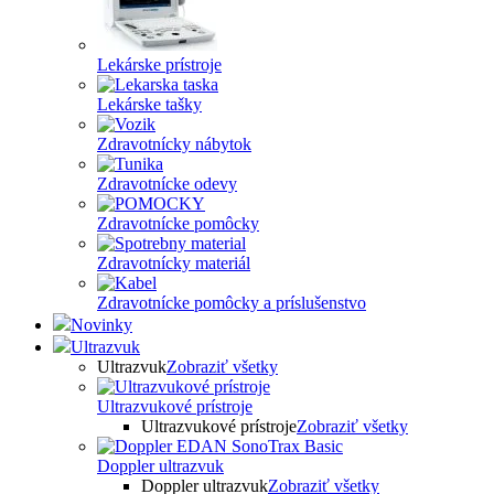
Lekárske prístroje
Lekárske tašky
Zdravotnícky nábytok
Zdravotnícke odevy
Zdravotnícke pomôcky
Zdravotnícky materiál
Zdravotnícke pomôcky a príslušenstvo
Novinky
Ultrazvuk
Ultrazvuk
Zobraziť všetky
Ultrazvukové prístroje
Ultrazvukové prístroje
Zobraziť všetky
Doppler ultrazvuk
Doppler ultrazvuk
Zobraziť všetky