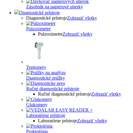
Zásobník na papierové utierky
Diagnostické prístroje
Diagnostické prístroje
Zobraziť všetky
Pulzoximetre
Pulzoximetre
Zobraziť všetky
Teplomery
Diagnostické prúžky
Ručné diagnostické prístroje
Ručné diagnostické prístroje
Zobraziť všetky
Glukomery
Laboratórne prístroje
Laboratórne prístroje
Zobraziť všetky
Proktológia