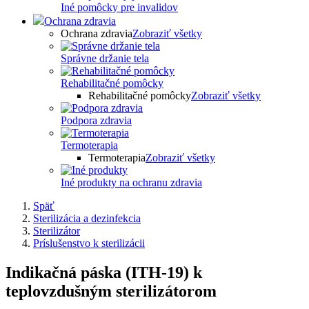
Iné pomôcky pre invalidov
Ochrana zdravia
Ochrana zdravia
Zobraziť všetky
Správne držanie tela
Rehabilitačné pomôcky
Rehabilitačné pomôcky
Zobraziť všetky
Podpora zdravia
Termoterapia
Termoterapia
Zobraziť všetky
Iné produkty na ochranu zdravia
Späť
Sterilizácia a dezinfekcia
Sterilizátor
Príslušenstvo k sterilizácii
Indikačná páska (ITH-19) k
teplovzdušným sterilizátorom