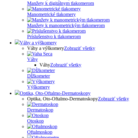
Manžety k digitálnym tlakomerom
Manometrické tlakomery
Manžety k manometrickým tlakomerom
Príslušenstvo k tlakomerom
Váhy a výškomery
Váhy a výškomery
Zobraziť všetky
Váhy
Váhy
Zobraziť všetky
Dĺžkometer
Výškomery
Optika, Oto-Oftalmo-Dermatoskopy
Optika, Oto-Oftalmo-Dermatoskopy
Zobraziť všetky
Dermatoskop
Otoskop
Oftalmoskop