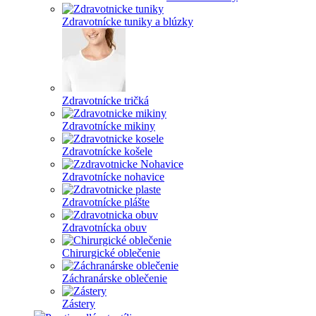
Zdravotnícke tuniky a blúzky
Zdravotnícke tričká
Zdravotnícke mikiny
Zdravotnícke košele
Zdravotnícke nohavice
Zdravotnícke plášte
Zdravotnícka obuv
Chirurgické oblečenie
Záchranárske oblečenie
Zástery