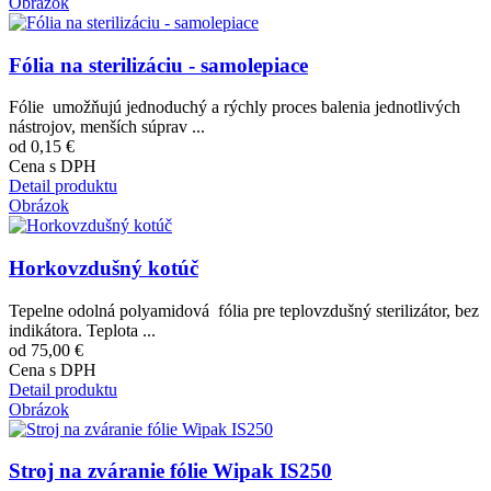
Obrázok
Fólia na sterilizáciu - samolepiace
Fólie umožňujú jednoduchý a rýchly proces balenia jednotlivých
nástrojov, menších súprav ...
od 0,15 €
Cena s DPH
Detail produktu
Obrázok
Horkovzdušný kotúč
Tepelne odolná polyamidová fólia pre teplovzdušný sterilizátor, bez
indikátora. Teplota ...
od 75,00 €
Cena s DPH
Detail produktu
Obrázok
Stroj na zváranie fólie Wipak IS250