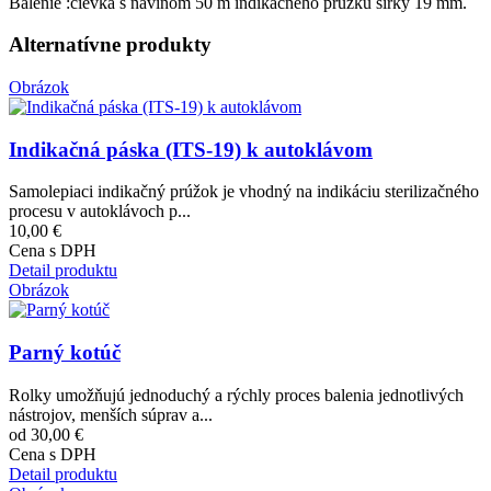
Balenie :cievka s návinom 50 m indikačného prúžku šírky 19 mm.
Alternatívne produkty
Obrázok
Indikačná páska (ITS-19) k autoklávom
Samolepiaci indikačný prúžok je vhodný na indikáciu sterilizačného
procesu v autoklávoch p...
10,00 €
Cena s DPH
Detail produktu
Obrázok
Parný kotúč
Rolky umožňujú jednoduchý a rýchly proces balenia jednotlivých
nástrojov, menších súprav a...
od 30,00 €
Cena s DPH
Detail produktu