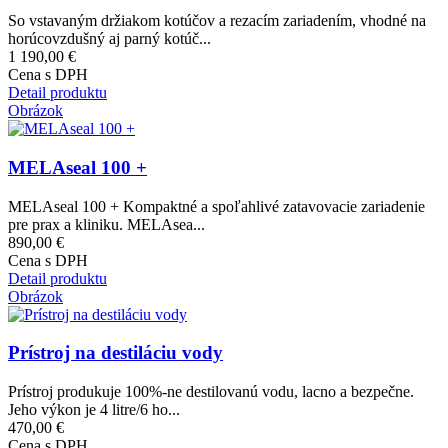
So vstavaným držiakom kotúčov a rezacím zariadením, vhodné na
horúcovzdušný aj parný kotúč...
1 190,00 €
Cena s DPH
Detail produktu
Obrázok
MELAseal 100 +
MELAseal 100 + Kompaktné a spoľahlivé zatavovacie zariadenie
pre prax a kliniku. MELAsea...
890,00 €
Cena s DPH
Detail produktu
Obrázok
Prístroj na destiláciu vody
Prístroj produkuje 100%-ne destilovanú vodu, lacno a bezpečne.
Jeho výkon je 4 litre/6 ho...
470,00 €
Cena s DPH