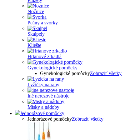
Pinzety
Nožnice
Peány a svorky
Skalpely
Kliešte
Hrtanové zrkadlá
Gynekologické pomôcky
Gynekologické pomôcky
Zobraziť všetky
Lyžičky na rany
Iné nerezové nástroje
Misky a nádoby
Jednorázové pomôcky
Jednorázové pomôcky
Zobraziť všetky