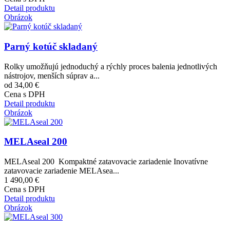
Detail produktu
Obrázok
Parný kotúč skladaný
Rolky umožňujú jednoduchý a rýchly proces balenia jednotlivých
nástrojov, menších súprav a...
od 34,00 €
Cena s DPH
Detail produktu
Obrázok
MELAseal 200
MELAseal 200 Kompaktné zatavovacie zariadenie Inovatívne
zatavovacie zariadenie MELAsea...
1 490,00 €
Cena s DPH
Detail produktu
Obrázok