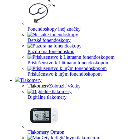
Fonendoskopy inej značky
Detské fonendoskopy
Puzdro na fonendoskop
Príslušenstvo k Littmann fonendoskopom
Príslušenstvo k iným fonendoskopom
Tlakomery
Tlakomery
Zobraziť všetky
Digitálne tlakomery
Tlakomery Omron