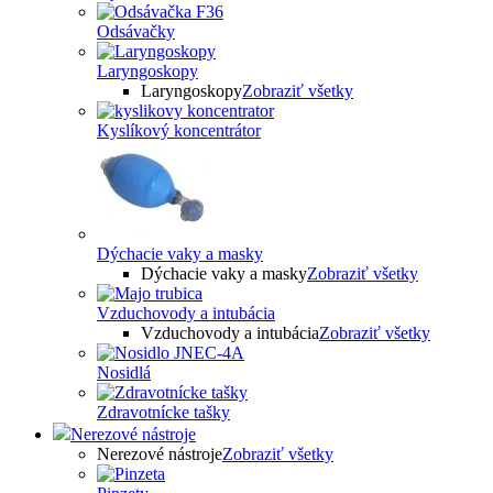
Odsávačky
Laryngoskopy
Laryngoskopy
Zobraziť všetky
Kyslíkový koncentrátor
Dýchacie vaky a masky
Dýchacie vaky a masky
Zobraziť všetky
Vzduchovody a intubácia
Vzduchovody a intubácia
Zobraziť všetky
Nosidlá
Zdravotnícke tašky
Nerezové nástroje
Nerezové nástroje
Zobraziť všetky