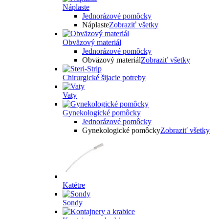
Náplaste
Jednorázové pomôcky
Náplaste
Zobraziť všetky
Obväzový materiál
Jednorázové pomôcky
Obväzový materiál
Zobraziť všetky
Chirurgické šijacie potreby
Vaty
Gynekologické pomôcky
Jednorázové pomôcky
Gynekologické pomôcky
Zobraziť všetky
Katétre
Sondy