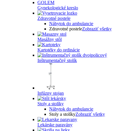
Gynekologické kreslo
Zdravotné postele
Nábytok do ambulancie
Zdravotné postele
Zobraziť všetky
Masážny stôl
Kartotéky do ordinácie
Inštrumentačný stolík
Infúzny stojan
Stoly a stolíky
Nábytok do ambulancie
Stoly a stolíky
Zobraziť všetky
Lekárske paravány