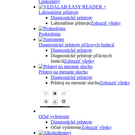
Glukomery
Laboratórne prístroje
Diagnostické prístroje
Laboratórne prístroje
Zobraziť všetky
Proktológia
Diagnostické prístroje pľúcnych funkcií
Diagnostické prístroje
Diagnostické prístroje pľúcnych
funkcií
Zobraziť všetky
Prístroj na meranie sluchu
Diagnostické prístroje
Prístroj na meranie sluchu
Zobraziť všetky
Očné vyšetrenie
Diagnostické prístroje
Očné vyšetrenie
Zobraziť všetky