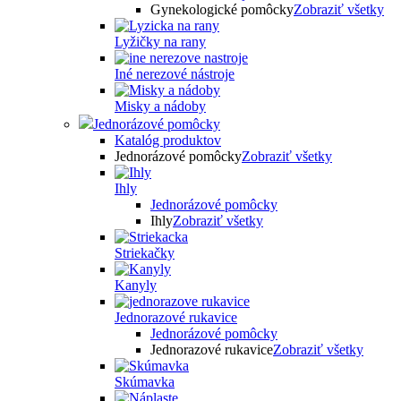
Gynekologické pomôcky
Zobraziť všetky
Lyžičky na rany
Iné nerezové nástroje
Misky a nádoby
Jednorázové pomôcky
Katalóg produktov
Jednorázové pomôcky
Zobraziť všetky
Ihly
Jednorázové pomôcky
Ihly
Zobraziť všetky
Striekačky
Kanyly
Jednorazové rukavice
Jednorázové pomôcky
Jednorazové rukavice
Zobraziť všetky
Skúmavka