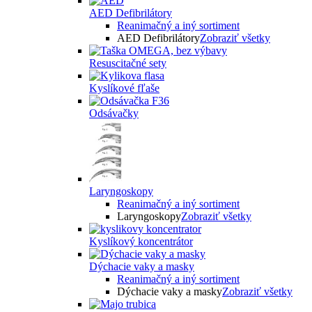
AED Defibrilátory
Reanimačný a iný sortiment
AED Defibrilátory
Zobraziť všetky
Resuscitačné sety
Kyslíkové fľaše
Odsávačky
Laryngoskopy
Reanimačný a iný sortiment
Laryngoskopy
Zobraziť všetky
Kyslíkový koncentrátor
Dýchacie vaky a masky
Reanimačný a iný sortiment
Dýchacie vaky a masky
Zobraziť všetky