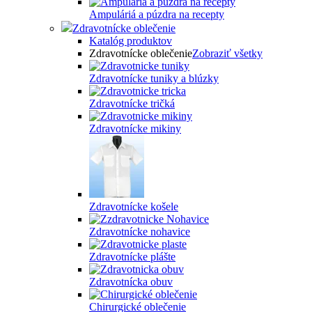
Ampuláriá a púzdra na recepty
Zdravotnícke oblečenie
Katalóg produktov
Zdravotnícke oblečenie
Zobraziť všetky
Zdravotnícke tuniky a blúzky
Zdravotnícke tričká
Zdravotnícke mikiny
Zdravotnícke košele
Zdravotnícke nohavice
Zdravotnícke plášte
Zdravotnícka obuv
Chirurgické oblečenie