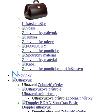
Lekárske tašky
Zdravotnícky nábytok
Zdravotnícke odevy
Zdravotnícke pomôcky
Zdravotnícky materiál
Zdravotnícke pomôcky a príslušenstvo
Novinky
Ultrazvuk
Ultrazvuk
Zobraziť všetky
Ultrazvukové prístroje
Ultrazvukové prístroje
Zobraziť všetky
Doppler ultrazvuk
Doppler ultrazvuk
Zobraziť všetky