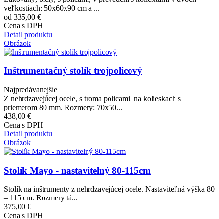
veľkostiach: 50x60x90 cm a ...
od 335,00 €
Cena s DPH
Detail produktu
Obrázok
Inštrumentačný stolík trojpolicový
Najpredávanejšie
Z nehrdzavejúcej ocele, s troma policami, na kolieskach s
priemerom 80 mm. Rozmery: 70x50...
438,00 €
Cena s DPH
Detail produktu
Obrázok
Stolík Mayo - nastavitelný 80-115cm
Stolík na inštrumenty z nehrdzavejúcej ocele. Nastaviteľná výška 80
– 115 cm. Rozmery tá...
375,00 €
Cena s DPH