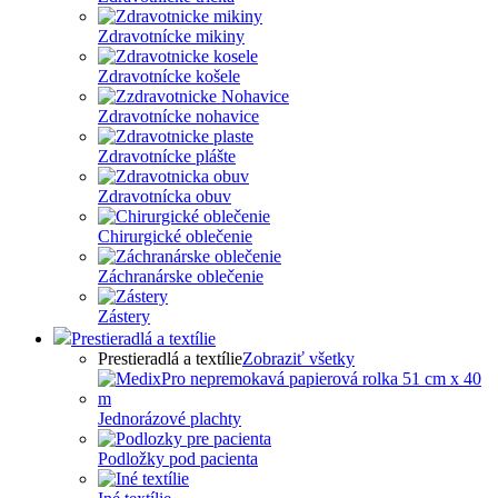
Zdravotnícke mikiny
Zdravotnícke košele
Zdravotnícke nohavice
Zdravotnícke plášte
Zdravotnícka obuv
Chirurgické oblečenie
Záchranárske oblečenie
Zástery
Prestieradlá a textílie
Prestieradlá a textílie
Zobraziť všetky
Jednorázové plachty
Podložky pod pacienta