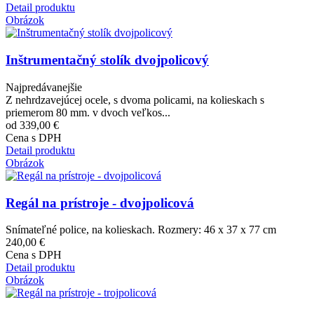
Detail produktu
Obrázok
Inštrumentačný stolík dvojpolicový
Najpredávanejšie
Z nehrdzavejúcej ocele, s dvoma policami, na kolieskach s
priemerom 80 mm. v dvoch veľkos...
od 339,00 €
Cena s DPH
Detail produktu
Obrázok
Regál na prístroje - dvojpolicová
Snímateľné police, na kolieskach. Rozmery: 46 x 37 x 77 cm
240,00 €
Cena s DPH
Detail produktu
Obrázok