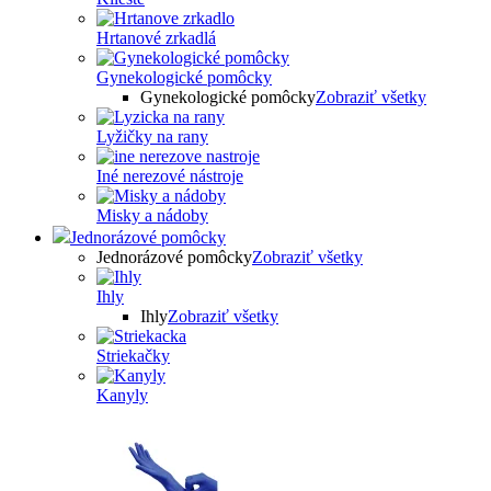
Hrtanové zrkadlá
Gynekologické pomôcky
Gynekologické pomôcky
Zobraziť všetky
Lyžičky na rany
Iné nerezové nástroje
Misky a nádoby
Jednorázové pomôcky
Jednorázové pomôcky
Zobraziť všetky
Ihly
Ihly
Zobraziť všetky
Striekačky
Kanyly