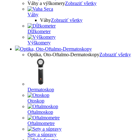
Váhy a výškomery
Zobraziť všetky
Váhy
Váhy
Zobraziť všetky
Dĺžkometer
Výškomery
Optika, Oto-Oftalmo-Dermatoskopy
Optika, Oto-Oftalmo-Dermatoskopy
Zobraziť všetky
Dermatoskop
Otoskop
Oftalmoskop
Oftalmometre
Sety a súpravy