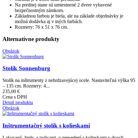
Na prednej stane sú umiestnené 2 dvere vybavené
bezpečnostným zámkom.
Základnou farbou je biela, ale na základe objednávky je
možná dodávka aj v iných farbách.
Rozmery: 76 x 51 x 76 cm.
Alternatívne produkty
Obrázok
Stolík Sonnenburg
Stolík na inštrumenty z nehrdzavejúcej ocele. Nastaviteľná výška 95
– 135 cm. Rozmery: 4...
235,00 €
Cena s DPH
Detail produktu
Obrázok
Inštrumentačný stolík s kolieskami
Lakovaný, biely, s policami, v prevedení s kolieskami v dvoch