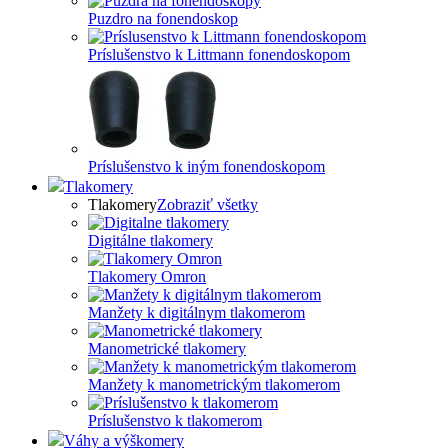
Puzdro na fonendoskop
Príslušenstvo k Littmann fonendoskopom
Príslušenstvo k iným fonendoskopom
Tlakomery
Tlakomery
Zobraziť všetky
Digitálne tlakomery
Tlakomery Omron
Manžety k digitálnym tlakomerom
Manometrické tlakomery
Manžety k manometrickým tlakomerom
Príslušenstvo k tlakomerom
Váhy a výškomery