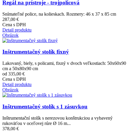
Regál na prístroje - trojpolicová
Snímateľné police, na kolieskach. Rozmery: 46 x 37 x 85 cm
287,00 €
Cena s DPH
Detail produktu
Obrázok
Inštrumentačný stolík fixný
Lakovaný, biely, s policami, fixný v dvoch veľkostiach: 50x60x90
cm a 50x80x90 cm
od 335,00 €
Cena s DPH
Detail produktu
Obrázok
Inštrumentačný stolík s 1 zásuvkou
Inštrumentační stolík s nerezovou konštrukciou a vybavený
rukoväťou v oceľovej rúre Ø 16 m...
378,00 €