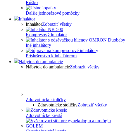
Rúško
Ďalšie jednorázové pomôcky
Inhalátor
Inhalátor
Zobraziť všetky
Kompresový inhalátor
Iné inhalátory
Príslušenstvo k inhalátorom
Nábytok do ambulancie
Nábytok do ambulancie
Zobraziť všetky
Zdravotnícke stoličky
Zdravotnícke stoličky
Zobraziť všetky
Zdravotnícke kreslá