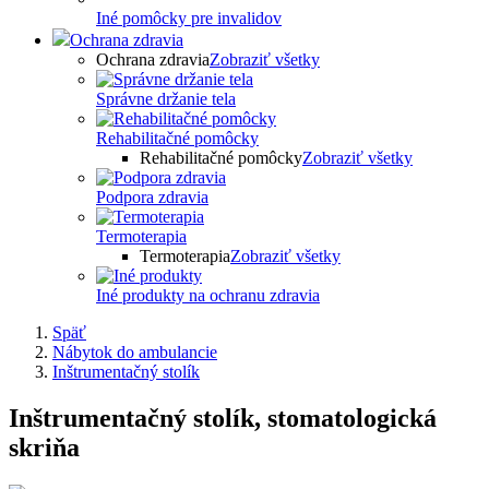
Iné pomôcky pre invalidov
Ochrana zdravia
Ochrana zdravia
Zobraziť všetky
Správne držanie tela
Rehabilitačné pomôcky
Rehabilitačné pomôcky
Zobraziť všetky
Podpora zdravia
Termoterapia
Termoterapia
Zobraziť všetky
Iné produkty na ochranu zdravia
Späť
Nábytok do ambulancie
Inštrumentačný stolík
Inštrumentačný stolík, stomatologická
skriňa