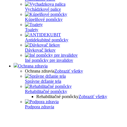
Vychádzkové palice
Kúpelňové pomôcky
Toalety
Antidekubitné pomôcky
Dávkovač liekov
Iné pomôcky pre invalidov
Ochrana zdravia
Ochrana zdravia
Zobraziť všetky
Správne držanie tela
Rehabilitačné pomôcky
Rehabilitačné pomôcky
Zobraziť všetky
Podpora zdravia