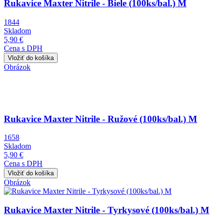
Rukavice Maxter Nitrile - Biele (100ks/bal.) M
1844
Skladom
5,90 €
Cena s DPH
Obrázok
Rukavice Maxter Nitrile - Ružové (100ks/bal.) M
1658
Skladom
5,90 €
Cena s DPH
Obrázok
Rukavice Maxter Nitrile - Tyrkysové (100ks/bal.) M