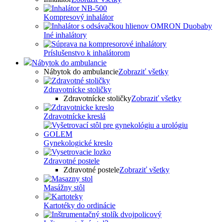
Kompresový inhalátor
Iné inhalátory
Príslušenstvo k inhalátorom
Nábytok do ambulancie
Nábytok do ambulancie
Zobraziť všetky
Zdravotnícke stoličky
Zdravotnícke stoličky
Zobraziť všetky
Zdravotnícke kreslá
Gynekologické kreslo
Zdravotné postele
Zdravotné postele
Zobraziť všetky
Masážny stôl
Kartotéky do ordinácie