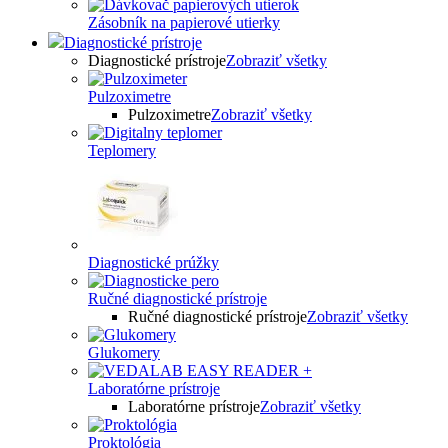
Zásobník na papierové utierky
Diagnostické prístroje
Diagnostické prístroje
Zobraziť všetky
Pulzoximetre
Pulzoximetre
Zobraziť všetky
Teplomery
Diagnostické prúžky
Ručné diagnostické prístroje
Ručné diagnostické prístroje
Zobraziť všetky
Glukomery
Laboratórne prístroje
Laboratórne prístroje
Zobraziť všetky
Proktológia