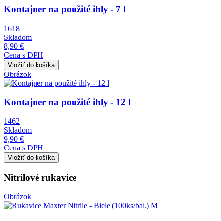
Kontajner na použité ihly - 7 l
1618
Skladom
8,90 €
Cena s DPH
Obrázok
Kontajner na použité ihly - 12 l
1462
Skladom
9,90 €
Cena s DPH
Nitrilové rukavice
Obrázok