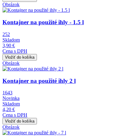
Obrázok
Kontajner na použité ihly - 1.5 l
252
Skladom
3,90 €
Cena s DPH
Obrázok
Kontajner na použité ihly 2 l
1643
Novinka
Skladom
4,20 €
Cena s DPH
Obrázok