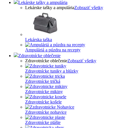
Lekárske tašky a ampulária
Lekárske tašky a ampulária
Zobraziť všetky
Lekárska taška
Ampuláriá a púzdra na recepty
Zdravotnícke oblečenie
Zdravotnícke oblečenie
Zobraziť všetky
Zdravotnícke tuniky a blúzky
Zdravotnícke tričká
Zdravotnícke mikiny
Zdravotnícke košele
Zdravotnícke nohavice
Zdravotnícke plášte