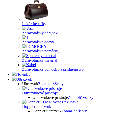
Lekárske tašky
Zdravotnícky nábytok
Zdravotnícke odevy
Zdravotnícke pomôcky
Zdravotnícky materiál
Zdravotnícke pomôcky a príslušenstvo
Novinky
Ultrazvuk
Ultrazvuk
Zobraziť všetky
Ultrazvukové prístroje
Ultrazvukové prístroje
Zobraziť všetky
Doppler ultrazvuk
Doppler ultrazvuk
Zobraziť všetky