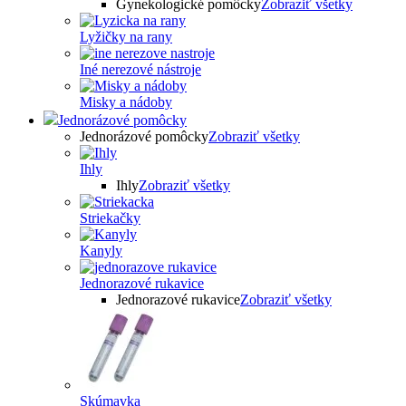
Gynekologické pomôcky
Zobraziť všetky
Lyžičky na rany
Iné nerezové nástroje
Misky a nádoby
Jednorázové pomôcky
Jednorázové pomôcky
Zobraziť všetky
Ihly
Ihly
Zobraziť všetky
Striekačky
Kanyly
Jednorazové rukavice
Jednorazové rukavice
Zobraziť všetky
Skúmavka