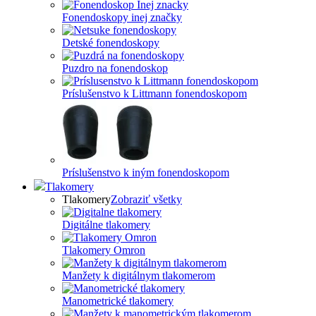
Fonendoskopy inej značky
Detské fonendoskopy
Puzdro na fonendoskop
Príslušenstvo k Littmann fonendoskopom
Príslušenstvo k iným fonendoskopom
Tlakomery
Tlakomery
Zobraziť všetky
Digitálne tlakomery
Tlakomery Omron
Manžety k digitálnym tlakomerom
Manometrické tlakomery