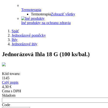
Termoterapia
Termoterapia
Zobraziť všetky
Iné produkty na ochranu zdravia
Späť
Jednorázové pomôcky
Ihly
Jednorázové ihly
Jednorázová Ihla 18 G (100 ks/bal.)
Kód tovaru:
1145
Celý popis
4,30 €
Cena s DPH
Skladom
Code