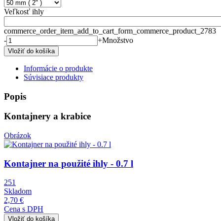
Veľkosť ihly
commerce_order_item_add_to_cart_form_commerce_product_2783
-
+
Množstvo
Informácie o produkte
Súvisiace produkty
Popis
Kontajnery a krabice
Obrázok
Kontajner na použité ihly - 0.7 l
251
Skladom
2,70 €
Cena s DPH