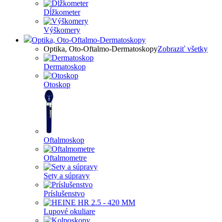
Dĺžkometer
Výškomery
Optika, Oto-Oftalmo-Dermatoskopy
Optika, Oto-Oftalmo-Dermatoskopy
Zobraziť všetky
Dermatoskop
Otoskop
Oftalmoskop
Oftalmometre
Sety a súpravy
Príslušenstvo
Lupové okuliare