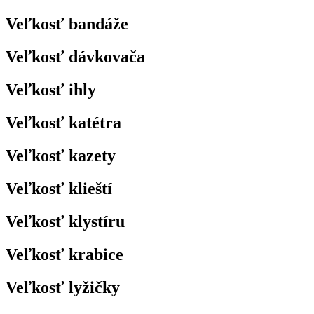
Veľkosť bandáže
Veľkosť dávkovača
Veľkosť ihly
Veľkosť katétra
Veľkosť kazety
Veľkosť klieští
Veľkosť klystíru
Veľkosť krabice
Veľkosť lyžičky