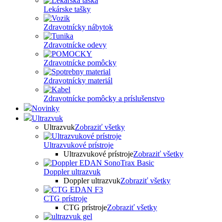
Lekárske tašky
Zdravotnícky nábytok
Zdravotnícke odevy
Zdravotnícke pomôcky
Zdravotnícky materiál
Zdravotnícke pomôcky a príslušenstvo
Novinky
Ultrazvuk
Ultrazvuk
Zobraziť všetky
Ultrazvukové prístroje
Ultrazvukové prístroje
Zobraziť všetky
Doppler ultrazvuk
Doppler ultrazvuk
Zobraziť všetky
CTG prístroje
CTG prístroje
Zobraziť všetky