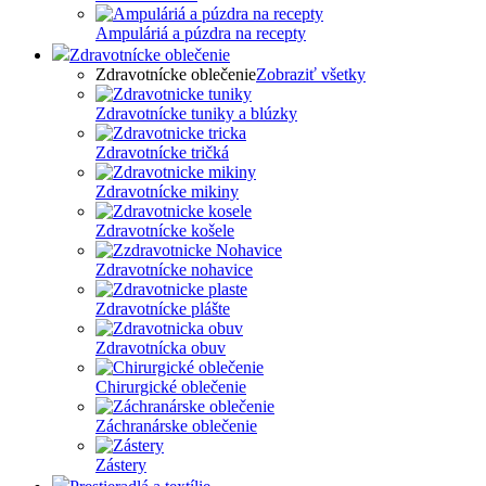
Ampuláriá a púzdra na recepty
Zdravotnícke oblečenie
Zdravotnícke oblečenie
Zobraziť všetky
Zdravotnícke tuniky a blúzky
Zdravotnícke tričká
Zdravotnícke mikiny
Zdravotnícke košele
Zdravotnícke nohavice
Zdravotnícke plášte
Zdravotnícka obuv
Chirurgické oblečenie
Záchranárske oblečenie
Zástery