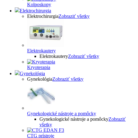
Kolposkopy
Elektrochirurgia
Elektrochirurgia
Zobraziť všetky
Elektrokautery
Elektrokautery
Zobraziť všetky
Kryoterapia
Gynekológia
Gynekológia
Zobraziť všetky
Gynekologické nástroje a pomôcky
Gynekologické nástroje a pomôcky
Zobraziť
všetky
CTG prístroje