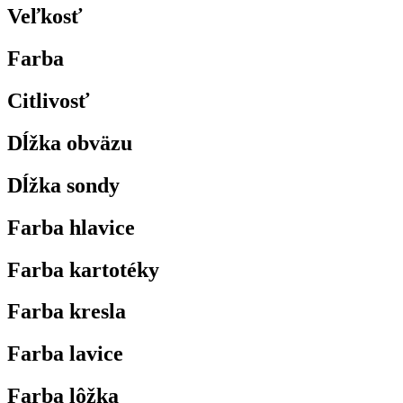
Veľkosť
Farba
Citlivosť
Dĺžka obväzu
Dĺžka sondy
Farba hlavice
Farba kartotéky
Farba kresla
Farba lavice
Farba lôžka