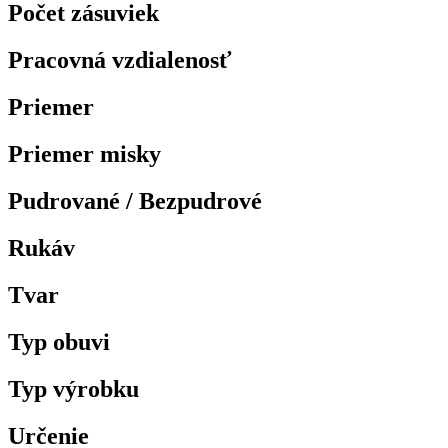
Počet zásuviek
Pracovná vzdialenosť
Priemer
Priemer misky
Pudrované / Bezpudrové
Rukáv
Tvar
Typ obuvi
Typ výrobku
Určenie