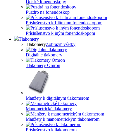
Detské fonendoskopy
Puzdro na fonendoskop
Príslušenstvo k Littmann fonendoskopom
Príslušenstvo k iným fonendoskopom
Tlakomery
Tlakomery
Zobraziť všetky
Digitálne tlakomery
Tlakomery Omron
Manžety k digitálnym tlakomerom
Manometrické tlakomery
Manžety k manometrickým tlakomerom
Príslušenstvo k tlakomerom