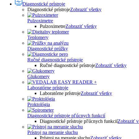
Diagnostické prístroje
Diagnostické prístroje
Zobraziť všetky
Pulzoximetre
Pulzoximetre
Zobraziť všetky
Teplomery
Diagnostické prúžky
Ručné diagnostické prístroje
Ručné diagnostické prístroje
Zobraziť všetky
Glukomery
Laboratórne prístroje
Laboratórne prístroje
Zobraziť všetky
Proktológia
Diagnostické prístroje pľúcnych funkcií
Diagnostické prístroje pľúcnych funkcií
Zobraziť v
Prístroj na meranie sluchu
Prístroj na meranie sluchu
Zobraziť všetky