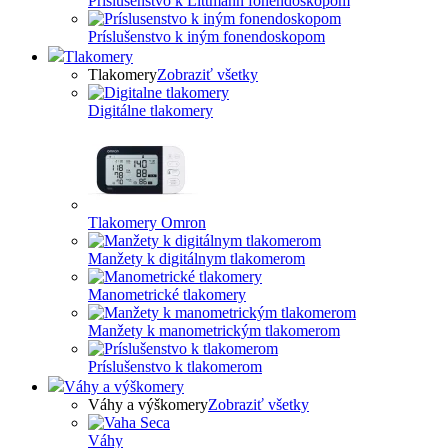
Príslušenstvo k Littmann fonendoskopom
Príslušenstvo k iným fonendoskopom
Tlakomery
Tlakomery
Zobraziť všetky
Digitálne tlakomery
Tlakomery Omron
Manžety k digitálnym tlakomerom
Manometrické tlakomery
Manžety k manometrickým tlakomerom
Príslušenstvo k tlakomerom
Váhy a výškomery
Váhy a výškomery
Zobraziť všetky
Váhy