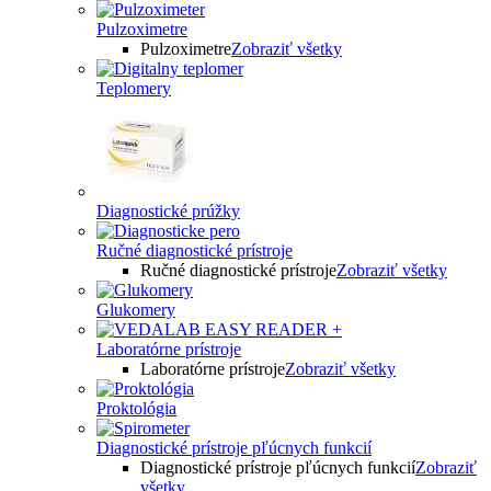
Pulzoximetre
Pulzoximetre
Zobraziť všetky
Teplomery
Diagnostické prúžky
Ručné diagnostické prístroje
Ručné diagnostické prístroje
Zobraziť všetky
Glukomery
Laboratórne prístroje
Laboratórne prístroje
Zobraziť všetky
Proktológia
Diagnostické prístroje pľúcnych funkcií
Diagnostické prístroje pľúcnych funkcií
Zobraziť
všetky