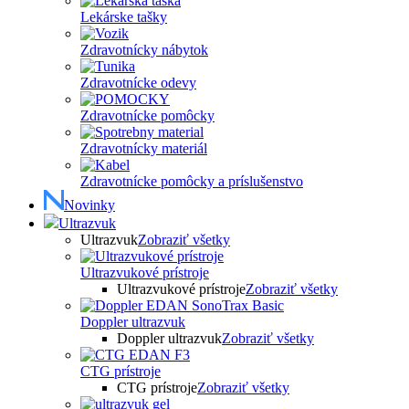
Lekárske tašky
Zdravotnícky nábytok
Zdravotnícke odevy
Zdravotnícke pomôcky
Zdravotnícky materiál
Zdravotnícke pomôcky a príslušenstvo
Novinky
Ultrazvuk
Ultrazvuk
Zobraziť všetky
Ultrazvukové prístroje
Ultrazvukové prístroje
Zobraziť všetky
Doppler ultrazvuk
Doppler ultrazvuk
Zobraziť všetky
CTG prístroje
CTG prístroje
Zobraziť všetky