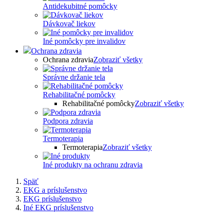
Antidekubitné pomôcky
Dávkovač liekov
Iné pomôcky pre invalidov
Ochrana zdravia
Ochrana zdravia
Zobraziť všetky
Správne držanie tela
Rehabilitačné pomôcky
Rehabilitačné pomôcky
Zobraziť všetky
Podpora zdravia
Termoterapia
Termoterapia
Zobraziť všetky
Iné produkty na ochranu zdravia
Späť
EKG a príslušenstvo
EKG príslušenstvo
Iné EKG príslušenstvo