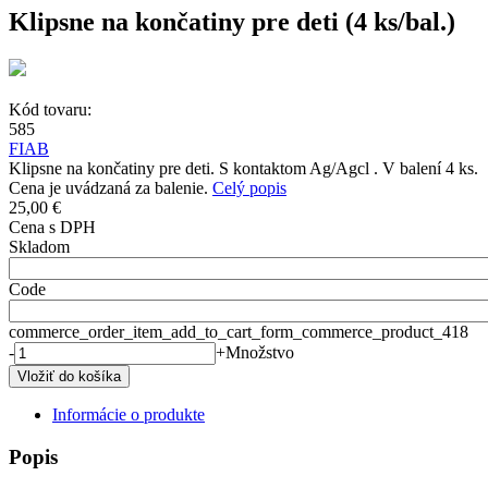
Klipsne na končatiny pre deti (4 ks/bal.)
Kód tovaru:
585
FIAB
Klipsne na končatiny pre deti. S kontaktom Ag/Agcl . V balení 4 ks.
Cena je uvádzaná za balenie.
Celý popis
25,00 €
Cena s DPH
Skladom
Code
commerce_order_item_add_to_cart_form_commerce_product_418
-
+
Množstvo
Informácie o produkte
Popis