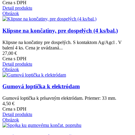
Cena s DPH
Detail produktu
Obrázok
Klipsne na končatiny, pre dospelých (4 ks/bal.)
Klipsne na končatiny pre dospelých. S kontaktom Ag/Agcl . V
balení 4 ks. Cena je uvádzaná...
27,00 €
Cena s DPH
Detail produktu
Obrázok
Gumová loptička k elektródam
Gumová loptička k prísavným elektródam. Priemer: 33 mm.
4,50 €
Cena s DPH
Detail produktu
Obrázok