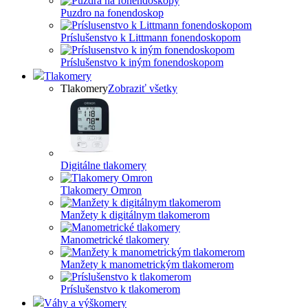
Puzdro na fonendoskop
Príslušenstvo k Littmann fonendoskopom
Príslušenstvo k iným fonendoskopom
Tlakomery
Tlakomery
Zobraziť všetky
Digitálne tlakomery
Tlakomery Omron
Manžety k digitálnym tlakomerom
Manometrické tlakomery
Manžety k manometrickým tlakomerom
Príslušenstvo k tlakomerom
Váhy a výškomery