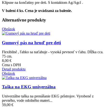
Klipsne na končatiny pre deti. S kontaktom Ag/Agcl .
V balení 4 ks. Cena je uvádzaná za balenie.
Alternatívne produkty
Obrázok
Gumový pás na hruď pre deti
Flexibilné , ľahko sa naťahuje - vysoká pevnosť v ťahu. Dĺžka cca.
75 cm.
8,00 €
Cena s DPH
Detail produktu
Obrázok
Taška na EKG univerzálna
Univerzálne taška na prenášanie EKG prístrojov. Vyrobené z
pevného, ​​vode odolného materi...
59,00 €