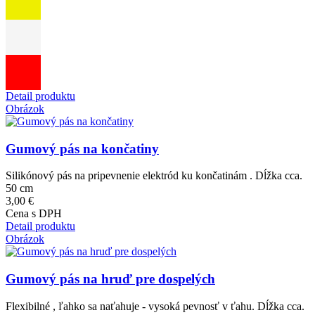
Detail produktu
Obrázok
Gumový pás na končatiny
Silikónový pás na pripevnenie elektród ku končatinám . Dĺžka cca.
50 cm
3,00 €
Cena s DPH
Detail produktu
Obrázok
Gumový pás na hruď pre dospelých
Flexibilné , ľahko sa naťahuje - vysoká pevnosť v ťahu. Dĺžka cca.