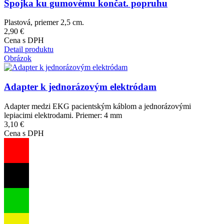
Spojka ku gumovému končat. popruhu
Plastová, priemer 2,5 cm.
2,90 €
Cena s DPH
Detail produktu
Obrázok
Adapter k jednorázovým elektródam
Adapter medzi EKG pacientským káblom a jednorázovými
lepiacimi elektrodami. Priemer: 4 mm
3,10 €
Cena s DPH