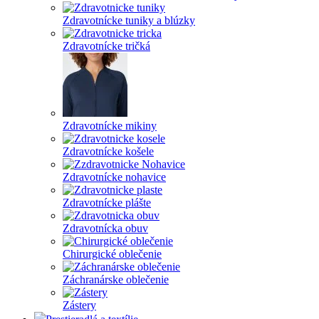
Zdravotnícke tuniky a blúzky
Zdravotnícke tričká
Zdravotnícke mikiny
Zdravotnícke košele
Zdravotnícke nohavice
Zdravotnícke plášte
Zdravotnícka obuv
Chirurgické oblečenie
Záchranárske oblečenie
Zástery