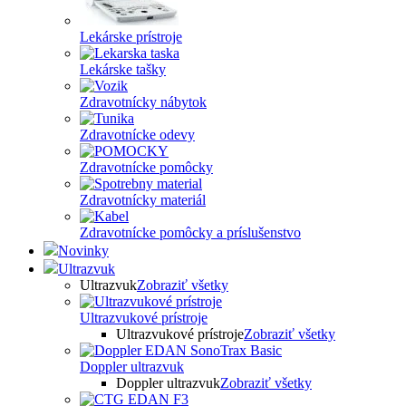
Lekárske prístroje
Lekárske tašky
Zdravotnícky nábytok
Zdravotnícke odevy
Zdravotnícke pomôcky
Zdravotnícky materiál
Zdravotnícke pomôcky a príslušenstvo
Novinky
Ultrazvuk
Ultrazvuk
Zobraziť všetky
Ultrazvukové prístroje
Ultrazvukové prístroje
Zobraziť všetky
Doppler ultrazvuk
Doppler ultrazvuk
Zobraziť všetky