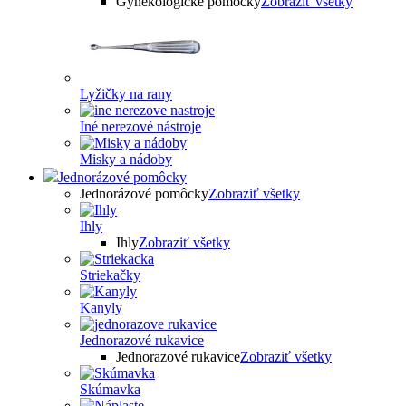
Gynekologické pomôcky
Zobraziť všetky
Lyžičky na rany
Iné nerezové nástroje
Misky a nádoby
Jednorázové pomôcky
Jednorázové pomôcky
Zobraziť všetky
Ihly
Ihly
Zobraziť všetky
Striekačky
Kanyly
Jednorazové rukavice
Jednorazové rukavice
Zobraziť všetky
Skúmavka