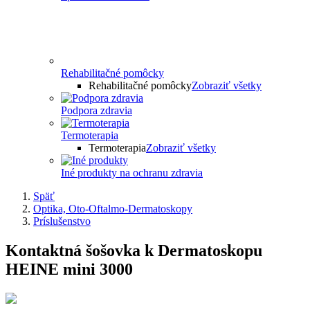
Rehabilitačné pomôcky
Rehabilitačné pomôcky
Zobraziť všetky
Podpora zdravia
Termoterapia
Termoterapia
Zobraziť všetky
Iné produkty na ochranu zdravia
Späť
Optika, Oto-Oftalmo-Dermatoskopy
Príslušenstvo
Kontaktná šošovka k Dermatoskopu
HEINE mini 3000