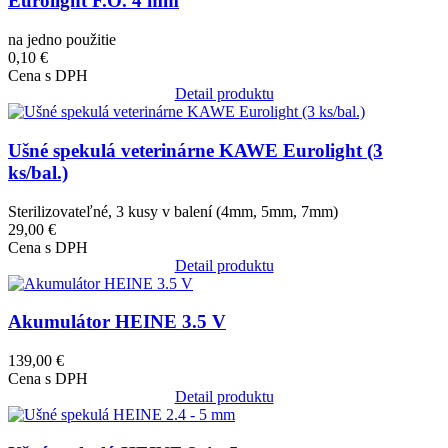
Eurolight F.O. 4 mm
na jedno použitie
0,10 €
Cena s DPH
Detail produktu
Obrázok
Ušné spekulá veterinárne KAWE Eurolight (3
ks/bal.)
Sterilizovateľné, 3 kusy v balení (4mm, 5mm, 7mm)
29,00 €
Cena s DPH
Detail produktu
Obrázok
Akumulátor HEINE 3.5 V
139,00 €
Cena s DPH
Detail produktu
Obrázok