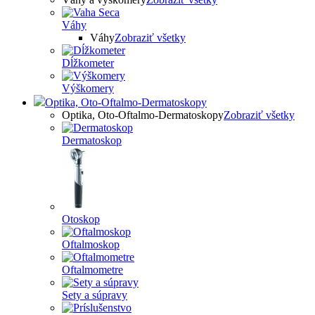
Váhy
Váhy
Zobraziť všetky
Dĺžkometer
Výškomery
Optika, Oto-Oftalmo-Dermatoskopy
Optika, Oto-Oftalmo-Dermatoskopy
Zobraziť všetky
Dermatoskop
Otoskop
Oftalmoskop
Oftalmometre
Sety a súpravy