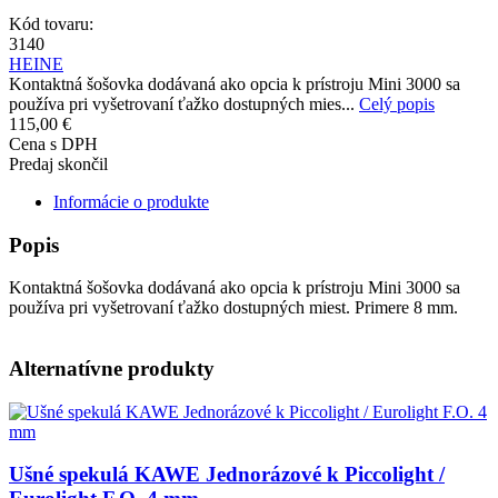
Kód tovaru:
3140
HEINE
Kontaktná šošovka dodávaná ako opcia k prístroju Mini 3000 sa
používa pri vyšetrovaní ťažko dostupných mies...
Celý popis
115,00 €
Cena s DPH
Predaj skončil
Informácie o produkte
Popis
Kontaktná šošovka dodávaná ako opcia k prístroju Mini 3000 sa
používa pri vyšetrovaní ťažko dostupných miest. Primere 8 mm.
Alternatívne produkty
Obrázok
Ušné spekulá KAWE Jednorázové k Piccolight /