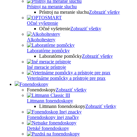
Prístroj na meranie sluchu
Prístroj na meranie sluchu
Zobraziť všetky
Očné vyšetrenie
Očné vyšetrenie
Zobraziť všetky
Alkoholtestery
Laboratórne pomôcky
Laboratórne pomôcky
Zobraziť všetky
Iné meracie prístroje
Veterinárne pomôcky a prístroje pre prax
Fonendoskopy
Fonendoskopy
Zobraziť všetky
Littmann fonendoskopy
Littmann fonendoskopy
Zobraziť všetky
Fonendoskopy inej značky
Detské fonendoskopy