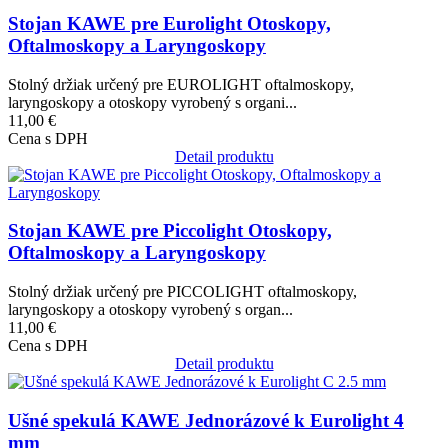
Stojan KAWE pre Eurolight Otoskopy,
Oftalmoskopy a Laryngoskopy
Stolný držiak určený pre EUROLIGHT oftalmoskopy,
laryngoskopy a otoskopy vyrobený s organi...
11,00 €
Cena s DPH
Detail produktu
Obrázok
Stojan KAWE pre Piccolight Otoskopy,
Oftalmoskopy a Laryngoskopy
Stolný držiak určený pre PICCOLIGHT oftalmoskopy,
laryngoskopy a otoskopy vyrobený s organ...
11,00 €
Cena s DPH
Detail produktu
Obrázok
Ušné spekulá KAWE Jednorázové k Eurolight 4
mm