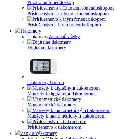
Puzdro na fonendoskop
Príslušenstvo k Littmann fonendoskopom
Príslušenstvo k iným fonendoskopom
Tlakomery
Tlakomery
Zobraziť všetky
Digitálne tlakomery
Tlakomery Omron
Manžety k digitálnym tlakomerom
Manometrické tlakomery
Manžety k manometrickým tlakomerom
Príslušenstvo k tlakomerom
Váhy a výškomery
Váhy a výškomery
Zobraziť všetky