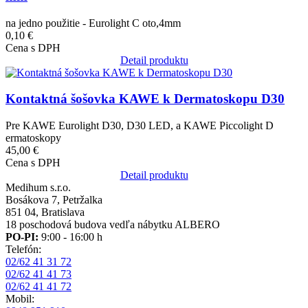
na jedno použitie - Eurolight C oto,4mm
0,10 €
Cena s DPH
Detail produktu
Obrázok
Kontaktná šošovka KAWE k Dermatoskopu D30
Pre KAWE Eurolight D30, D30 LED, a KAWE Piccolight D
ermatoskopy
45,00 €
Cena s DPH
Detail produktu
Medihum s.r.o.
Bosákova 7, Petržalka
851 04, Bratislava
18 poschodová budova vedľa nábytku ALBERO
PO-PI:
9:00 - 16:00 h
Telefón:
02/62 41 31 72
02/62 41 41 73
02/62 41 41 72
Mobil: