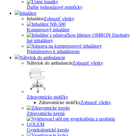
Ďalšie jednorázové pomôcky
Inhalátor
Inhalátor
Zobraziť všetky
Kompresový inhalátor
Iné inhalátory
Príslušenstvo k inhalátorom
Nábytok do ambulancie
Nábytok do ambulancie
Zobraziť všetky
Zdravotnícke stoličky
Zdravotnícke stoličky
Zobraziť všetky
Zdravotnícke kreslá
Gynekologické kreslo