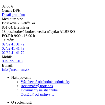
32,00 €
Cena s DPH
Detail produktu
Medihum s.r.o.
Bosákova 7, Petržalka
851 04, Bratislava
18 poschodová budova vedľa nábytku ALBERO
PO-PI:
9:00 - 16:00 h
Telefón:
02/62 41 31 72
02/62 41 41 73
02/62 41 41 72
Mobil:
0948 951 910
E-mail:
info@medihum.sk
Nakupovanie
Všeobecné obchodné podmienky
Reklamačný poriadok
Dokumenty na stiahnutie
Odstúpiť od zmluvy tu
O spoločnosti