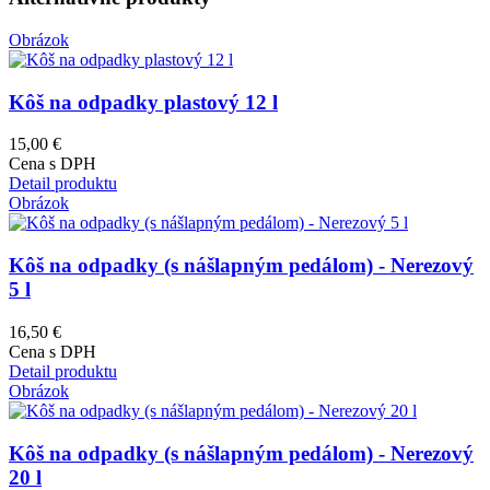
Obrázok
Kôš na odpadky plastový 12 l
15,00 €
Cena s DPH
Detail produktu
Obrázok
Kôš na odpadky (s nášlapným pedálom) - Nerezový
5 l
16,50 €
Cena s DPH
Detail produktu
Obrázok
Kôš na odpadky (s nášlapným pedálom) - Nerezový
20 l