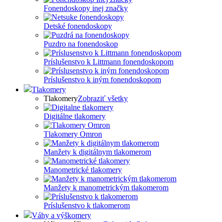
Fonendoskopy inej značky
Detské fonendoskopy
Puzdro na fonendoskop
Príslušenstvo k Littmann fonendoskopom
Príslušenstvo k iným fonendoskopom
Tlakomery
Tlakomery
Zobraziť všetky
Digitálne tlakomery
Tlakomery Omron
Manžety k digitálnym tlakomerom
Manometrické tlakomery
Manžety k manometrickým tlakomerom
Príslušenstvo k tlakomerom
Váhy a výškomery