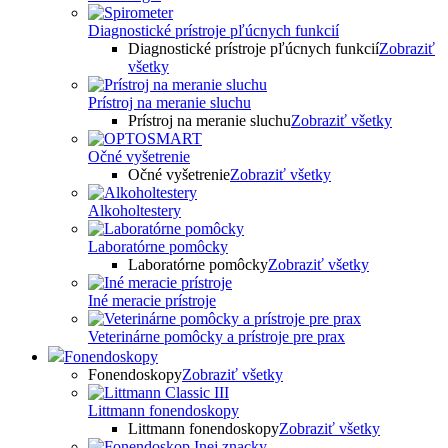
Diagnostické prístroje pľúcnych funkcií
Diagnostické prístroje pľúcnych funkcií
Zobraziť
všetky
Prístroj na meranie sluchu
Prístroj na meranie sluchu
Zobraziť všetky
Očné vyšetrenie
Očné vyšetrenie
Zobraziť všetky
Alkoholtestery
Laboratórne pomôcky
Laboratórne pomôcky
Zobraziť všetky
Iné meracie prístroje
Veterinárne pomôcky a prístroje pre prax
Fonendoskopy
Fonendoskopy
Zobraziť všetky
Littmann fonendoskopy
Littmann fonendoskopy
Zobraziť všetky