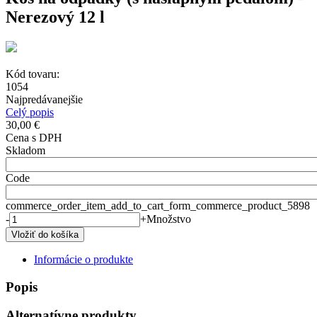
Nerezový 12 l
Kód tovaru:
1054
Najpredávanejšie
Celý popis
30,00 €
Cena s DPH
Skladom
Code
commerce_order_item_add_to_cart_form_commerce_product_5898
-
+
Množstvo
Informácie o produkte
Popis
Alternatívne produkty