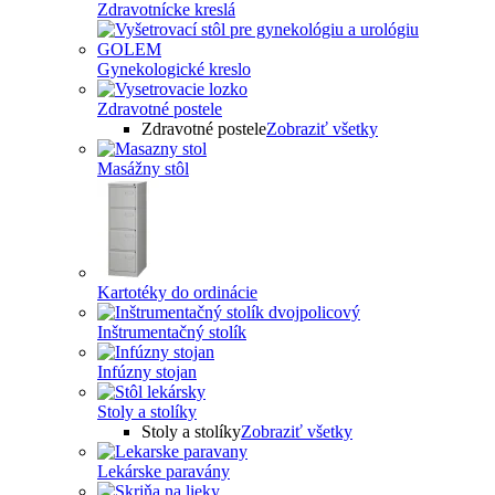
Zdravotnícke kreslá
Gynekologické kreslo
Zdravotné postele
Zdravotné postele
Zobraziť všetky
Masážny stôl
Kartotéky do ordinácie
Inštrumentačný stolík
Infúzny stojan
Stoly a stolíky
Stoly a stolíky
Zobraziť všetky
Lekárske paravány