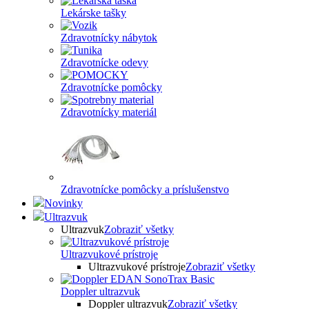
Lekárske tašky
Zdravotnícky nábytok
Zdravotnícke odevy
Zdravotnícke pomôcky
Zdravotnícky materiál
Zdravotnícke pomôcky a príslušenstvo
Novinky
Ultrazvuk
Ultrazvuk
Zobraziť všetky
Ultrazvukové prístroje
Ultrazvukové prístroje
Zobraziť všetky
Doppler ultrazvuk
Doppler ultrazvuk
Zobraziť všetky