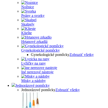
Nožnice
Peány a svorky
Skalpely
Kliešte
Hrtanové zrkadlá
Gynekologické pomôcky
Gynekologické pomôcky
Zobraziť všetky
Lyžičky na rany
Iné nerezové nástroje
Misky a nádoby
Jednorázové pomôcky
Jednorázové pomôcky
Zobraziť všetky