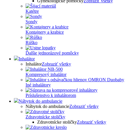
Gynekologické pomôcky
Zobraziť všetky
Katétre
Sondy
Kontajnery a krabice
Rúško
Ďalšie jednorázové pomôcky
Inhalátor
Inhalátor
Zobraziť všetky
Kompresový inhalátor
Iné inhalátory
Príslušenstvo k inhalátorom
Nábytok do ambulancie
Nábytok do ambulancie
Zobraziť všetky
Zdravotnícke stoličky
Zdravotnícke stoličky
Zobraziť všetky