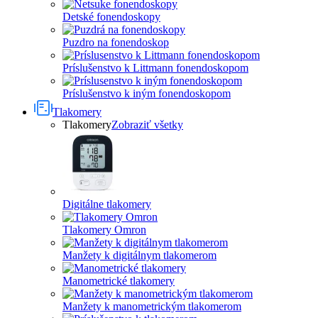
Detské fonendoskopy
Puzdro na fonendoskop
Príslušenstvo k Littmann fonendoskopom
Príslušenstvo k iným fonendoskopom
Tlakomery
Tlakomery
Zobraziť všetky
Digitálne tlakomery
Tlakomery Omron
Manžety k digitálnym tlakomerom
Manometrické tlakomery
Manžety k manometrickým tlakomerom