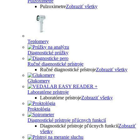
Pulzoximetre
Pulzoximetre
Zobraziť všetky
Teplomery
Diagnostické prúžky
Ručné diagnostické prístroje
Ručné diagnostické prístroje
Zobraziť všetky
Glukomery
Laboratórne prístroje
Laboratórne prístroje
Zobraziť všetky
Proktológia
Diagnostické prístroje pľúcnych funkcií
Diagnostické prístroje pľúcnych funkcií
Zobraziť
všetky