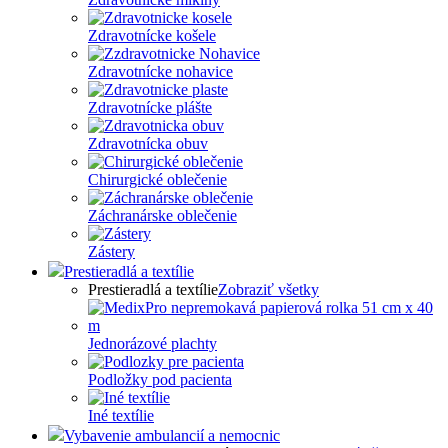
Zdravotnícke košele
Zdravotnícke nohavice
Zdravotnícke plášte
Zdravotnícka obuv
Chirurgické oblečenie
Záchranárske oblečenie
Zástery
Prestieradlá a textílie
Prestieradlá a textílie
Zobraziť všetky
Jednorázové plachty
Podložky pod pacienta
Iné textílie
Vybavenie ambulancií a nemocnic