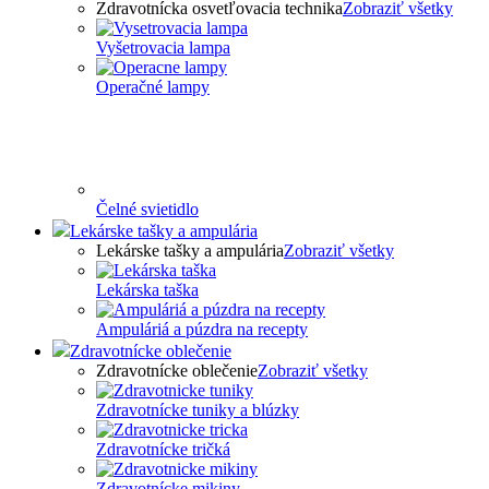
Zdravotnícka osvetľovacia technika
Zobraziť všetky
Vyšetrovacia lampa
Operačné lampy
Čelné svietidlo
Lekárske tašky a ampulária
Lekárske tašky a ampulária
Zobraziť všetky
Lekárska taška
Ampuláriá a púzdra na recepty
Zdravotnícke oblečenie
Zdravotnícke oblečenie
Zobraziť všetky
Zdravotnícke tuniky a blúzky
Zdravotnícke tričká
Zdravotnícke mikiny