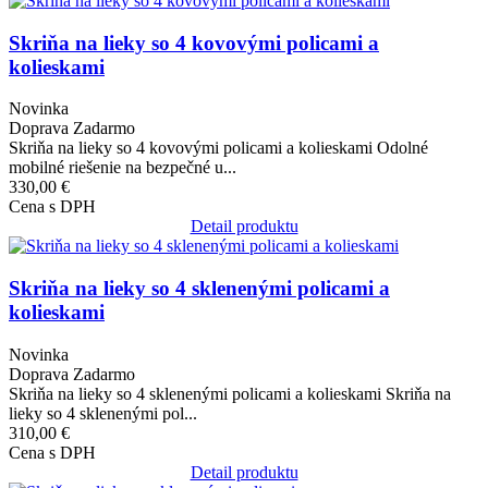
Obrázok
Skriňa na lieky so 4 kovovými policami a
kolieskami
Novinka
Doprava Zadarmo
Skriňa na lieky so 4 kovovými policami a kolieskami Odolné
mobilné riešenie na bezpečné u...
330,00 €
Cena s DPH
Detail produktu
Obrázok
Skriňa na lieky so 4 sklenenými policami a
kolieskami
Novinka
Doprava Zadarmo
Skriňa na lieky so 4 sklenenými policami a kolieskami Skriňa na
lieky so 4 sklenenými pol...
310,00 €
Cena s DPH
Detail produktu