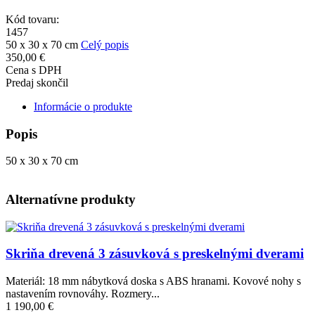
Kód tovaru:
1457
50 x 30 x 70 cm
Celý popis
350,00 €
Cena s DPH
Predaj skončil
Informácie o produkte
Popis
50 x 30 x 70 cm
Alternatívne produkty
Obrázok
Skriňa drevená 3 zásuvková s preskelnými dverami
Materiál: 18 mm nábytková doska s ABS hranami. Kovové nohy s
nastavením rovnováhy. Rozmery...
1 190,00 €