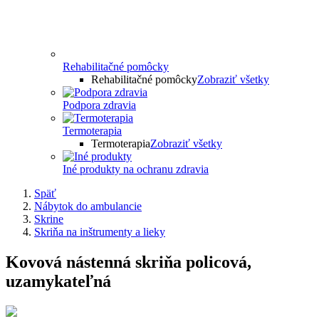
Rehabilitačné pomôcky
Rehabilitačné pomôcky
Zobraziť všetky
Podpora zdravia
Termoterapia
Termoterapia
Zobraziť všetky
Iné produkty na ochranu zdravia
Späť
Nábytok do ambulancie
Skrine
Skriňa na inštrumenty a lieky
Kovová nástenná skriňa policová,
uzamykateľná