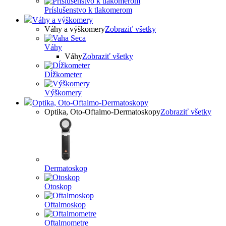
Príslušenstvo k tlakomerom
Váhy a výškomery
Váhy a výškomery
Zobraziť všetky
Váhy
Váhy
Zobraziť všetky
Dĺžkometer
Výškomery
Optika, Oto-Oftalmo-Dermatoskopy
Optika, Oto-Oftalmo-Dermatoskopy
Zobraziť všetky
Dermatoskop
Otoskop
Oftalmoskop
Oftalmometre