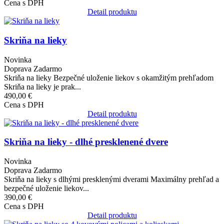
Cena s DPH
Detail produktu
Obrázok
Skriňa na lieky
Novinka
Doprava Zadarmo
Skriňa na lieky Bezpečné uloženie liekov s okamžitým prehľadom
Skriňa na lieky je prak...
490,00 €
Cena s DPH
Detail produktu
Obrázok
Skriňa na lieky - dlhé presklenené dvere
Novinka
Doprava Zadarmo
Skriňa na lieky s dlhými presklenými dverami Maximálny prehľad a
bezpečné uloženie liekov...
390,00 €
Cena s DPH
Detail produktu