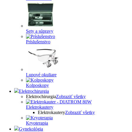
Sety a súpravy
Príslušenstvo
Lupové okuliare
Kolposkopy
Elektrochirurgia
Elektrochirurgia
Zobraziť všetky
Elektrokautery
Elektrokautery
Zobraziť všetky
Kryoterapia
Gynekológia