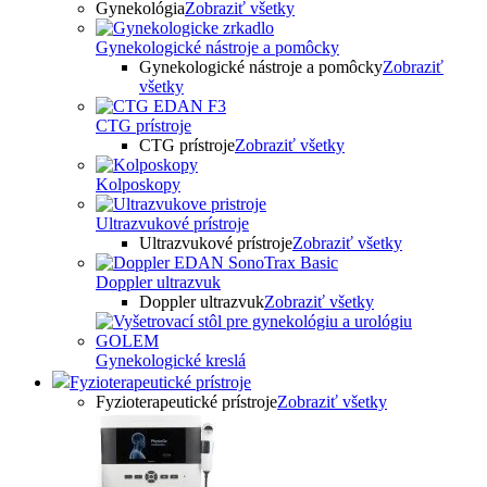
Gynekológia
Zobraziť všetky
Gynekologické nástroje a pomôcky
Gynekologické nástroje a pomôcky
Zobraziť
všetky
CTG prístroje
CTG prístroje
Zobraziť všetky
Kolposkopy
Ultrazvukové prístroje
Ultrazvukové prístroje
Zobraziť všetky
Doppler ultrazvuk
Doppler ultrazvuk
Zobraziť všetky
Gynekologické kreslá
Fyzioterapeutické prístroje
Fyzioterapeutické prístroje
Zobraziť všetky