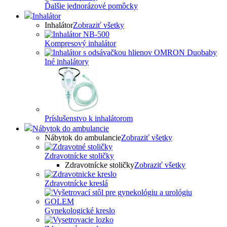
Ďalšie jednorázové pomôcky
Inhalátor
Inhalátor
Zobraziť všetky
Kompresový inhalátor
Iné inhalátory
Príslušenstvo k inhalátorom
Nábytok do ambulancie
Nábytok do ambulancie
Zobraziť všetky
Zdravotnícke stoličky
Zdravotnícke stoličky
Zobraziť všetky
Zdravotnícke kreslá
Gynekologické kreslo