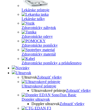
Lekárske prístroje
Lekárske tašky
Zdravotnícky nábytok
Zdravotnícke odevy
Zdravotnícke pomôcky
Zdravotnícky materiál
Zdravotnícke pomôcky a príslušenstvo
Novinky
Ultrazvuk
Ultrazvuk
Zobraziť všetky
Ultrazvukové prístroje
Ultrazvukové prístroje
Zobraziť všetky
Doppler ultrazvuk
Doppler ultrazvuk
Zobraziť všetky