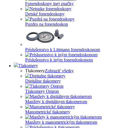
Fonendoskopy inej značky
Detské fonendoskopy
Puzdro na fonendoskop
Príslušenstvo k Littmann fonendoskopom
Príslušenstvo k iným fonendoskopom
Tlakomery
Tlakomery
Zobraziť všetky
Digitálne tlakomery
Tlakomery Omron
Manžety k digitálnym tlakomerom
Manometrické tlakomery
Manžety k manometrickým tlakomerom