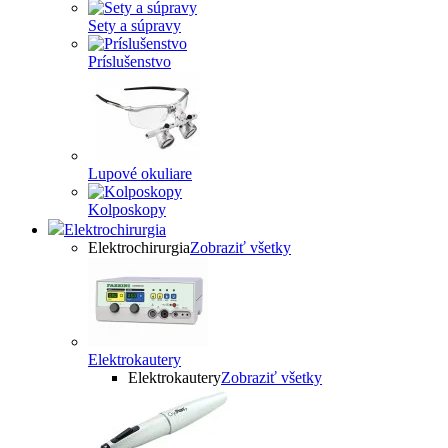
Sety a súpravy
Príslušenstvo
Lupové okuliare
Kolposkopy
Elektrochirurgia
Elektrochirurgia
Zobraziť všetky
Elektrokautery
Elektrokautery
Zobraziť všetky