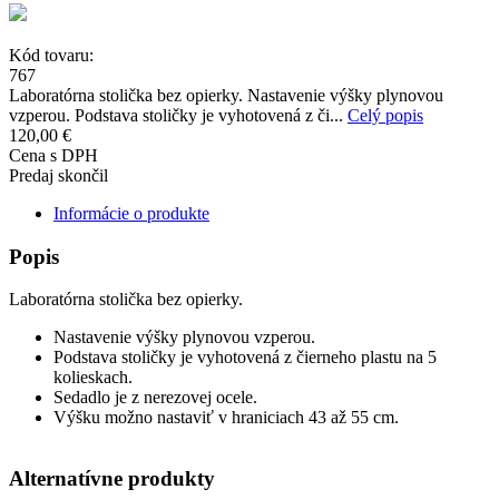
Kód tovaru:
767
Laboratórna stolička bez opierky. Nastavenie výšky plynovou
vzperou. Podstava stoličky je vyhotovená z či...
Celý popis
120,00 €
Cena s DPH
Predaj skončil
Informácie o produkte
Popis
Laboratórna stolička bez opierky.
Nastavenie výšky plynovou vzperou.
Podstava stoličky je vyhotovená z čierneho plastu na 5
kolieskach.
Sedadlo je z nerezovej ocele.
Výšku možno nastaviť v hraniciach 43 až 55 cm.
Alternatívne produkty