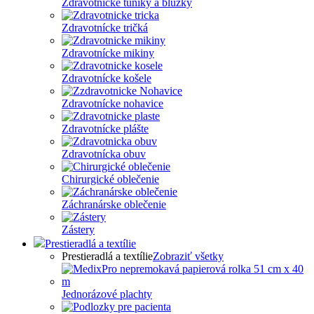
Zdravotnícke tuniky a blúzky
Zdravotnícke tričká
Zdravotnícke mikiny
Zdravotnícke košele
Zdravotnícke nohavice
Zdravotnícke plášte
Zdravotnícka obuv
Chirurgické oblečenie
Záchranárske oblečenie
Zástery
Prestieradlá a textílie
Prestieradlá a textílie
Zobraziť všetky
Jednorázové plachty