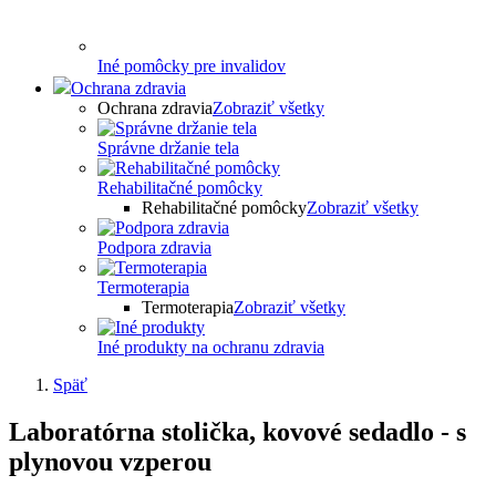
Iné pomôcky pre invalidov
Ochrana zdravia
Ochrana zdravia
Zobraziť všetky
Správne držanie tela
Rehabilitačné pomôcky
Rehabilitačné pomôcky
Zobraziť všetky
Podpora zdravia
Termoterapia
Termoterapia
Zobraziť všetky
Iné produkty na ochranu zdravia
Späť
Laboratórna stolička, kovové sedadlo - s
plynovou vzperou