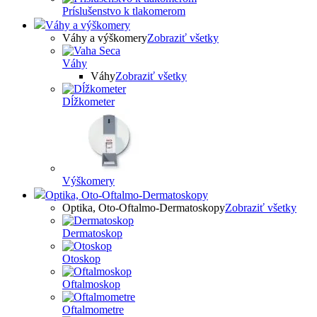
Príslušenstvo k tlakomerom
Váhy a výškomery
Váhy a výškomery
Zobraziť všetky
Váhy
Váhy
Zobraziť všetky
Dĺžkometer
Výškomery
Optika, Oto-Oftalmo-Dermatoskopy
Optika, Oto-Oftalmo-Dermatoskopy
Zobraziť všetky
Dermatoskop
Otoskop
Oftalmoskop
Oftalmometre