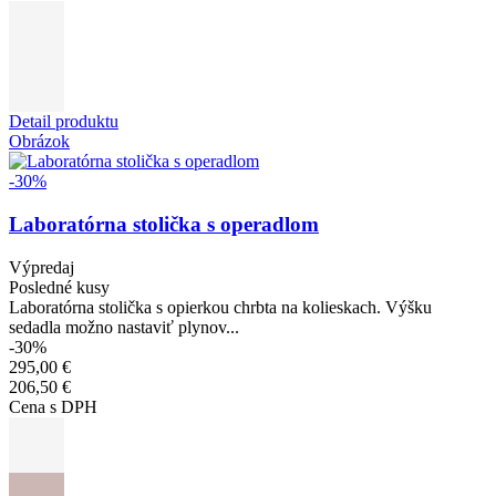
Detail produktu
Obrázok
-30%
Laboratórna stolička s operadlom
Výpredaj
Posledné kusy
Laboratórna stolička s opierkou chrbta na kolieskach. Výšku
sedadla možno nastaviť plynov...
-30%
295,00 €
206,50 €
Cena s DPH