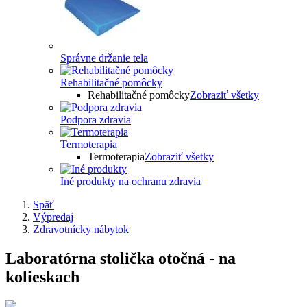
Správne držanie tela
Rehabilitačné pomôcky
Rehabilitačné pomôcky
Zobraziť všetky
Podpora zdravia
Termoterapia
Termoterapia
Zobraziť všetky
Iné produkty na ochranu zdravia
Späť
Výpredaj
Zdravotnícky nábytok
Laboratórna stolička otočná - na
kolieskach