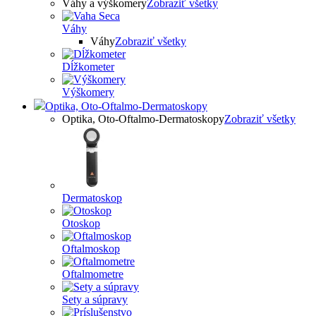
Váhy a výškomery
Zobraziť všetky
Váhy
Váhy
Zobraziť všetky
Dĺžkometer
Výškomery
Optika, Oto-Oftalmo-Dermatoskopy
Optika, Oto-Oftalmo-Dermatoskopy
Zobraziť všetky
Dermatoskop
Otoskop
Oftalmoskop
Oftalmometre
Sety a súpravy