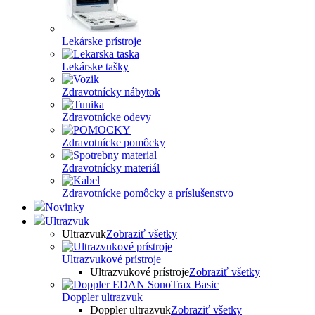
Lekárske prístroje
Lekárske tašky
Zdravotnícky nábytok
Zdravotnícke odevy
Zdravotnícke pomôcky
Zdravotnícky materiál
Zdravotnícke pomôcky a príslušenstvo
Novinky
Ultrazvuk
Ultrazvuk
Zobraziť všetky
Ultrazvukové prístroje
Ultrazvukové prístroje
Zobraziť všetky
Doppler ultrazvuk
Doppler ultrazvuk
Zobraziť všetky