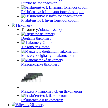
Puzdro na fonendoskop
Príslušenstvo k Littmann fonendoskopom
Príslušenstvo k iným fonendoskopom
Tlakomery
Tlakomery
Zobraziť všetky
Digitálne tlakomery
Tlakomery Omron
Manžety k digitálnym tlakomerom
Manometrické tlakomery
Manžety k manometrickým tlakomerom
Príslušenstvo k tlakomerom
Váhy a výškomery