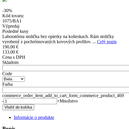
-30%
Kód tovaru:
1075/BA1
Výpredaj
Posledné kusy
Laboratórna stolička bez opierky na kolieskach. Rám stoličky
vyrobený z pochrómovaných kovových profilov. ...
Celý popis
190,00 €
133,00 €
Cena s DPH
Skladom
Code
Farba
commerce_order_item_add_to_cart_form_commerce_product_469
-
+
Množstvo
Informácie o produkte
Popis