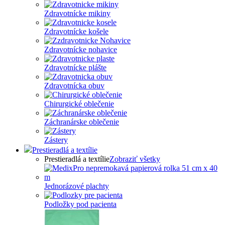
Zdravotnícke mikiny
Zdravotnícke košele
Zdravotnícke nohavice
Zdravotnícke plášte
Zdravotnícka obuv
Chirurgické oblečenie
Záchranárske oblečenie
Zástery
Prestieradlá a textílie
Prestieradlá a textílie
Zobraziť všetky
Jednorázové plachty
Podložky pod pacienta