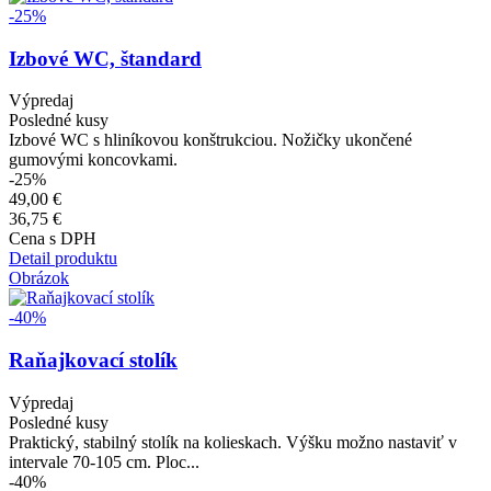
-25%
Izbové WC, štandard
Výpredaj
Posledné kusy
Izbové WC s hliníkovou konštrukciou. Nožičky ukončené
gumovými koncovkami.
-25%
49,00 €
36,75 €
Cena s DPH
Detail produktu
Obrázok
-40%
Raňajkovací stolík
Výpredaj
Posledné kusy
Praktický, stabilný stolík na kolieskach. Výšku možno nastaviť v
intervale 70-105 cm. Ploc...
-40%