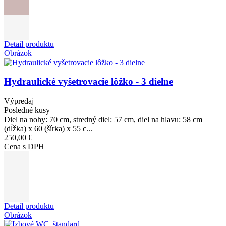
Detail produktu
Obrázok
Hydraulické vyšetrovacie lôžko - 3 dielne
Výpredaj
Posledné kusy
Diel na nohy: 70 cm, stredný diel: 57 cm, diel na hlavu: 58 cm
(dĺžka) x 60 (šírka) x 55 c...
250,00 €
Cena s DPH
Detail produktu
Obrázok