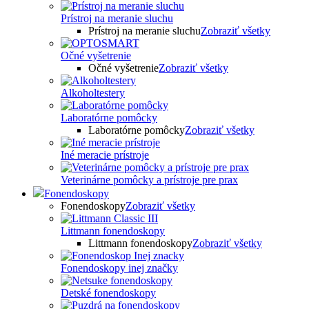
Prístroj na meranie sluchu
Prístroj na meranie sluchu
Zobraziť všetky
Očné vyšetrenie
Očné vyšetrenie
Zobraziť všetky
Alkoholtestery
Laboratórne pomôcky
Laboratórne pomôcky
Zobraziť všetky
Iné meracie prístroje
Veterinárne pomôcky a prístroje pre prax
Fonendoskopy
Fonendoskopy
Zobraziť všetky
Littmann fonendoskopy
Littmann fonendoskopy
Zobraziť všetky
Fonendoskopy inej značky
Detské fonendoskopy