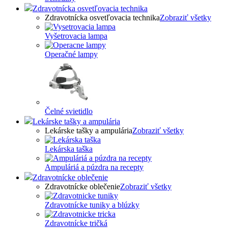
Zdravotnícka osvetľovacia technika
Zdravotnícka osvetľovacia technika
Zobraziť všetky
Vyšetrovacia lampa
Operačné lampy
Čelné svietidlo
Lekárske tašky a ampulária
Lekárske tašky a ampulária
Zobraziť všetky
Lekárska taška
Ampuláriá a púzdra na recepty
Zdravotnícke oblečenie
Zdravotnícke oblečenie
Zobraziť všetky
Zdravotnícke tuniky a blúzky
Zdravotnícke tričká