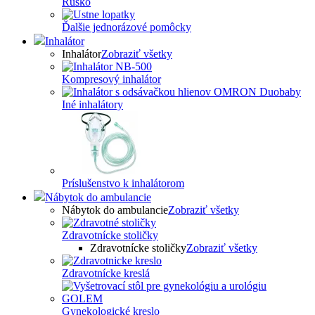
Rúško
Ďalšie jednorázové pomôcky
Inhalátor
Inhalátor
Zobraziť všetky
Kompresový inhalátor
Iné inhalátory
Príslušenstvo k inhalátorom
Nábytok do ambulancie
Nábytok do ambulancie
Zobraziť všetky
Zdravotnícke stoličky
Zdravotnícke stoličky
Zobraziť všetky
Zdravotnícke kreslá
Gynekologické kreslo