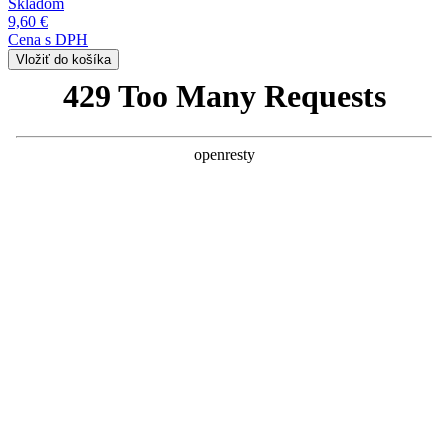
Skladom
9,60 €
Cena s DPH