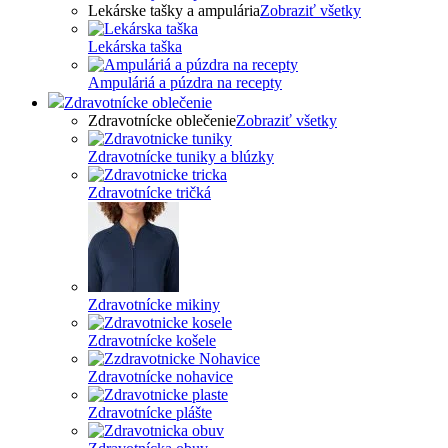
Lekárske tašky a ampulária
Zobraziť všetky
Lekárska taška
Ampuláriá a púzdra na recepty
Zdravotnícke oblečenie
Zdravotnícke oblečenie
Zobraziť všetky
Zdravotnícke tuniky a blúzky
Zdravotnícke tričká
Zdravotnícke mikiny
Zdravotnícke košele
Zdravotnícke nohavice
Zdravotnícke plášte