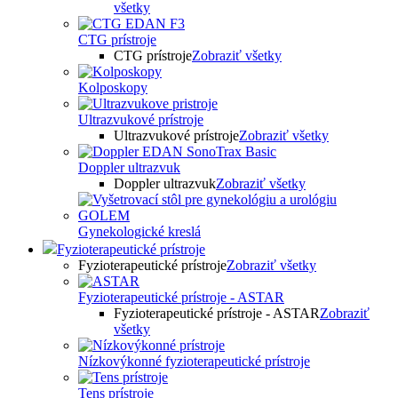
všetky
CTG prístroje
CTG prístroje
Zobraziť všetky
Kolposkopy
Ultrazvukové prístroje
Ultrazvukové prístroje
Zobraziť všetky
Doppler ultrazvuk
Doppler ultrazvuk
Zobraziť všetky
Gynekologické kreslá
Fyzioterapeutické prístroje
Fyzioterapeutické prístroje
Zobraziť všetky
Fyzioterapeutické prístroje - ASTAR
Fyzioterapeutické prístroje - ASTAR
Zobraziť
všetky
Nízkovýkonné fyzioterapeutické prístroje
Tens prístroje