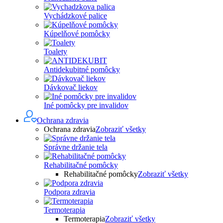
Vychádzkové palice
Kúpelňové pomôcky
Toalety
Antidekubitné pomôcky
Dávkovač liekov
Iné pomôcky pre invalidov
Ochrana zdravia
Ochrana zdravia
Zobraziť všetky
Správne držanie tela
Rehabilitačné pomôcky
Rehabilitačné pomôcky
Zobraziť všetky
Podpora zdravia
Termoterapia
Termoterapia
Zobraziť všetky