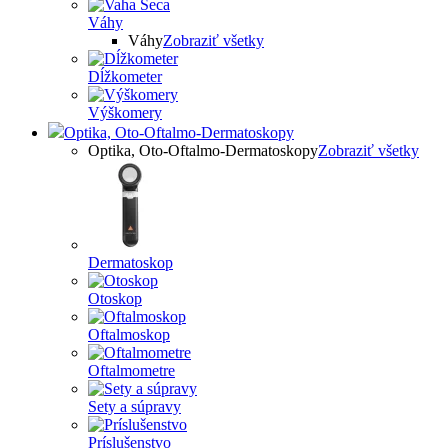
Váhy
Váhy
Zobraziť všetky
Dĺžkometer
Výškomery
Optika, Oto-Oftalmo-Dermatoskopy
Optika, Oto-Oftalmo-Dermatoskopy
Zobraziť všetky
Dermatoskop
Otoskop
Oftalmoskop
Oftalmometre
Sety a súpravy
Príslušenstvo