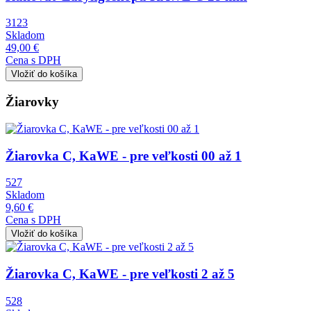
3123
Skladom
49,00 €
Cena s DPH
Žiarovky
Obrázok
Žiarovka C, KaWE - pre veľkosti 00 až 1
527
Skladom
9,60 €
Cena s DPH
Obrázok
Žiarovka C, KaWE - pre veľkosti 2 až 5
528