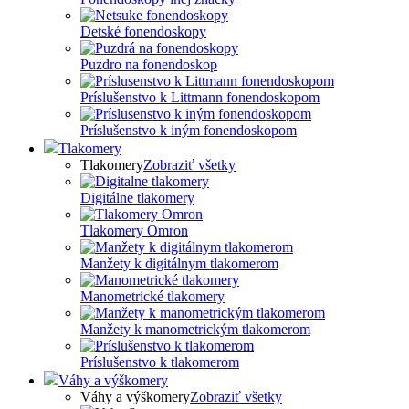
Detské fonendoskopy
Puzdro na fonendoskop
Príslušenstvo k Littmann fonendoskopom
Príslušenstvo k iným fonendoskopom
Tlakomery
Tlakomery
Zobraziť všetky
Digitálne tlakomery
Tlakomery Omron
Manžety k digitálnym tlakomerom
Manometrické tlakomery
Manžety k manometrickým tlakomerom
Príslušenstvo k tlakomerom
Váhy a výškomery
Váhy a výškomery
Zobraziť všetky