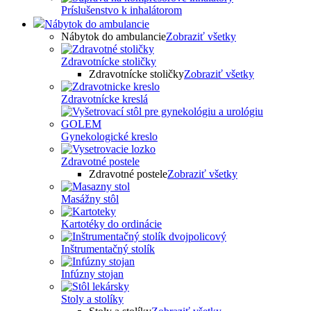
Príslušenstvo k inhalátorom
Nábytok do ambulancie
Nábytok do ambulancie
Zobraziť všetky
Zdravotnícke stoličky
Zdravotnícke stoličky
Zobraziť všetky
Zdravotnícke kreslá
Gynekologické kreslo
Zdravotné postele
Zdravotné postele
Zobraziť všetky
Masážny stôl
Kartotéky do ordinácie
Inštrumentačný stolík
Infúzny stojan
Stoly a stolíky