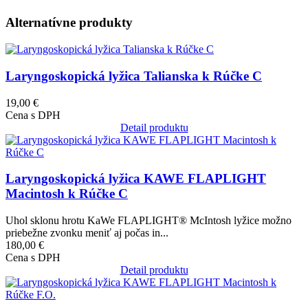
Alternatívne produkty
Obrázok
Laryngoskopická lyžica Talianska k Rúčke C
19,00 €
Cena s DPH
Detail produktu
Obrázok
Laryngoskopická lyžica KAWE FLAPLIGHT
Macintosh k Rúčke C
Uhol sklonu hrotu KaWe FLAPLIGHT® McIntosh lyžice možno
priebežne zvonku meniť aj počas in...
180,00 €
Cena s DPH
Detail produktu
Obrázok