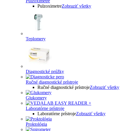
Pulzoximetre
Pulzoximetre
Zobraziť všetky
Teplomery
Diagnostické prúžky
Ručné diagnostické prístroje
Ručné diagnostické prístroje
Zobraziť všetky
Glukomery
Laboratórne prístroje
Laboratórne prístroje
Zobraziť všetky
Proktológia