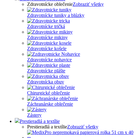
Zdravotnícke oblečenie
Zobraziť všetky
Zdravotnícke tuniky a blúzky
Zdravotnícke tričká
Zdravotnícke mikiny
Zdravotnícke košele
Zdravotnícke nohavice
Zdravotnícke plášte
Zdravotnícka obuv
Chirurgické oblečenie
Záchranárske oblečenie
Zástery
Prestieradlá a textílie
Prestieradlá a textílie
Zobraziť všetky