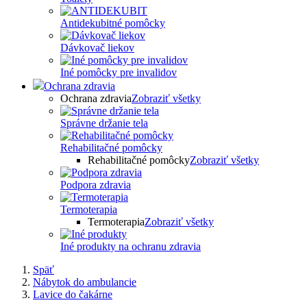
Antidekubitné pomôcky
Dávkovač liekov
Iné pomôcky pre invalidov
Ochrana zdravia
Ochrana zdravia
Zobraziť všetky
Správne držanie tela
Rehabilitačné pomôcky
Rehabilitačné pomôcky
Zobraziť všetky
Podpora zdravia
Termoterapia
Termoterapia
Zobraziť všetky
Iné produkty na ochranu zdravia
Späť
Nábytok do ambulancie
Lavice do čakárne