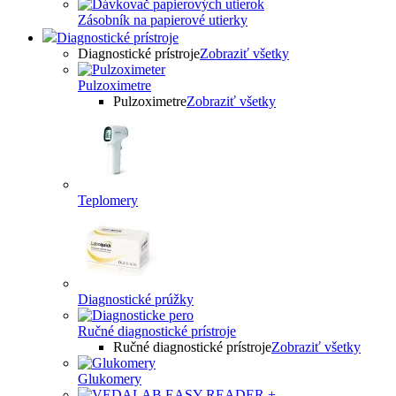
Zásobník na papierové utierky
Diagnostické prístroje
Diagnostické prístroje
Zobraziť všetky
Pulzoximetre
Pulzoximetre
Zobraziť všetky
Teplomery
Diagnostické prúžky
Ručné diagnostické prístroje
Ručné diagnostické prístroje
Zobraziť všetky
Glukomery