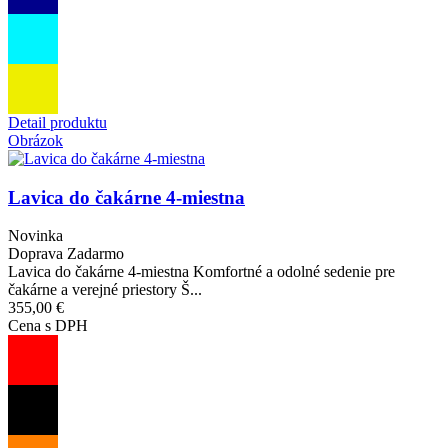
Detail produktu
Obrázok
Lavica do čakárne 4-miestna
Novinka
Doprava Zadarmo
Lavica do čakárne 4-miestna Komfortné a odolné sedenie pre
čakárne a verejné priestory Š...
355,00 €
Cena s DPH