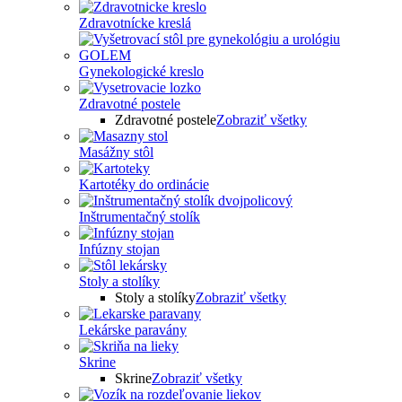
Zdravotnícke kreslá
Gynekologické kreslo
Zdravotné postele
Zdravotné postele
Zobraziť všetky
Masážny stôl
Kartotéky do ordinácie
Inštrumentačný stolík
Infúzny stojan
Stoly a stolíky
Stoly a stolíky
Zobraziť všetky
Lekárske paravány
Skrine
Skrine
Zobraziť všetky