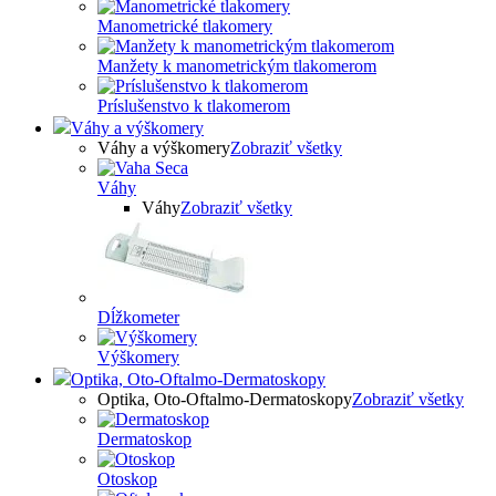
Manometrické tlakomery
Manžety k manometrickým tlakomerom
Príslušenstvo k tlakomerom
Váhy a výškomery
Váhy a výškomery
Zobraziť všetky
Váhy
Váhy
Zobraziť všetky
Dĺžkometer
Výškomery
Optika, Oto-Oftalmo-Dermatoskopy
Optika, Oto-Oftalmo-Dermatoskopy
Zobraziť všetky
Dermatoskop
Otoskop