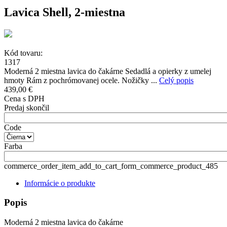
Lavica Shell, 2-miestna
Kód tovaru:
1317
Moderná 2 miestna lavica do čakárne Sedadlá a opierky z umelej
hmoty Rám z pochrómovanej ocele. Nožičky ...
Celý popis
439,00 €
Cena s DPH
Predaj skončil
Code
Farba
commerce_order_item_add_to_cart_form_commerce_product_485
Informácie o produkte
Popis
Moderná 2 miestna lavica do čakárne