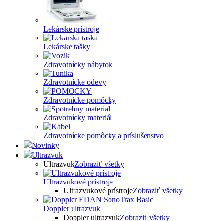
Lekárske prístroje
Lekárske tašky
Zdravotnícky nábytok
Zdravotnícke odevy
Zdravotnícke pomôcky
Zdravotnícky materiál
Zdravotnícke pomôcky a príslušenstvo
Novinky
Ultrazvuk
Ultrazvuk
Zobraziť všetky
Ultrazvukové prístroje
Ultrazvukové prístroje
Zobraziť všetky
Doppler ultrazvuk
Doppler ultrazvuk
Zobraziť všetky