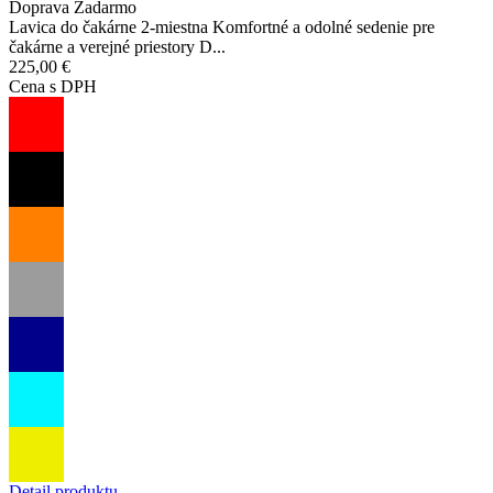
Doprava Zadarmo
Lavica do čakárne 2-miestna Komfortné a odolné sedenie pre
čakárne a verejné priestory D...
225,00 €
Cena s DPH
Detail produktu